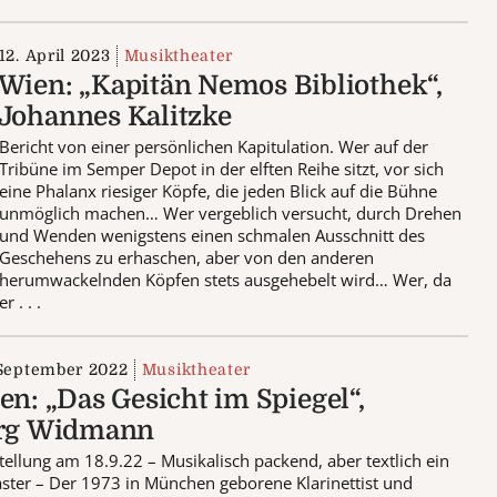
12. April 2023
Musiktheater
Wien: „Kapitän Nemos Bibliothek“,
Johannes Kalitzke
Bericht von einer persönlichen Kapitulation. Wer auf der
Tribüne im Semper Depot in der elften Reihe sitzt, vor sich
eine Phalanx riesiger Köpfe, die jeden Blick auf die Bühne
unmöglich machen… Wer vergeblich versucht, durch Drehen
und Wenden wenigstens einen schmalen Ausschnitt des
Geschehens zu erhaschen, aber von den anderen
herumwackelnden Köpfen stets ausgehebelt wird… Wer, da
er . . .
 September 2022
Musiktheater
en: „Das Gesicht im Spiegel“,
rg Widmann
tellung am 18.9.22 – Musikalisch packend, aber textlich ein
ster – Der 1973 in München geborene Klarinettist und