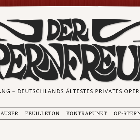
ANG – DEUTSCHLANDS ÄLTESTES PRIVATES OP
ÄUSER
FEUILLETON
KONTRAPUNKT
OF-STER