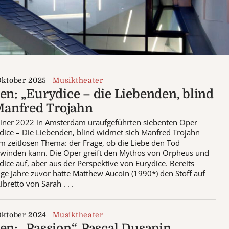
Oktober 2025
Musiktheater
en: „Eurydice – die Liebenden, blind
 Manfred Trojahn
einer 2022 in Amsterdam uraufgeführten siebenten Oper
dice – Die Liebenden, blind widmet sich Manfred Trojahn
m zeitlosen Thema: der Frage, ob die Liebe den Tod
winden kann. Die Oper greift den Mythos von Orpheus und
dice auf, aber aus der Perspektive von Eurydice. Bereits
ge Jahre zuvor hatte Matthew Aucoin (1990*) den Stoff auf
ibretto von Sarah . . .
Oktober 2024
Musiktheater
en: „Passion“, Pascal Dusapin