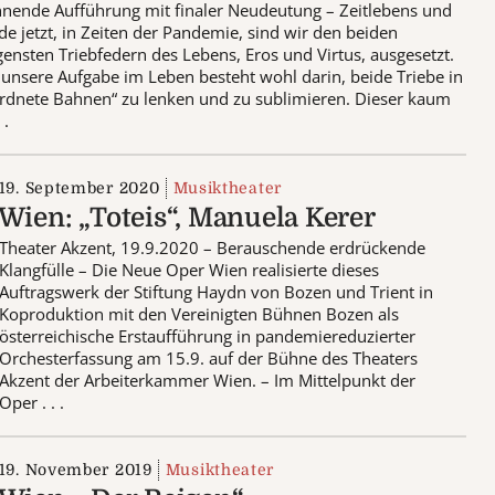
nende Aufführung mit finaler Neudeutung – Zeitlebens und
de jetzt, in Zeiten der Pandemie, sind wir den beiden
gensten Triebfedern des Lebens, Eros und Virtus, ausgesetzt.
unsere Aufgabe im Leben besteht wohl darin, beide Triebe in
rdnete Bahnen“ zu lenken und zu sublimieren. Dieser kaum
 .
19. September 2020
Musiktheater
Wien: „Toteis“, Manuela Kerer
Theater Akzent, 19.9.2020 – Berauschende erdrückende
Klangfülle – Die Neue Oper Wien realisierte dieses
Auftragswerk der Stiftung Haydn von Bozen und Trient in
Koproduktion mit den Vereinigten Bühnen Bozen als
österreichische Erstaufführung in pandemiereduzierter
Orchesterfassung am 15.9. auf der Bühne des Theaters
Akzent der Arbeiterkammer Wien. – Im Mittelpunkt der
Oper . . .
19. November 2019
Musiktheater