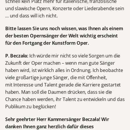
schnell kein Platz mehr für italienische, französische
und slawische Opern, Konzerte oder Liederabende sein
… und dass will ich nicht.
Bitte lassen Sie uns noch wissen, was Ihnen als einem
der besten Opernsänger der Welt wichtig erscheint
für den Fortgang der Kunstform Oper.
P. Beczała:
Ich würde mir nicht so viele Sorgen um die
Zukunft der Oper machen – wenn man gute Sänger
haben wird, ist wirklich alles in Ordnung. Ich beobachte
viele großartige junge Sänger, die mit Offenheit,
mit Interesse und Talent gerade die Karriere gestartet
haben. Man soll die Daumen drücken, dass sie die
Chance haben werden, ihr Talent zu entwickeln und das
Publikum zu beglücken!
Sehr geehrter Herr Kammersänger Beczała! Wir
danken Ihnen ganz herzlich dafür dieses