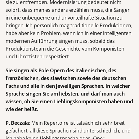
sie zu entfremden. Modernisierung bedeutet nicht
sofort, dass man es anders erzählen muss, die Sänger
in eine unbequeme und unvorteilhafte Situation zu
bringen. Ich persönlich mag traditionelle Produktionen,
habe aber kein Problem, wenn ich in einer intelligenten
modernen Aufführung singen muss, sobald das
Produktionsteam die Geschichte vom Komponisten
und Librettisten respektiert.
Sie singen als Pole Opern des italienischen, des
französischen, des slawischen sowie des deutschen
Fachs und alle in den jeweiligen Sprachen. In welcher
Sprache singen Sie am liebsten, und darf man auch
wissen, ob Sie einen Lieblingskomponisten haben und
wie der heißt.
P. Beczała
: Mein Repertoire ist tatsächlich sehr breit
gefächert, all diese Sprachen sind unterschiedlich, und
ich habe keine Lieblingssprache oder -Oper …