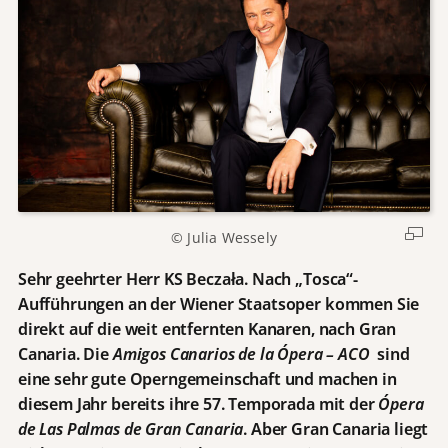
© Julia Wessely
Sehr geehrter Herr KS Beczała. Nach „Tosca“-
Aufführungen an der Wiener Staatsoper kommen Sie
direkt auf die weit entfernten Kanaren, nach Gran
Canaria. Die
Amigos Canarios de la Ópera – ACO
sind
eine sehr gute Operngemeinschaft und machen in
diesem Jahr bereits ihre 57. Temporada mit der
Ópera
de Las Palmas de Gran Canaria
. Aber Gran Canaria liegt