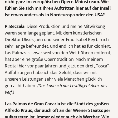
nicht ganz im europäischen Opern-Mainstream. Wie
fühlen Sie sich mit ihren Auftritten hier auf der Insel?
Ist etwas anders als in Nordeuropa oder den USA?
P. Beczała
: Diese Produktion und meine Mitwirkung
waren sehr lange geplant. Mit dem künstlerischen
Direktor Ulises Jaén und seiner Frau Isabel Rey bin ich
sehr lange befreundet, und endlich hat es funktioniert.
Las Palmas ist zwar weit von den Weltbühnen entfernt,
hat aber eine große Operntradition. Nach meinem
Recital hier vor paar Jahren und jetzt den drei „Tosca“-
Aufführungen habe ich das Gefühl, dass wir mit
unseren Leistungen sehr viele Menschen glücklich
gemacht haben.
(Das kann ich nur bestätigen! Anm. des
Verf.)
Las Palmas de Gran Canaria ist die Stadt des großen
Alfredo Kraus, der auch oft an der Wiener Staatsoper
aufgetreten ist, immer wieder auch als Werther. Wie