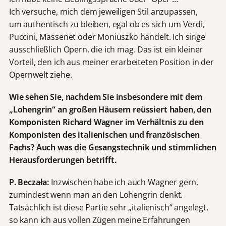
Ich versuche, mich dem jeweiligen Stil anzupassen,
um authentisch zu bleiben, egal ob es sich um Verdi,
Puccini, Massenet oder Moniuszko handelt. Ich singe
ausschließlich Opern, die ich mag. Das ist ein kleiner
Vorteil, den ich aus meiner erarbeiteten Position in der
Opernwelt ziehe.
Wie sehen Sie, nachdem Sie insbesondere mit dem
„Lohengrin“ an großen Häusern reüssiert haben, den
Komponisten Richard Wagner im Verhältnis zu den
Komponisten des italienischen und französischen
Fachs? Auch was die Gesangstechnik und stimmlichen
Herausforderungen betrifft.
P. Beczała:
Inzwischen habe ich auch Wagner gern,
zumindest wenn man an den Lohengrin denkt.
Tatsächlich ist diese Partie sehr „italienisch“ angelegt,
so kann ich aus vollen Zügen meine Erfahrungen