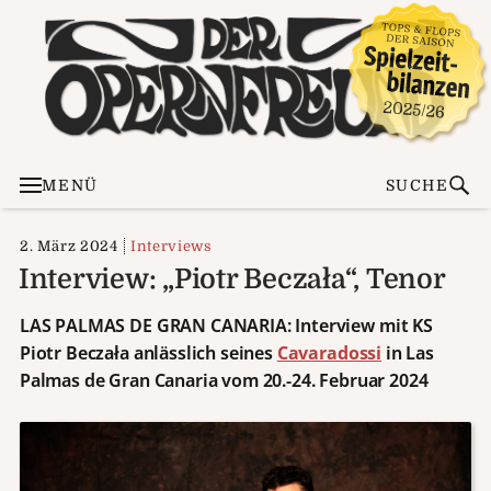
MENÜ
SUCHE
2. März 2024
Interviews
Interview: „Piotr Beczała“, Tenor
LAS PALMAS DE GRAN CANARIA: Interview mit KS
Piotr Beczała
anlässlich seines
Cavaradossi
in Las
Palmas de Gran Canaria vom 20.-24. Februar 2024