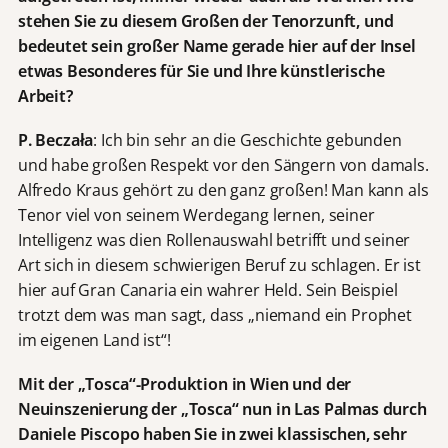
stehen Sie zu diesem Großen der Tenorzunft, und
bedeutet sein großer Name gerade hier auf der Insel
etwas Besonderes für Sie und Ihre künstlerische
Arbeit?
P. Beczała
: Ich bin sehr an die Geschichte gebunden
und habe großen Respekt vor den Sängern von damals.
Alfredo Kraus gehört zu den ganz großen! Man kann als
Tenor viel von seinem Werdegang lernen, seiner
Intelligenz was dien Rollenauswahl betrifft und seiner
Art sich in diesem schwierigen Beruf zu schlagen. Er ist
hier auf Gran Canaria ein wahrer Held. Sein Beispiel
trotzt dem was man sagt, dass „niemand ein Prophet
im eigenen Land ist“!
Mit der „Tosca“-Produktion in Wien und der
Neuinszenierung der „Tosca“ nun in Las Palmas durch
Daniele Piscopo haben Sie in zwei klassischen, sehr