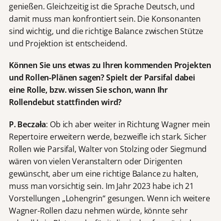
genießen. Gleichzeitig ist die Sprache Deutsch, und
damit muss man konfrontiert sein. Die Konsonanten
sind wichtig, und die richtige Balance zwischen Stütze
und Projektion ist entscheidend.
Können Sie uns etwas zu Ihren kommenden Projekten
und Rollen-Plänen sagen? Spielt der Parsifal dabei
eine Rolle, bzw. wissen Sie schon, wann Ihr
Rollendebut stattfinden wird?
P. Beczała
: Ob ich aber weiter in Richtung Wagner mein
Repertoire erweitern werde, bezweifle ich stark. Sicher
Rollen wie Parsifal, Walter von Stolzing oder Siegmund
wären von vielen Veranstaltern oder Dirigenten
gewünscht, aber um eine richtige Balance zu halten,
muss man vorsichtig sein. Im Jahr 2023 habe ich 21
Vorstellungen „Lohengrin“ gesungen. Wenn ich weitere
Wagner-Rollen dazu nehmen würde, könnte sehr