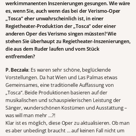
werkimmanenten Inszenierungen gesungen. Wie wäre
es, wenn Sie, auch wenn das bei der Verismo-Oper
„Tosca“ eher unwahrscheinlich ist, in einer
Regietheater-Produktion der „Tosca“ oder einer
anderen Oper des Verismo singen müssten? Wie
stehen Sie überhaupt zu Regietheater-Inszenierungen,
die aus dem Ruder laufen und vom Stück
entfremden?
P. Beczała
: Es waren sehr schöne, beglückende
Vorstellungen. Da hat Wien und Las Palmas etwas
Gemeinsames, eine traditionelle Auffassung von
„Tosca“. Beide Produktionen basieren auf der
musikalischen und schauspielerischen Leistung der
Sänger, wunderschönen Kostümen und Ausstattung –
was will man mehr …?!
Klar ist es möglich, diese Oper zu aktualisieren. Ob man
es aber unbedingt braucht … auf keinen Fall nicht um