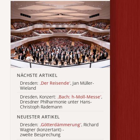
NÄCHSTE ARTIKEL
Dresden:
„
Der Reisende
“
, Jan Müller-
Wieland
Dresden, Konzert:
„
Bach: h-Moll-Messe
“
,
Dresdner Philharmonie unter Hans-
Christoph Rademann
NEUESTER ARTIKEL
Dresden:
„
Götterdämmerung
“
, Richard
Wagner (konzertant) -
zweite Besprechung