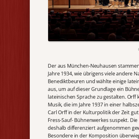
Der aus München-Neuhausen stamme
Jahre 1934, wie übrigens viele andere 
Benediktbeuren und wählte einige latei
aus, um auf dieser Grundlage ein Bühnen
lateinischen Sprache zu gestalten. Orff
Musik, die im Jahre 1937 in einer halb
Carl Orff in der Kulturpolitik der Zeit g
Fress-Sauf- Bühnenwerkes suspekt. Die 
deshalb differenziert aufgenommen ge
Besondere in der Komposition überwieg