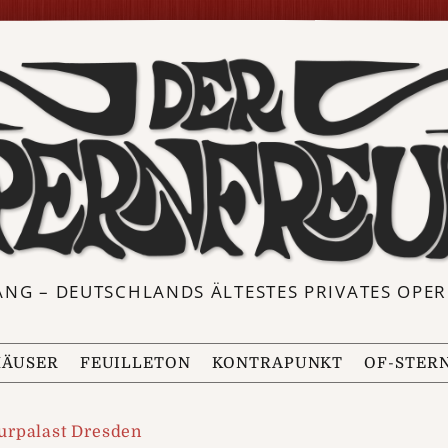
ANG – DEUTSCHLANDS ÄLTESTES PRIVATES OP
ÄUSER
FEUILLETON
KONTRAPUNKT
OF-STER
urpalast Dresden