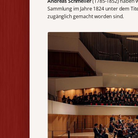
Andreas Schmeller
(1785-1852) haben w
Sammlung im Jahre 1824 unter dem Tit
zugänglich gemacht worden sind.