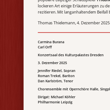
lockeren Art einige Erläuterungen zu d
rezitieren. Mit langanhaltendem Beifall
Thomas Thielemann, 4. Dezember 2025
Carmina Burana
Carl Orff
Konzertsaal des Kulturpalastes Dresden
3. Dezember 2025
Jennifer Riedel, Sopran
Roman Trekel, Bariton
Dan Karlström, Tenor
Chorensemble mit Opernchöre Halle, Singp
Dirigat: Michael Köhler
Philharmonie Leipzig