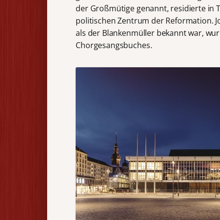
der Großmütige genannt, residierte in
politischen Zentrum der Reformation. J
als der Blankenmüller bekannt war, wu
Chorgesangsbuches.