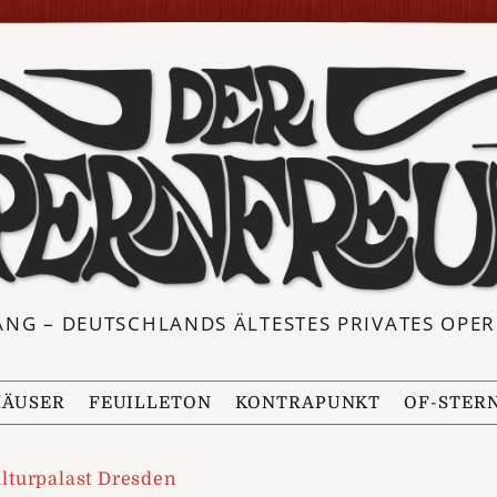
ANG – DEUTSCHLANDS ÄLTESTES PRIVATES OP
ÄUSER
FEUILLETON
KONTRAPUNKT
OF-STER
lturpalast Dresden