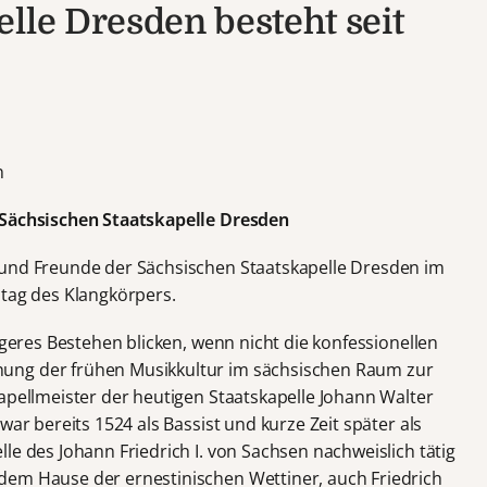
lle Dresden besteht seit
n
 Sächsischen Staatskapelle Dresden
 und Freunde der Sächsischen Staatskapelle Dresden im
stag des Klangkörpers.
ngeres Bestehen blicken, wenn nicht die konfessionellen
ung der frühen Musikkultur im sächsischen Raum zur
apellmeister der heutigen Staatskapelle Johann Walter
war bereits 1524 als Bassist und kurze Zeit später als
le des Johann Friedrich I. von Sachsen nachweislich tätig
dem Hause der ernestinischen Wettiner, auch Friedrich