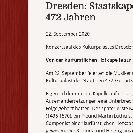
Dresden: Staatskape
472 Jahren
22. September 2020
Konzertsaal des Kulturpalastes Dresde
Von der kurfürstlichen Hofkapelle zur
Am 22. September feierten die Musiker
Kulturpalast der Stadt den 472. Geburt
Eigentlich könnte die Kapelle auf ein lä
Auseinandersetzungen eine Unterbrech
Folge gehabt hätten. Der später erste K
(1496-1570), ein Freund Martin Luthers, 
Componist einer kurfürstlichen Hofkapel
gewesen. Der Kurfürst und Herzog aus 