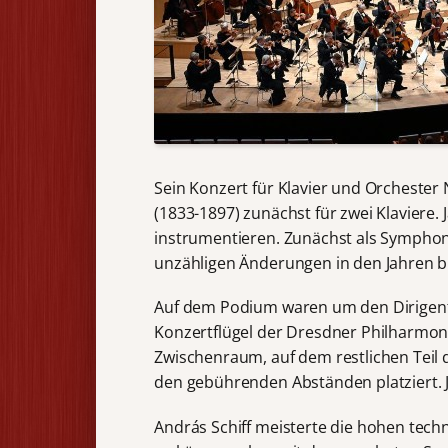
Sein Konzert für Klavier und Orchester
(1833-1897) zunächst für zwei Klaviere.
instrumentieren. Zunächst als Sympho
unzähligen Änderungen in den Jahren bi
Auf dem Podium waren um den Dirigen
Konzertflügel der Dresdner Philharmon
Zwischenraum, auf dem restlichen Teil 
den gebührenden Abständen platziert. J
András Schiff meisterte die hohen tech