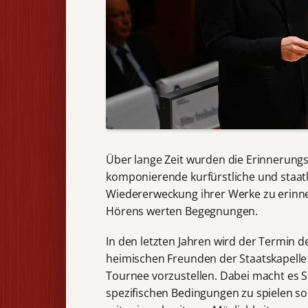
Über lange Zeit wurden die Erinnerung
komponierende kurfürstliche und staatl
Wiedererweckung ihrer Werke zu erinne
Hörens werten Begegnungen.
In den letzten Jahren wird der Termin
heimischen Freunden der Staatskapell
Tournee vorzustellen. Dabei macht es S
spezifischen Bedingungen zu spielen so