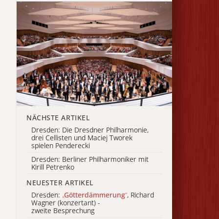
NÄCHSTE ARTIKEL
Dresden: Die Dresdner Philharmonie,
drei Cellisten und Maciej Tworek
spielen Penderecki
Dresden: Berliner Philharmoniker mit
Kirill Petrenko
NEUESTER ARTIKEL
Dresden:
„
Götterdämmerung
“
, Richard
Wagner (konzertant) -
zweite Besprechung