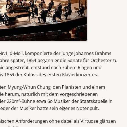
 Nr.1, d-Moll, komponierte der junge Johannes Brahms
 Jahre später, 1854 begann er die Sonate für Orchester zu
nie angestrebt, entstand nach zähem Ringen und
s 1859 der Koloss des ersten Klavierkonzertes.
ten Myung-Whun Chung, den Pianisten und einem
ie herum, natürlich mit dem vorgeschriebenen
der 220m²-Bühne etwa 6o Musiker der Staatskapelle in
eder der Musiker hatte sein eigenes Notenpult.
nischen Anforderungen ohne dabei als Virtuose glänzen