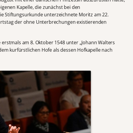
igenen Kapelle, die zunächst bei den
 Die Stiftungsurkunde unterzeichnete Moritz am 22.
urtstag der ohne Unterbrechungen existierenden
e erstmals am 8. Oktober 1548 unter „Johann Walters
 dem kurfürstlichen Hofe als dessen Hofkapelle nach