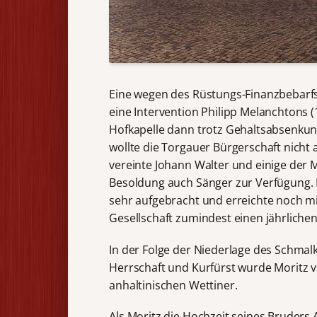
Eine wegen des Rüstungs-Finanzbebarfs
eine Intervention Philipp Melanchtons (
Hofkapelle dann trotz Gehaltsabsenkun
wollte die Torgauer Bürgerschaft nicht 
vereinte Johann Walter und einige der M
Besoldung auch Sänger zur Verfügung. 
sehr aufgebracht und erreichte noch mi
Gesellschaft zumindest einen jährliche
In der Folge der Niederlage des Schmal
Herrschaft und Kurfürst wurde Moritz 
anhaltinischen Wettiner.
Als Moritz die Hochzeit seines Bruders 