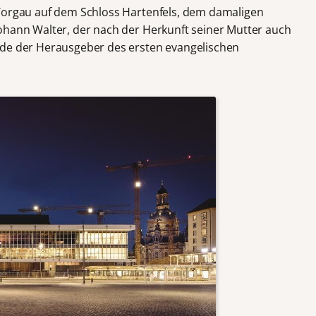
 Torgau auf dem Schloss Hartenfels, dem damaligen
ohann Walter, der nach der Herkunft seiner Mutter auch
rde der Herausgeber des ersten evangelischen