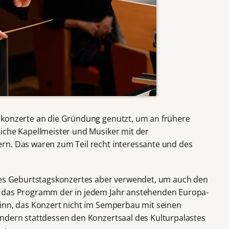
skonzerte an die Gründung genutzt, um an frühere
iche Kapellmeister und Musiker mit der
rn. Das waren zum Teil recht interessante und des
 des Geburtstagskonzertes aber verwendet, um auch den
e das Programm der in jedem Jahr anstehenden Europa-
inn, das Konzert nicht im Semperbau mit seinen
ndern stattdessen den Konzertsaal des Kulturpalastes