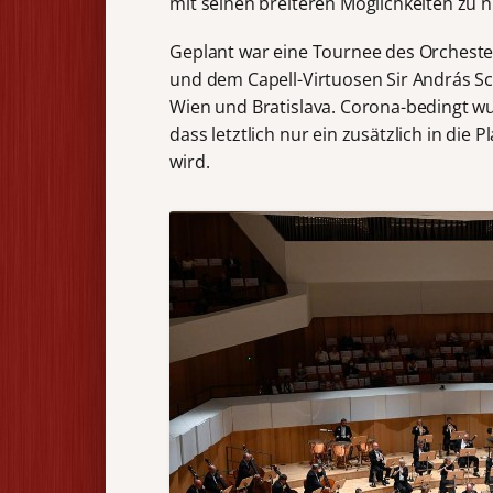
mit seinen breiteren Möglichkeiten zu n
Geplant war eine Tournee des Orchest
und dem Capell-Virtuosen Sir András Sc
Wien und Bratislava. Corona-bedingt w
dass letztlich nur ein zusätzlich in die
wird.