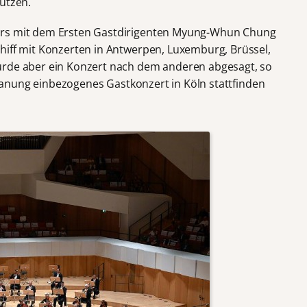
utzen.
ers mit dem Ersten Gastdirigenten Myung-Whun Chung
hiff mit Konzerten in Antwerpen, Luxemburg, Brüssel,
urde aber ein Konzert nach dem anderen abgesagt, so
 Planung einbezogenes Gastkonzert in Köln stattfinden