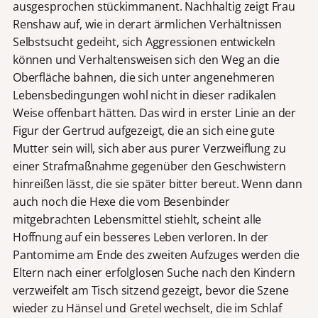
ausgesprochen stückimmanent. Nachhaltig zeigt Frau
Renshaw auf, wie in derart ärmlichen Verhältnissen
Selbstsucht gedeiht, sich Aggressionen entwickeln
können und Verhaltensweisen sich den Weg an die
Oberfläche bahnen, die sich unter angenehmeren
Lebensbedingungen wohl nicht in dieser radikalen
Weise offenbart hätten. Das wird in erster Linie an der
Figur der Gertrud aufgezeigt, die an sich eine gute
Mutter sein will, sich aber aus purer Verzweiflung zu
einer Strafmaßnahme gegenüber den Geschwistern
hinreißen lässt, die sie später bitter bereut. Wenn dann
auch noch die Hexe die vom Besenbinder
mitgebrachten Lebensmittel stiehlt, scheint alle
Hoffnung auf ein besseres Leben verloren. In der
Pantomime am Ende des zweiten Aufzuges werden die
Eltern nach einer erfolglosen Suche nach den Kindern
verzweifelt am Tisch sitzend gezeigt, bevor die Szene
wieder zu Hänsel und Gretel wechselt, die im Schlaf