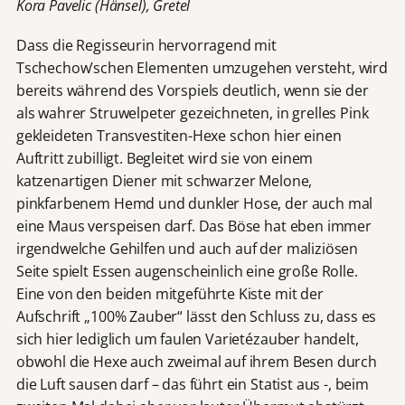
Kora Pavelic (Hänsel), Gretel
Dass die Regisseurin hervorragend mit
Tschechow’schen Elementen umzugehen versteht, wird
bereits während des Vorspiels deutlich, wenn sie der
als wahrer Struwelpeter gezeichneten, in grelles Pink
gekleideten Transvestiten-Hexe schon hier einen
Auftritt zubilligt. Begleitet wird sie von einem
katzenartigen Diener mit schwarzer Melone,
pinkfarbenem Hemd und dunkler Hose, der auch mal
eine Maus verspeisen darf. Das Böse hat eben immer
irgendwelche Gehilfen und auch auf der maliziösen
Seite spielt Essen augenscheinlich eine große Rolle.
Eine von den beiden mitgeführte Kiste mit der
Aufschrift „100% Zauber“ lässt den Schluss zu, dass es
sich hier lediglich um faulen Varietézauber handelt,
obwohl die Hexe auch zweimal auf ihrem Besen durch
die Luft sausen darf – das führt ein Statist aus -, beim