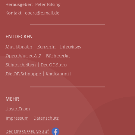
Herausgeber
: Peter Bilsing
Kontakt
:
opera@e.mail.de
ENTDECKEN
Musiktheater
Konzerte
Interviews
Opernhäuser A–Z
Bücherecke
Silberscheiben
Der OF-Stern
Die OF-Schnuppe
Kontrapunkt
MEHR
Unser Team
Impressum
Datenschutz
Der O
auf
PERNFREUND