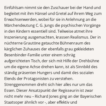
Einfühlsam nimmt sie den Zuschauer bei der Hand und
begleitet mit ihm Hänsel und Gretel auf ihrem Weg zum
Erwachsenwerden, wobei für sie in Anlehnung an die
Märchendeutung C. G. Jungs die psychischen Vorgänge
in den Kindern essentiell sind. Teilweise atmet ihre
Inszenierung ausgemachten, krassen Realismus. Der in
nüchterne Grautöne getauchte Bühnenraum des
kärglichen Zuhauses der ebenfalls grau gekleideten
Besenbinder-Familie unter einem schräg
aufgerichteten Tisch, der sich mit Hilfe der Drehbühne
um die eigene Achse drehen kann, ist als Sinnbild des
ständig präsenten Hungers und damit des sozialen
Elends der Protagonisten zu verstehen.
Strenggenommen dreht sich hier alles nur um das
Essen. Dieser Ansatzpunkt der Regisseurin ist zwar
nicht mehr neu – Richard Jones ging an der Bayerischen
Staatsoper ähnlich vor -, aber effektiv und