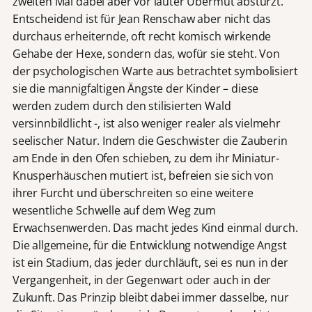
zweiten Mal dabei aber vor lauter Übermut abstürzt.
Entscheidend ist für Jean Renschaw aber nicht das
durchaus erheiternde, oft recht komisch wirkende
Gehabe der Hexe, sondern das, wofür sie steht. Von
der psychologischen Warte aus betrachtet symbolisiert
sie die mannigfaltigen Ängste der Kinder – diese
werden zudem durch den stilisierten Wald
versinnbildlicht -, ist also weniger realer als vielmehr
seelischer Natur. Indem die Geschwister die Zauberin
am Ende in den Ofen schieben, zu dem ihr Miniatur-
Knusperhäuschen mutiert ist, befreien sie sich von
ihrer Furcht und überschreiten so eine weitere
wesentliche Schwelle auf dem Weg zum
Erwachsenwerden. Das macht jedes Kind einmal durch.
Die allgemeine, für die Entwicklung notwendige Angst
ist ein Stadium, das jeder durchläuft, sei es nun in der
Vergangenheit, in der Gegenwart oder auch in der
Zukunft. Das Prinzip bleibt dabei immer dasselbe, nur