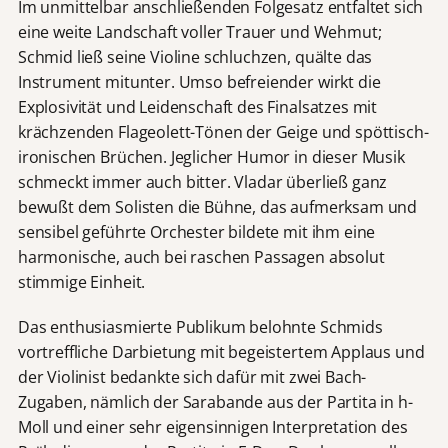
Im unmittelbar anschließenden Folgesatz entfaltet sich
eine weite Landschaft voller Trauer und Wehmut;
Schmid ließ seine Violine schluchzen, quälte das
Instrument mitunter. Umso befreiender wirkt die
Explosivität und Leidenschaft des Finalsatzes mit
krächzenden Flageolett-Tönen der Geige und spöttisch-
ironischen Brüchen. Jeglicher Humor in dieser Musik
schmeckt immer auch bitter. Vladar überließ ganz
bewußt dem Solisten die Bühne, das aufmerksam und
sensibel geführte Orchester bildete mit ihm eine
harmonische, auch bei raschen Passagen absolut
stimmige Einheit.
Das enthusiasmierte Publikum belohnte Schmids
vortreffliche Darbietung mit begeistertem Applaus und
der Violinist bedankte sich dafür mit zwei Bach-
Zugaben, nämlich der Sarabande aus der Partita in h-
Moll und einer sehr eigensinnigen Interpretation des