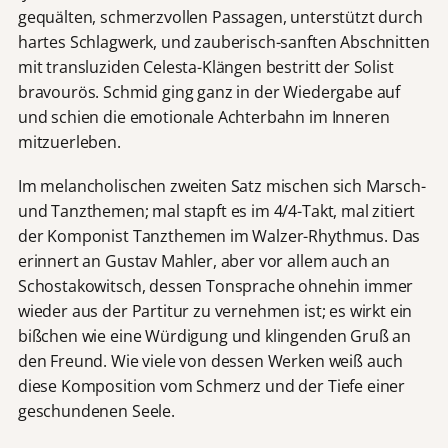
gequälten, schmerzvollen Passagen, unterstützt durch
hartes Schlagwerk, und zauberisch-sanften Abschnitten
mit transluziden Celesta-Klängen bestritt der Solist
bravourös. Schmid ging ganz in der Wiedergabe auf
und schien die emotionale Achterbahn im Inneren
mitzuerleben.
Im melancholischen zweiten Satz mischen sich Marsch-
und Tanzthemen; mal stapft es im 4/4-Takt, mal zitiert
der Komponist Tanzthemen im Walzer-Rhythmus. Das
erinnert an Gustav Mahler, aber vor allem auch an
Schostakowitsch, dessen Tonsprache ohnehin immer
wieder aus der Partitur zu vernehmen ist; es wirkt ein
bißchen wie eine Würdigung und klingenden Gruß an
den Freund. Wie viele von dessen Werken weiß auch
diese Komposition vom Schmerz und der Tiefe einer
geschundenen Seele.