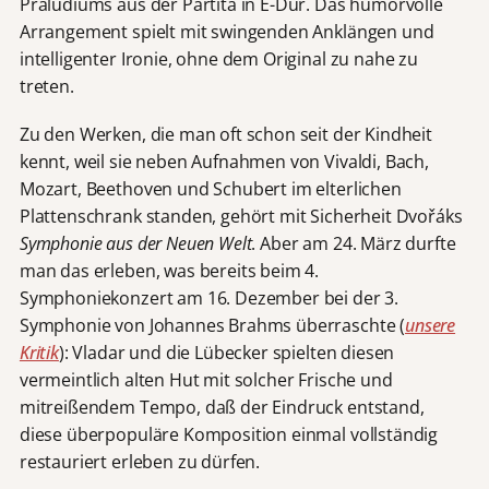
Präludiums aus der Partita in E-Dur. Das humorvolle
Arrangement spielt mit swingenden Anklängen und
intelligenter Ironie, ohne dem Original zu nahe zu
treten.
Zu den Werken, die man oft schon seit der Kindheit
kennt, weil sie neben Aufnahmen von Vivaldi, Bach,
Mozart, Beethoven und Schubert im elterlichen
Plattenschrank standen, gehört mit Sicherheit Dvořáks
Symphonie aus der Neuen Welt
. Aber am 24. März durfte
man das erleben, was bereits beim 4.
Symphoniekonzert am 16. Dezember bei der 3.
Symphonie von Johannes Brahms überraschte (
unsere
Kritik
): Vladar und die Lübecker spielten diesen
vermeintlich alten Hut mit solcher Frische und
mitreißendem Tempo, daß der Eindruck entstand,
diese überpopuläre Komposition einmal vollständig
restauriert erleben zu dürfen.