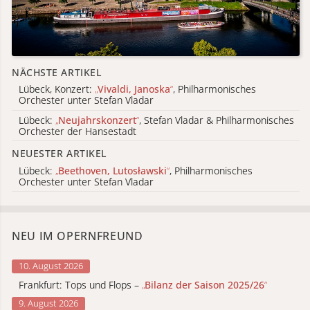
NÄCHSTE ARTIKEL
Lübeck, Konzert:
„
Vivaldi, Janoska
“
, Philharmonisches
Orchester unter Stefan Vladar
Lübeck:
„
Neujahrskonzert
“
, Stefan Vladar & Philharmonisches
Orchester der Hansestadt
NEUESTER ARTIKEL
Lübeck:
„
Beethoven, Lutosławski
“
, Philharmonisches
Orchester unter Stefan Vladar
NEU IM OPERNFREUND
10. August 2026
Frankfurt: Tops und Flops –
„
Bilanz der Saison 2025/26
“
9. August 2026