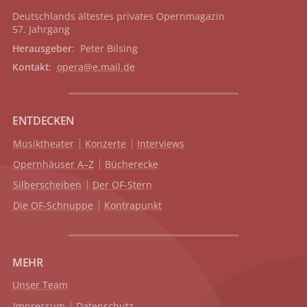
Deutschlands ältestes privates
Opernmagazin
57. Jahrgang
Herausgeber
: Peter Bilsing
Kontakt
:
opera@e.mail.de
ENTDECKEN
Musiktheater
Konzerte
Interviews
Opernhäuser A–Z
Bücherecke
Silberscheiben
Der OF-Stern
Die OF-Schnuppe
Kontrapunkt
MEHR
Unser Team
Impressum
Datenschutz