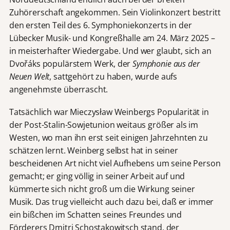
Zuhörerschaft angekommen. Sein Violinkonzert bestritt
den ersten Teil des 6. Symphoniekonzerts in der
Lübecker Musik- und Kongreßhalle am 24. März 2025 –
in meisterhafter Wiedergabe. Und wer glaubt, sich an
Dvořáks populärstem Werk, der
Symphonie aus der
Neuen Welt
, sattgehört zu haben, wurde aufs
angenehmste überrascht.
Tatsächlich war Mieczysław Weinbergs Popularität in
der Post-Stalin-Sowjetunion weitaus größer als im
Westen, wo man ihn erst seit einigen Jahrzehnten zu
schätzen lernt. Weinberg selbst hat in seiner
bescheidenen Art nicht viel Aufhebens um seine Person
gemacht; er ging völlig in seiner Arbeit auf und
kümmerte sich nicht groß um die Wirkung seiner
Musik. Das trug vielleicht auch dazu bei, daß er immer
ein bißchen im Schatten seines Freundes und
Förderers Dmitri Schostakowitsch stand, der