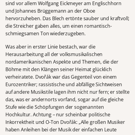
sind vor allem Wolfgang Eickmeyer am Englischhorn
und Johannes Brüggemann an der Oboe
hervorzuheben. Das Blech ertönte sauber und kraftvoll;
die Streicher gaben alles, um einen romantisch-
schmiegsamen Ton wiederzugeben.
Was aber in erster Linie bestach, war die
Herausarbeitung all der volksmusikalischen
nordamerikanischen Aspekte und Themen, die der
Böhme mit den Klängen seiner Heimat glücklich
verheiratete. Dvořák war das Gegenteil von einem
Eurozentriker; rassistische und abfällige Sichtweisen
auf andere Musikstile lagen ihm nicht nur fern; er stellte
das, was er andernorts vorfand, sogar auf die gleiche
Stufe wie die Schöpfungen der sogenannten
Hochkultur. Achtung – nur scheinbar politische
Inkorrektheit und O-Ton Dvořák: „Alle großen Musiker
haben Anleihen bei der Musik der einfachen Leute