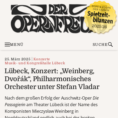
MENÜ
SUCHE
25. März 2025
Konzerte
Musik- und Kongreßhalle Lübeck
Lübeck, Konzert: „Weinberg,
Dvořák“, Philharmonisches
Orchester unter Stefan Vladar
Nach dem großen Erfolg der Auschwitz-Oper
Die
Passagierin
am Theater Lübeck ist der Name des
Komponisten Mieczysław Weinberg in
Norddeutschland endlich auch bei der breiten