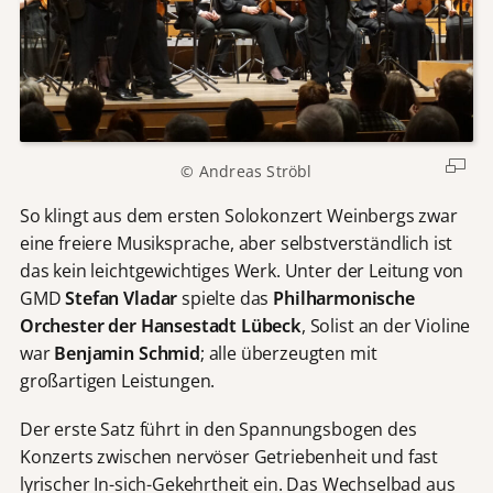
© Andreas Ströbl
So klingt aus dem ersten Solokonzert Weinbergs zwar
eine freiere Musiksprache, aber selbstverständlich ist
das kein leichtgewichtiges Werk. Unter der Leitung von
GMD
Stefan Vladar
spielte das
Philharmonische
Orchester der Hansestadt Lübeck
, Solist an der Violine
war
Benjamin Schmid
; alle überzeugten mit
großartigen Leistungen.
Der erste Satz führt in den Spannungsbogen des
Konzerts zwischen nervöser Getriebenheit und fast
lyrischer In-sich-Gekehrtheit ein. Das Wechselbad aus