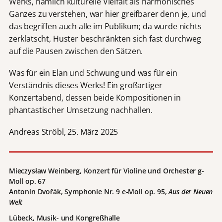
Werks, nämlich kulturelle Vielfalt als harmonisches
Ganzes zu verstehen, war hier greifbarer denn je, und
das begriffen auch alle im Publikum; da wurde nichts
zerklatscht, Huster beschränkten sich fast durchweg
auf die Pausen zwischen den Sätzen.
Was für ein Elan und Schwung und was für ein
Verständnis dieses Werks! Ein großartiger
Konzertabend, dessen beide Kompositionen in
phantastischer Umsetzung nachhallen.
Andreas Ströbl, 25. März 2025
Mieczysław Weinberg, Konzert für Violine und Orchester g-
Moll op. 67
Antonin Dvořák, Symphonie Nr. 9 e-Moll op. 95,
Aus der Neuen
Welt
Lübeck, Musik- und Kongreßhalle