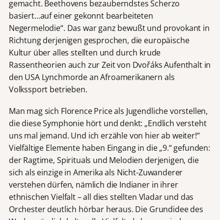
gemacht. Beethovens bezauberndstes Scherzo
basiert…auf einer gekonnt bearbeiteten
Negermelodie“. Das war ganz bewußt und provokant in
Richtung derjenigen gesprochen, die europäische
Kultur über alles stellten und durch krude
Rassentheorien auch zur Zeit von Dvořáks Aufenthalt in
den USA Lynchmorde an Afroamerikanern als
Volkssport betrieben.
Man mag sich Florence Price als Jugendliche vorstellen,
die diese Symphonie hört und denkt: „Endlich versteht
uns mal jemand. Und ich erzähle von hier ab weiter!“
Vielfältige Elemente haben Eingang in die „9.“ gefunden:
der Ragtime, Spirituals und Melodien derjenigen, die
sich als einzige in Amerika als Nicht-Zuwanderer
verstehen dürfen, nämlich die Indianer in ihrer
ethnischen Vielfalt – all dies stellten Vladar und das
Orchester deutlich hörbar heraus. Die Grundidee des