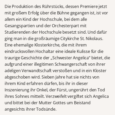
Die Produktion des Rührstücks, dessen Premiere jetzt
mit großem Erfolg über die Bühne gegangen ist, ist vor
allem ein Kind der Hochschule, bei dem alle
Gesangspartien und der Orchesterpart mit
Studierenden der Hochschule besetzt sind. Und dafür
ging man in die großräumige Citykirche St. Nikolaus.
Eine ehemalige Klosterkirche, die mit ihrem
eindrucksvollen Hochaltar eine ideale Kulisse für die
traurige Geschichte der „Schwester Angelica“ bietet, die
aufgrund einer illegitimen Schwangerschaft von ihrer
adeligen Verwandtschaft verstoßen und in ein Kloster
abgeschoben wird. Sieben Jahre hat sie nichts von
ihrem Kind erfahren dürfen, bis ihr in dieser
Inszenierung ihr Onkel, der Fürst, ungerührt den Tod
ihres Sohnes mitteilt. Verzweifelt vergiftet sich Angelica
und bittet bei der Mutter Gottes um Beistand
angesichts ihrer Todsünde.