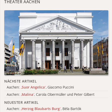
THEATER AACHEN
NÄCHSTE ARTIKEL
Aachen:
„
Suor Angelica
“
, Giacomo Puccini
Aachen:
„
Malina
“
, Carola Obermüller und Peter Gilbert
NEUESTER ARTIKEL
Aachen:
„
Herzog Blaubarts Burg
“
, Béla Bartók