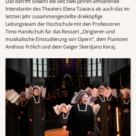
Das betrifft sowohl die seit zwei Jahren amtierende
Intendantin des Theaters Elena Tzavara als auch das im
letzten Jahr zusammengestellte dreiköpfige
Leitungsteam der Hochschule mit den Professoren
Timo Handschuh für das Ressort „Dirigieren und
musikalische Einstudierung von Opern“, dem Pianisten
Andreas Frölich und dem Geiger Skerdjano Keraj.