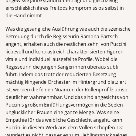
ungewisse Jahre standhaft erträgt und gleichzeitig
einschließlich ihres Freitods kompromisslos selbst in
die Hand nimmt.
Was die gesangliche Ausführung wie auch die szenische
Betreuung durch die Regisseurin Ramona Bartsch
angeht, erhalten auch die restlichen zehn, von Puccini
liebevoll und kontrastreich charakterisierten Figuren
vitale und individuell ausgefeilte Profile. Wobei die
Regisseurin die jungen Sängerinnen überaus subtil
führt. Indem das trotz der reduzierten Besetzung
mächtig klingende Orchester im Hintergrund platziert
ist, werden die feinen Nuancen der Rollenprofile umso
deutlicher wahrnehmbar. Und das sind angesichts von
Puccinis großem Einfühlungsvermögen in die Seelen
unglücklicher Frauen eine ganze Menge. Was seine
Empathie für das weibliche Geschlecht angeht, kann
Puccini in diesem Werk aus dem Vollen schöpfen. Da
wundert es nicht, dass er es zum Lieblingsstück seines