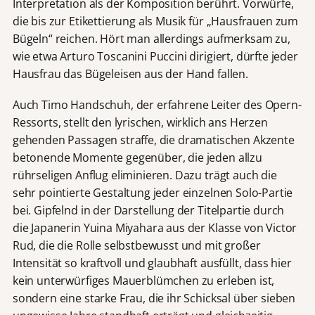
Interpretation als der Komposition berührt. Vorwürfe,
die bis zur Etikettierung als Musik für „Hausfrauen zum
Bügeln“ reichen. Hört man allerdings aufmerksam zu,
wie etwa Arturo Toscanini Puccini dirigiert, dürfte jeder
Hausfrau das Bügeleisen aus der Hand fallen.
Auch Timo Handschuh, der erfahrene Leiter des Opern-
Ressorts, stellt den lyrischen, wirklich ans Herzen
gehenden Passagen straffe, die dramatischen Akzente
betonende Momente gegenüber, die jeden allzu
rührseligen Anflug eliminieren. Dazu trägt auch die
sehr pointierte Gestaltung jeder einzelnen Solo-Partie
bei. Gipfelnd in der Darstellung der Titelpartie durch
die Japanerin Yuina Miyahara aus der Klasse von Victor
Rud, die die Rolle selbstbewusst und mit großer
Intensität so kraftvoll und glaubhaft ausfüllt, dass hier
kein unterwürfiges Mauerblümchen zu erleben ist,
sondern eine starke Frau, die ihr Schicksal über sieben