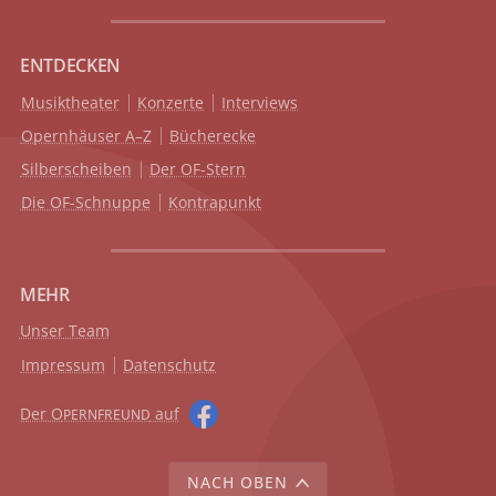
ENTDECKEN
Musiktheater
Konzerte
Interviews
Opernhäuser A–Z
Bücherecke
Silberscheiben
Der OF-Stern
Die OF-Schnuppe
Kontrapunkt
MEHR
Unser Team
Impressum
Datenschutz
Der O
auf
PERNFREUND
NACH OBEN