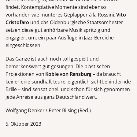
findet. Kontemplative Momente sind ebenso
vorhanden wie munteres Geplapper à la Rossini.
Vito
Cristofaro
und das Oldenburgische Staatsorchester
setzen diese gut anhörbare Musik spritzig und
engagiert um, ein paar Ausflüge in Jazz-Bereiche
eingeschlossen.
Das Ganze ist auch noch toll gespielt und
bemerkenswert gut gesungen. Die plastischen
Projektionen von
Kobie von Rensburg
– da braucht
keiner eine sündhaft teure, eigentlich sichtbehindernde
Brille – sind sensationell und schon für sich genommen
jede Anreise aus ganz Deutschland wert.
Wolfgang Denker / Peter Bilsing (Red.)
5. Oktober 2023