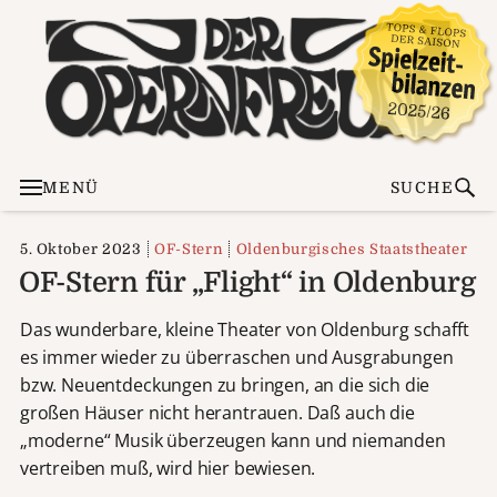
MENÜ
SUCHE
5. Oktober 2023
OF-Stern
Oldenburgisches Staatstheater
OF-Stern für „Flight“ in Oldenburg
Das wunderbare, kleine Theater von Oldenburg schafft
es immer wieder zu überraschen und Ausgrabungen
bzw. Neuentdeckungen zu bringen, an die sich die
großen Häuser nicht herantrauen. Daß auch die
„moderne“ Musik überzeugen kann und niemanden
vertreiben muß, wird hier bewiesen.