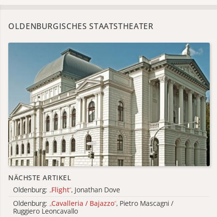
OLDENBURGISCHES STAATSTHEATER
NÄCHSTE ARTIKEL
Oldenburg:
„
Flight
“
, Jonathan Dove
Oldenburg:
„
Cavalleria / Bajazzo
“
, Pietro Mascagni /
Ruggiero Leoncavallo