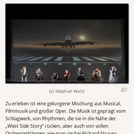
(c) Stephan Walzl
Zu erleben ist eine gelungene Mischung aus Musical,
Filmmusik und großer Oper. Die Musik ist geprägt vom
Schlagwerk, von Rhythmen, die sie in die Nähe der
„West Side Story“ rücken, aber auch von vollen
Orchesterklängen, wie man sie bei Richard Strauss