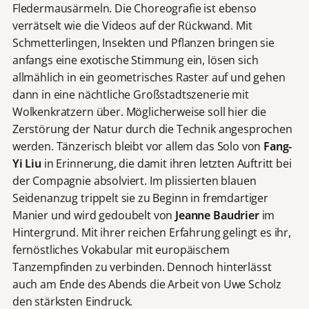
Fledermausärmeln. Die Choreografie ist ebenso
verrätselt wie die Videos auf der Rückwand. Mit
Schmetterlingen, Insekten und Pflanzen bringen sie
anfangs eine exotische Stimmung ein, lösen sich
allmählich in ein geometrisches Raster auf und gehen
dann in eine nächtliche Großstadtszenerie mit
Wolkenkratzern über. Möglicherweise soll hier die
Zerstörung der Natur durch die Technik angesprochen
werden. Tänzerisch bleibt vor allem das Solo von
Fang-
Yi Liu
in Erinnerung, die damit ihren letzten Auftritt bei
der Compagnie absolviert. Im plissierten blauen
Seidenanzug trippelt sie zu Beginn in fremdartiger
Manier und wird gedoubelt von
Jeanne Baudrier
im
Hintergrund. Mit ihrer reichen Erfahrung gelingt es ihr,
fernöstliches Vokabular mit europäischem
Tanzempfinden zu verbinden. Dennoch hinterlässt
auch am Ende des Abends die Arbeit von Uwe Scholz
den stärksten Eindruck.