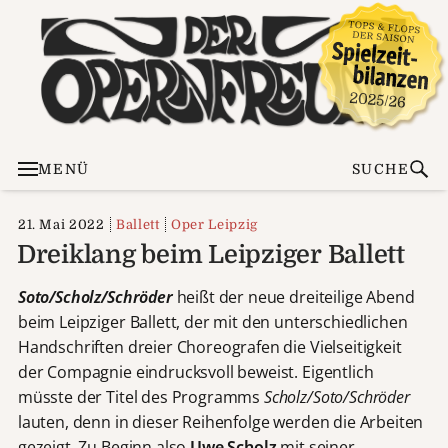
MENÜ
SUCHE
21. Mai 2022
Ballett
Oper Leipzig
Dreiklang beim Leipziger Ballett
Soto/Scholz/Schröder
heißt der neue dreiteilige Abend
beim Leipziger Ballett, der mit den unterschiedlichen
Handschriften dreier Choreografen die Vielseitigkeit
der Compagnie eindrucksvoll beweist. Eigentlich
müsste der Titel des Programms
Scholz/Soto/Schröder
lauten, denn in dieser Reihenfolge werden die Arbeiten
gezeigt. Zu Beginn also
Uwe Scholz
mit seiner