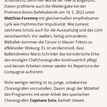
Schumanns, denn hier wurde sie 1846 uraufgeführt.
Davon profitierte auch die Wiedergabe bei der
Premiere dieses Ballettabends am 14. 5. 2022 unter
Matthias Foremny
mit gleichermaßen empfindsamer
Lyrik wie rhythmischer Impulsivität. Wie zumeist
zeichnete Scholz auch für die Ausstattung und das Licht
verantwortlich. Vor weißen, farbig umrandeten
Bildtafeln kommen die Tänzer in blauen Trikots zu
effektvoller Wirkung. Es ist verdienstvoll, dass
Ballettdirektor Mario Schröder das künstlerische Erbe
des einstigen Chefchoreografen kontinuierlich pflegt
und dessen Arbeiten immer wieder ins Repertoire der
Compagnie aufnimmt.
Nicht weniger wichtig ist es, junge, unbekannte
Choreografen vorzustellen. Davon zeugt der Mittelteil
des Programms mit einer Arbeit des spanischen
Choreografen
Cayetano Soto
, betitelt
Uneven
.