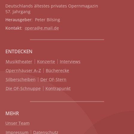
Deutschlands ältestes privates
Opernmagazin
57. Jahrgang
Herausgeber
: Peter Bilsing
Kontakt
:
opera@e.mail.de
ENTDECKEN
Musiktheater
Konzerte
Interviews
Opernhäuser A–Z
Bücherecke
Silberscheiben
Der OF-Stern
Die OF-Schnuppe
Kontrapunkt
MEHR
Unser Team
Impressum
Datenschutz