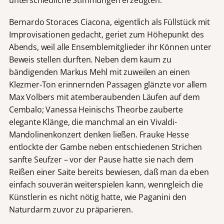
unterschiedliche Stimmungen erzeugten.
Bernardo Storaces Ciacona, eigentlich als Füllstück mit
Improvisationen gedacht, geriet zum Höhepunkt des
Abends, weil alle Ensemblemitglieder ihr Können unter
Beweis stellen durften. Neben dem kaum zu
bändigenden Markus Mehl mit zuweilen an einen
Klezmer-Ton erinnernden Passagen glänzte vor allem
Max Volbers mit atemberaubenden Läufen auf dem
Cembalo; Vanessa Heinischs Theorbe zauberte
elegante Klänge, die manchmal an ein Vivaldi-
Mandolinenkonzert denken ließen. Frauke Hesse
entlockte der Gambe neben entschiedenen Strichen
sanfte Seufzer – vor der Pause hatte sie nach dem
Reißen einer Saite bereits bewiesen, daß man da eben
einfach souverän weiterspielen kann, wenngleich die
Künstlerin es nicht nötig hatte, wie Paganini den
Naturdarm zuvor zu präparieren.