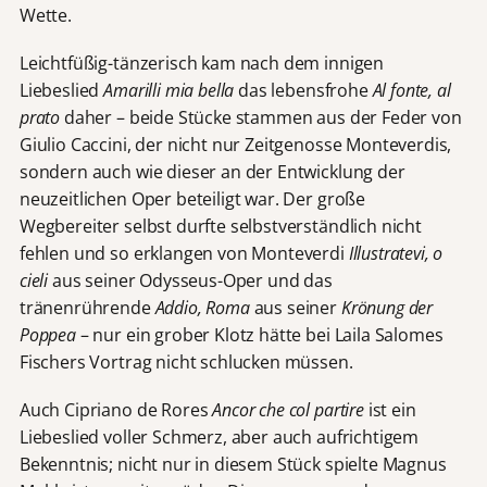
Wette.
Leichtfüßig-tänzerisch kam nach dem innigen
Liebeslied
Amarilli mia bella
das lebensfrohe
Al fonte, al
prato
daher – beide Stücke stammen aus der Feder von
Giulio Caccini, der nicht nur Zeitgenosse Monteverdis,
sondern auch wie dieser an der Entwicklung der
neuzeitlichen Oper beteiligt war. Der große
Wegbereiter selbst durfte selbstverständlich nicht
fehlen und so erklangen von Monteverdi
Illustratevi, o
cieli
aus seiner Odysseus-Oper und das
tränenrührende
Addio, Roma
aus seiner
Krönung der
Poppea
– nur ein grober Klotz hätte bei Laila Salomes
Fischers Vortrag nicht schlucken müssen.
Auch Cipriano de Rores
Ancor che col partire
ist ein
Liebeslied voller Schmerz, aber auch aufrichtigem
Bekenntnis; nicht nur in diesem Stück spielte Magnus