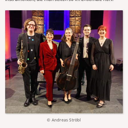
© Andreas Ströbl