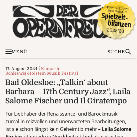
MENÜ
SUCHE
17. August 2024
Konzerte
Schleswig-Holstein Musik Festival
Bad Oldesloe: „Talkin‘ about
Barbara – 17th Century Jazz“, Laila
Salome Fischer und Il Giratempo
Für Liebhaber der Renaissance- und Barockmusik,
zumal in reizvollen und unerwarteten Bearbeitungen,
ist sie schon längst kein Geheimtip mehr –
Laila Salome
Fischer
ist gerade in Norddeutschland als vielseitige