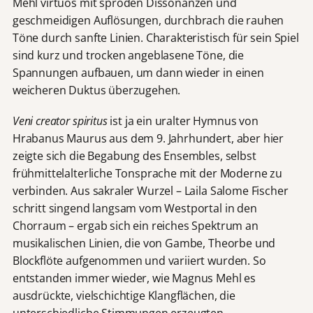
Mehl virtuos mit spröden Dissonanzen und
geschmeidigen Auflösungen, durchbrach die rauhen
Töne durch sanfte Linien. Charakteristisch für sein Spiel
sind kurz und trocken angeblasene Töne, die
Spannungen aufbauen, um dann wieder in einen
weicheren Duktus überzugehen.
Veni creator spiritus
ist ja ein uralter Hymnus von
Hrabanus Maurus aus dem 9. Jahrhundert, aber hier
zeigte sich die Begabung des Ensembles, selbst
frühmittelalterliche Tonsprache mit der Moderne zu
verbinden. Aus sakraler Wurzel – Laila Salome Fischer
schritt singend langsam vom Westportal in den
Chorraum – ergab sich ein reiches Spektrum an
musikalischen Linien, die von Gambe, Theorbe und
Blockflöte aufgenommen und variiert wurden. So
entstanden immer wieder, wie Magnus Mehl es
ausdrückte, vielschichtige Klangflächen, die