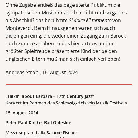
Ohne Zugabe entließ das begeisterte Publikum die
sympathischen Musiker natürlich nicht und so gab es
als Abschluß das berühmte
Sí dolce è’l tormento
von
Monteverdi. Beim Hinausgehen waren sich auch
diejenigen einig, die weder einen Zugang zum Barock
noch zum Jazz haben: In das hier virtuos und mit
größter Spielfreude präsentierte Kind der beiden
ungleichen Eltern muß man sich einfach verlieben!
Andreas Ströbl, 16. August 2024
„Talkin´ about Barbara – 17th Century Jazz“
Konzert im Rahmen des Schleswig-Holstein Musik Festivals
15. August 2024
Peter-Paul-Kirche, Bad Oldesloe
Mezzosopran: Laila Salome Fischer