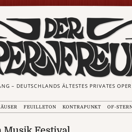
ANG – DEUTSCHLANDS ÄLTESTES PRIVATES OP
ÄUSER
FEUILLETON
KONTRAPUNKT
OF-STER
 Musik Festival