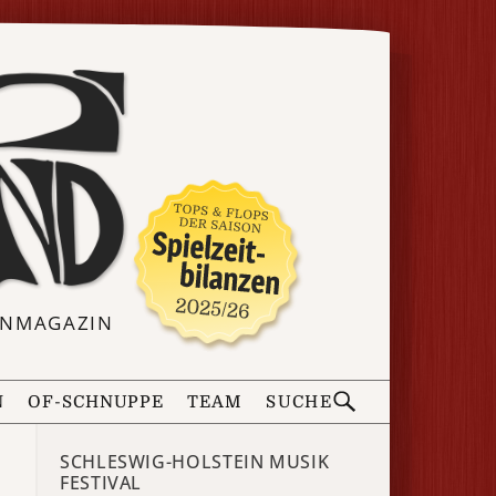
ERNMAGAZIN
N
OF-SCHNUPPE
TEAM
SUCHE
SCHLESWIG-HOLSTEIN MUSIK
FESTIVAL