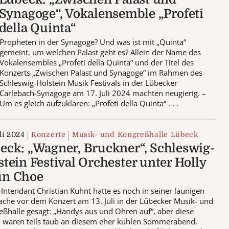
Synagoge“, Vokalensemble „Profeti
della Quinta“
Propheten in der Synagoge? Und was ist mit „Quinta“
gemeint, um welchen Palast geht es? Allein der Name des
Vokalensembles „Profeti della Quinta“ und der Titel des
Konzerts „Zwischen Palast und Synagoge“ im Rahmen des
Schleswig-Holstein Musik Festivals in der Lübecker
Carlebach-Synagoge am 17. Juli 2024 machten neugierig. –
Um es gleich aufzuklären: „Profeti della Quinta“ . . .
li 2024
Konzerte
Musik- und Kongreßhalle Lübeck
eck: „Wagner, Bruckner“, Schleswig-
stein Festival Orchester unter Holly
n Choe
ntendant Christian Kuhnt hatte es noch in seiner launigen
che vor dem Konzert am 13. Juli in der Lübecker Musik- und
ßhalle gesagt: „Handys aus und Ohren auf“, aber diese
 waren teils taub an diesem eher kühlen Sommerabend.