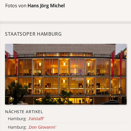
Fotos von
Hans Jörg Michel
STAATSOPER HAMBURG
NÄCHSTE ARTIKEL
Hamburg:
„
Falstaff
“
Hamburg:
„
Don Giovanni
“