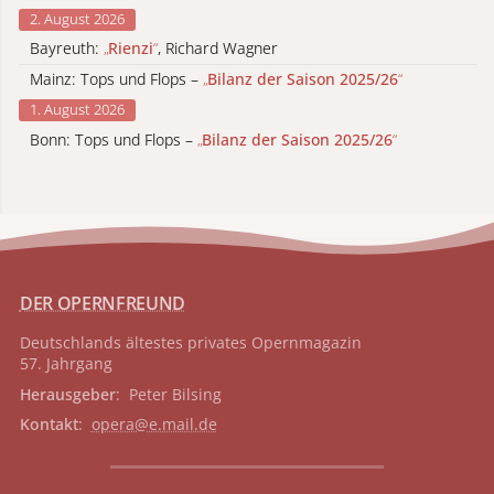
2. August 2026
Bayreuth:
„
Rienzi
“
, Richard Wagner
Mainz: Tops und Flops –
„
Bilanz der Saison 2025/26
“
1. August 2026
Bonn: Tops und Flops –
„
Bilanz der Saison 2025/26
“
DER OPERNFREUND
Deutschlands ältestes privates
Opernmagazin
57. Jahrgang
Herausgeber
: Peter Bilsing
Kontakt
:
opera@e.mail.de