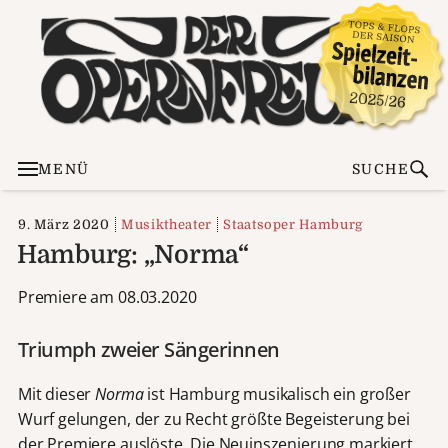
MENÜ
SUCHE
9. März 2020
Musiktheater
Staatsoper Hamburg
Hamburg: „Norma“
Premiere am 08.03.2020
Triumph zweier Sängerinnen
Mit dieser
Norma
ist Hamburg musikalisch ein großer
Wurf gelungen, der zu Recht größte Begeisterung bei
der Premiere auslöste. Die Neuinszenierung markiert