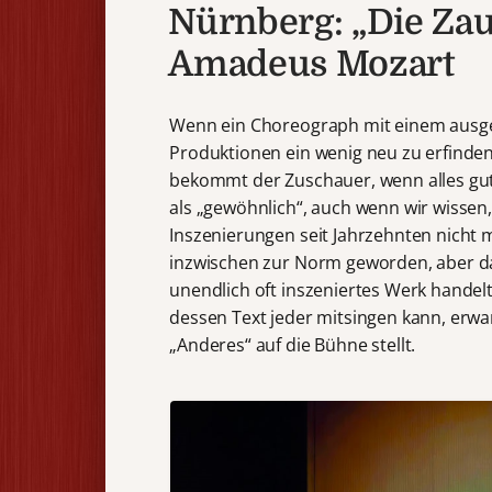
Nürnberg: „Die Zau
Amadeus Mozart
Wenn ein Choreograph mit einem ausgepr
Produktionen ein wenig neu zu erfinden
bekommt der Zuschauer, wenn alles gut g
als „gewöhnlich“, auch wenn wir wissen
Inszenierungen seit Jahrzehnten nicht 
inzwischen zur Norm geworden, aber da
unendlich oft inszeniertes Werk hande
dessen Text jeder mitsingen kann, erw
„Anderes“ auf die Bühne stellt.