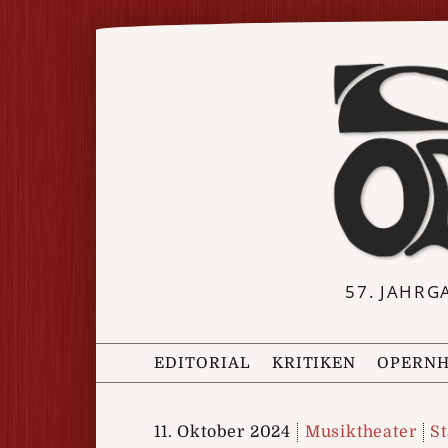
57. JAHRG
EDITORIAL
KRITIKEN
OPERNH
11. Oktober 2024
Musiktheater
S