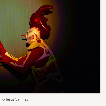
© Jesús Vallinas