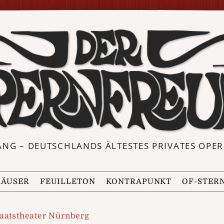
ANG – DEUTSCHLANDS ÄLTESTES PRIVATES OP
ÄUSER
FEUILLETON
KONTRAPUNKT
OF-STER
taatstheater Nürnberg