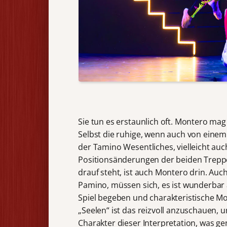
Sie tun es erstaunlich oft. Montero mag
Selbst die ruhige, wenn auch von einem
der Tamino Wesentliches, vielleicht auc
Positionsänderungen der beiden Treppen
drauf steht, ist auch Montero drin. Au
Pamino, müssen sich, es ist wunderbar a
Spiel begeben und charakteristische 
„Seelen“ ist das reizvoll anzuschauen,
Charakter dieser Interpretation, was ge