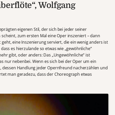
berflöte“, Wolfgang
ägten eigenen Stil, der sich bei jeder seiner
 scheint, zum ersten Mal eine Oper inszeniert – dann
eht, eine Inszenierung serviert, die ein wenig anders ist
, dass es hierzulande so etwas wie „gewöhnliche“
mehr gibt, oder anders: Das „Ungewöhnliche“ ist
s nur nebenbei. Wenn es sich bei der Oper um ein
lt, dessen Handlung jeder Opernfreund nacherzählen und
artet man geradezu, dass der Choreograph etwas