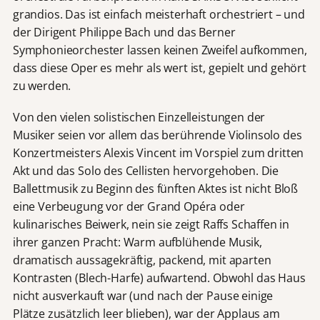
grandios. Das ist einfach meisterhaft orchestriert – und
der Dirigent Philippe Bach und das Berner
Symphonieorchester lassen keinen Zweifel aufkommen,
dass diese Oper es mehr als wert ist, gepielt und gehört
zu werden.
Von den vielen solistischen Einzelleistungen der
Musiker seien vor allem das berührende Violinsolo des
Konzertmeisters Alexis Vincent im Vorspiel zum dritten
Akt und das Solo des Cellisten hervorgehoben. Die
Ballettmusik zu Beginn des fünften Aktes ist nicht Bloß
eine Verbeugung vor der Grand Opéra oder
kulinarisches Beiwerk, nein sie zeigt Raffs Schaffen in
ihrer ganzen Pracht: Warm aufblühende Musik,
dramatisch aussagekräftig, packend, mit aparten
Kontrasten (Blech-Harfe) aufwartend. Obwohl das Haus
nicht ausverkauft war (und nach der Pause einige
Plätze zusätzlich leer blieben), war der Applaus am