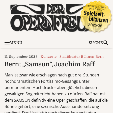
MENÜ
SUCHE
11. September 2023
Konzerte
Stadttheater Bühnen Bern
Bern: „Samson“, Joachim Raff
Man ist zwar wie erschlagen nach gut drei Stunden
hochdramatischen Fortissimo-Gesangs unter
permanentem Hochdruck – aber glücklich, diesen
gewaltigen Sog miterlebt haben zu dürfen. Raff hat mit
dem SAMSON definitiv eine Oper geschaffen, die auf die
Bühne gehört, eine szenische Auseinandersetzung
verdient. Das lässt sich nach dieser konzertanten