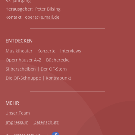
57. Jahrgang
Herausgeber
: Peter Bilsing
Kontakt
:
opera@e.mail.de
ENTDECKEN
Musiktheater
Konzerte
Interviews
Opernhäuser A–Z
Bücherecke
Silberscheiben
Der OF-Stern
Die OF-Schnuppe
Kontrapunkt
MEHR
Unser Team
Impressum
Datenschutz