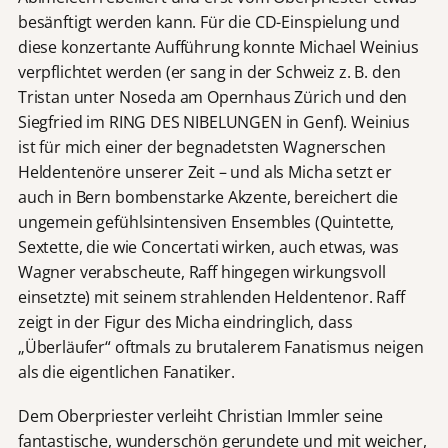
besänftigt werden kann. Für die CD-Einspielung und
diese konzertante Aufführung konnte Michael Weinius
verpflichtet werden (er sang in der Schweiz z. B. den
Tristan unter Noseda am Opernhaus Zürich und den
Siegfried im RING DES NIBELUNGEN in Genf). Weinius
ist für mich einer der begnadetsten Wagnerschen
Heldentenöre unserer Zeit – und als Micha setzt er
auch in Bern bombenstarke Akzente, bereichert die
ungemein gefühlsintensiven Ensembles (Quintette,
Sextette, die wie Concertati wirken, auch etwas, was
Wagner verabscheute, Raff hingegen wirkungsvoll
einsetzte) mit seinem strahlenden Heldentenor. Raff
zeigt in der Figur des Micha eindringlich, dass
„Überläufer“ oftmals zu brutalerem Fanatismus neigen
als die eigentlichen Fanatiker.
Dem Oberpriester verleiht Christian Immler seine
fantastische, wunderschön gerundete und mit weicher,