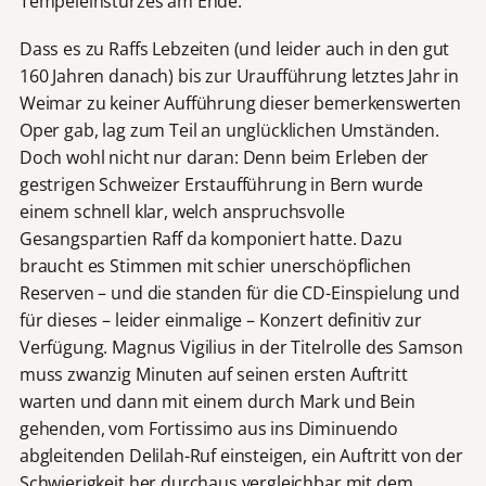
Tempeleinsturzes am Ende.
Dass es zu Raffs Lebzeiten (und leider auch in den gut
160 Jahren danach) bis zur Uraufführung letztes Jahr in
Weimar zu keiner Aufführung dieser bemerkenswerten
Oper gab, lag zum Teil an unglücklichen Umständen.
Doch wohl nicht nur daran: Denn beim Erleben der
gestrigen Schweizer Erstaufführung in Bern wurde
einem schnell klar, welch anspruchsvolle
Gesangspartien Raff da komponiert hatte. Dazu
braucht es Stimmen mit schier unerschöpflichen
Reserven – und die standen für die CD-Einspielung und
für dieses – leider einmalige – Konzert definitiv zur
Verfügung. Magnus Vigilius in der Titelrolle des Samson
muss zwanzig Minuten auf seinen ersten Auftritt
warten und dann mit einem durch Mark und Bein
gehenden, vom Fortissimo aus ins Diminuendo
abgleitenden Delilah-Ruf einsteigen, ein Auftritt von der
Schwierigkeit her durchaus vergleichbar mit dem