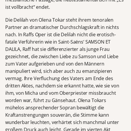
ist vollbracht“ endet.
Die Delilah von Olena Tokar steht ihrem tenoralen
Partner an dramatischer Durchschlagskraft in nichts
nach. In Raffs Oper ist die Delilah nicht die erotisch-
fatale Verführerin wie in Saint-Saëns‘ SAMSON ET
DALILA, Raff hat sie differenzierter als junge Frau
gezeichnet, die zwischen Liebe zu Samson und Liebe
zum Vater aufgerieben und von den Männern
manipuliert wird, sich aber auch zu emanzipieren
vermag. Ihre Verfluchung des Vaters am Ende des
dritten Aktes, nachdem sie erkannt hatte, wie sie von
ihm, von Micha und vom Oberpriester missbraucht
worden war, führt zu Gänsehaut. Olena Tokars
mühelos ansprechender Sopran bewältigt die
Kraftanstrengungen souverän, die Stimme kann
wunderbar leuchten, verhärtet sich manchmal unter
großem Druck auch leicht. Gerade im vierten Akt