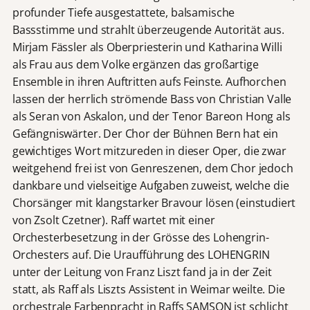
profunder Tiefe ausgestattete, balsamische
Bassstimme und strahlt überzeugende Autorität aus.
Mirjam Fässler als Oberpriesterin und Katharina Willi
als Frau aus dem Volke ergänzen das großartige
Ensemble in ihren Auftritten aufs Feinste. Aufhorchen
lassen der herrlich strömende Bass von Christian Valle
als Seran von Askalon, und der Tenor Bareon Hong als
Gefängniswärter. Der Chor der Bühnen Bern hat ein
gewichtiges Wort mitzureden in dieser Oper, die zwar
weitgehend frei ist von Genreszenen, dem Chor jedoch
dankbare und vielseitige Aufgaben zuweist, welche die
Chorsänger mit klangstarker Bravour lösen (einstudiert
von Zsolt Czetner). Raff wartet mit einer
Orchesterbesetzung in der Grösse des Lohengrin-
Orchesters auf. Die Uraufführung des LOHENGRIN
unter der Leitung von Franz Liszt fand ja in der Zeit
statt, als Raff als Liszts Assistent in Weimar weilte. Die
orchestrale Farbenpracht in Raffs SAMSON ist schlicht