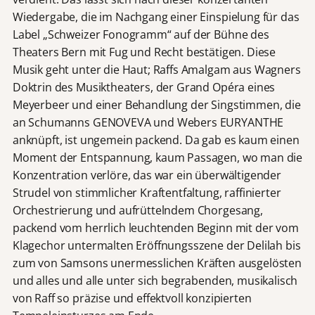
Wiedergabe, die im Nachgang einer Einspielung für das
Label „Schweizer Fonogramm“ auf der Bühne des
Theaters Bern mit Fug und Recht bestätigen. Diese
Musik geht unter die Haut; Raffs Amalgam aus Wagners
Doktrin des Musiktheaters, der Grand Opéra eines
Meyerbeer und einer Behandlung der Singstimmen, die
an Schumanns GENOVEVA und Webers EURYANTHE
anknüpft, ist ungemein packend. Da gab es kaum einen
Moment der Entspannung, kaum Passagen, wo man die
Konzentration verlöre, das war ein überwältigender
Strudel von stimmlicher Kraftentfaltung, raffinierter
Orchestrierung und aufrüttelndem Chorgesang,
packend vom herrlich leuchtenden Beginn mit der vom
Klagechor untermalten Eröffnungsszene der Delilah bis
zum von Samsons unermesslichen Kräften ausgelösten
und alles und alle unter sich begrabenden, musikalisch
von Raff so präzise und effektvoll konzipierten