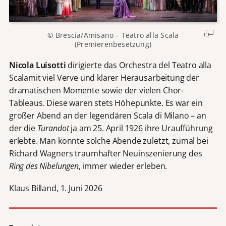
© Brescia/Amisano – Teatro alla Scala
(Premierenbesetzung)
Nicola Luisotti
dirigierte das Orchestra del Teatro alla
Scalamit viel Verve und klarer Herausarbeitung der
dramatischen Momente sowie der vielen Chor-
Tableaus. Diese waren stets Höhepunkte. Es war ein
großer Abend an der legendären Scala di Milano – an
der die
Turandot
ja am 25. April 1926 ihre Uraufführung
erlebte. Man konnte solche Abende zuletzt, zumal bei
Richard Wagners traumhafter Neuinszenierung des
Ring des Nibelungen
, immer wieder erleben.
Klaus Billand, 1. Juni 2026