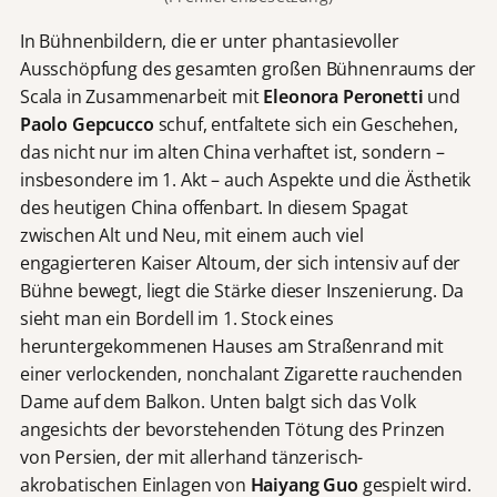
In Bühnenbildern, die er unter phantasievoller
Ausschöpfung des gesamten großen Bühnenraums der
Scala in Zusammenarbeit mit
Eleonora Peronetti
und
Paolo Gepcucco
schuf, entfaltete sich ein Geschehen,
das nicht nur im alten China verhaftet ist, sondern –
insbesondere im 1. Akt – auch Aspekte und die Ästhetik
des heutigen China offenbart. In diesem Spagat
zwischen Alt und Neu, mit einem auch viel
engagierteren Kaiser Altoum, der sich intensiv auf der
Bühne bewegt, liegt die Stärke dieser Inszenierung. Da
sieht man ein Bordell im 1. Stock eines
heruntergekommenen Hauses am Straßenrand mit
einer verlockenden, nonchalant Zigarette rauchenden
Dame auf dem Balkon. Unten balgt sich das Volk
angesichts der bevorstehenden Tötung des Prinzen
von Persien, der mit allerhand tänzerisch-
akrobatischen Einlagen von
Haiyang Guo
gespielt wird.