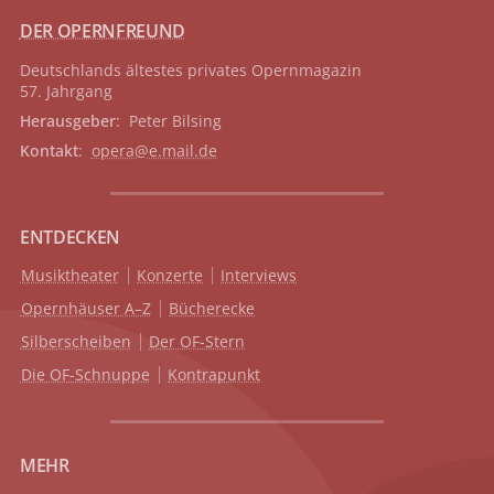
DER OPERNFREUND
Deutschlands ältestes privates
Opernmagazin
57. Jahrgang
Herausgeber
: Peter Bilsing
Kontakt
:
opera@e.mail.de
ENTDECKEN
Musiktheater
Konzerte
Interviews
Opernhäuser A–Z
Bücherecke
Silberscheiben
Der OF-Stern
Die OF-Schnuppe
Kontrapunkt
MEHR