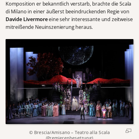
Komposition er bekanntlich verstarb, brachte die Scala
di Milano in einer äußerst beeindruckenden Regie von
Davide Livermore
eine sehr interessante und zeitweise
mitreißende Neuinszenierung heraus.
© Brescia/Amisano – Teatro alla Scala
(Premierenbesetzung)