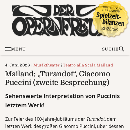
MENÜ
SUCHE
4. Juni 2026
Musiktheater
Teatro alla Scala Mailand
Mailand: „Turandot“, Giacomo
Puccini (zweite Besprechung)
Sehenswerte Interpretation von Puccinis
letztem Werk!
Zur Feier des 100-Jahre-Jubiläums der
Turandot
, dem
letzten Werk des großen Giacomo Puccini, über dessen