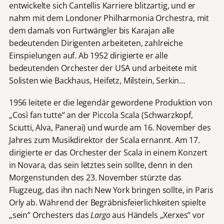
entwickelte sich Cantellis Karriere blitzartig, und er
nahm mit dem Londoner Philharmonia Orchestra, mit
dem damals von Furtwängler bis Karajan alle
bedeutenden Dirigenten arbeiteten, zahlreiche
Einspielungen auf. Ab 1952 dirigierte er alle
bedeutenden Orchester der USA und arbeitete mit
Solisten wie Backhaus, Heifetz, Milstein, Serkin…
1956 leitete er die legendär gewordene Produktion von
„Così fan tutte“ an der Piccola Scala (Schwarzkopf,
Sciutti, Alva, Panerai) und wurde am 16. November des
Jahres zum Musikdirektor der Scala ernannt. Am 17.
dirigierte er das Orchester der Scala in einem Konzert
in Novara, das sein letztes sein sollte, denn in den
Morgenstunden des 23. November stürzte das
Flugzeug, das ihn nach New York bringen sollte, in Paris
Orly ab. Während der Begräbnisfeierlichkeiten spielte
„sein“ Orchesters das
Largo
aus Händels „Xerxes“ vor