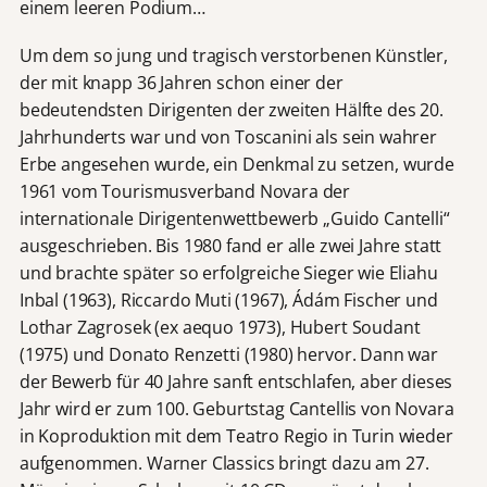
einem leeren Podium…
Um dem so jung und tragisch verstorbenen Künstler,
der mit knapp 36 Jahren schon einer der
bedeutendsten Dirigenten der zweiten Hälfte des 20.
Jahrhunderts war und von Toscanini als sein wahrer
Erbe angesehen wurde, ein Denkmal zu setzen, wurde
1961 vom Tourismusverband Novara der
internationale Dirigentenwettbewerb „Guido Cantelli“
ausgeschrieben. Bis 1980 fand er alle zwei Jahre statt
und brachte später so erfolgreiche Sieger wie Eliahu
Inbal (1963), Riccardo Muti (1967), Ádám Fischer und
Lothar Zagrosek (ex aequo 1973), Hubert Soudant
(1975) und Donato Renzetti (1980) hervor. Dann war
der Bewerb für 40 Jahre sanft entschlafen, aber dieses
Jahr wird er zum 100. Geburtstag Cantellis von Novara
in Koproduktion mit dem Teatro Regio in Turin wieder
aufgenommen. Warner Classics bringt dazu am 27.