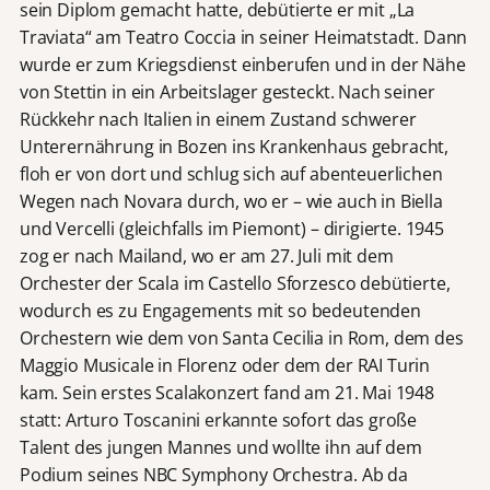
sein Diplom gemacht hatte, debütierte er mit „La
Traviata“ am Teatro Coccia in seiner Heimatstadt. Dann
wurde er zum Kriegsdienst einberufen und in der Nähe
von Stettin in ein Arbeitslager gesteckt. Nach seiner
Rückkehr nach Italien in einem Zustand schwerer
Unterernährung in Bozen ins Krankenhaus gebracht,
floh er von dort und schlug sich auf abenteuerlichen
Wegen nach Novara durch, wo er – wie auch in Biella
und Vercelli (gleichfalls im Piemont) – dirigierte. 1945
zog er nach Mailand, wo er am 27. Juli mit dem
Orchester der Scala im Castello Sforzesco debütierte,
wodurch es zu Engagements mit so bedeutenden
Orchestern wie dem von Santa Cecilia in Rom, dem des
Maggio Musicale in Florenz oder dem der RAI Turin
kam. Sein erstes Scalakonzert fand am 21. Mai 1948
statt: Arturo Toscanini erkannte sofort das große
Talent des jungen Mannes und wollte ihn auf dem
Podium seines NBC Symphony Orchestra. Ab da