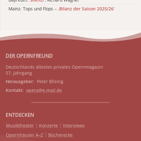
Mainz: Tops und Flops –
„
Bilanz der Saison 2025/26
“
DER OPERNFREUND
Deutschlands ältestes privates
Opernmagazin
57. Jahrgang
Herausgeber
: Peter Bilsing
Kontakt
:
opera@e.mail.de
ENTDECKEN
Musiktheater
Konzerte
Interviews
Opernhäuser A–Z
Bücherecke