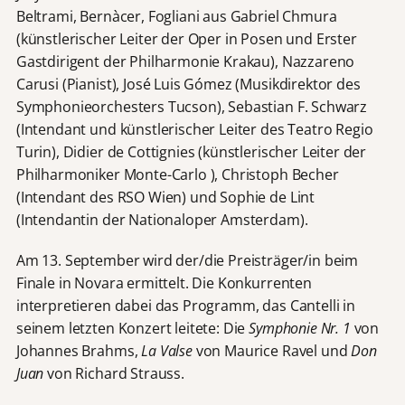
Beltrami, Bernàcer, Fogliani aus Gabriel Chmura
(künstlerischer Leiter der Oper in Posen und Erster
Gastdirigent der Philharmonie Krakau), Nazzareno
Carusi (Pianist), José Luis Gómez (Musikdirektor des
Symphonieorchesters Tucson), Sebastian F. Schwarz
(Intendant und künstlerischer Leiter des Teatro Regio
Turin), Didier de Cottignies (künstlerischer Leiter der
Philharmoniker Monte-Carlo ), Christoph Becher
(Intendant des RSO Wien) und Sophie de Lint
(Intendantin der Nationaloper Amsterdam).
Am 13. September wird der/die Preisträger/in beim
Finale in Novara ermittelt. Die Konkurrenten
interpretieren dabei das Programm, das Cantelli in
seinem letzten Konzert leitete: Die
Symphonie Nr. 1
von
Johannes Brahms,
La Valse
von Maurice Ravel und
Don
Juan
von Richard Strauss.