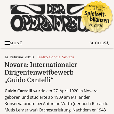
MENÜ
SUCHE
14. Februar 2020
Teatro Coccia Novara
Novara: Internationaler
Dirigentenwettbewerb
„Guido Cantelli“
Guido Cantelli
wurde am 27. April 1920 in Novara
geboren und studierte ab 1939 am Mailänder
Konservatorium bei Antonino Votto (der auch Riccardo
Mutis Lehrer war) Orchesterleitung. Nachdem er 1943