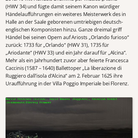
(HWV 34) und fügte damit seinem Kanon würdiger
Händelaufführungen ein weiteres Meisterwerk des in
Halle an der Saale geborenen umtriebigen deutsch-
englischen Komponisten hinzu. Ganze dreimal griff
Händel bei seinen Opern auf Ariosts „Orlando furioso“
zurück: 1733 für „Orlando“ (HWV 31), 1735 für
„Ariodante“ (HWV 33) und ein Jahr darauf für „Alcina“.
Mehr als ein Jahrhundert zuvor aber feierte Francesca
Caccinis (1587 – 1640) Ballettoper „La liberazione di
Ruggiero dall’isola d’Alcina“ am 2. Februar 1625 ihre
Uraufführung in der Villa Poggio Imperiale bei Florenz.