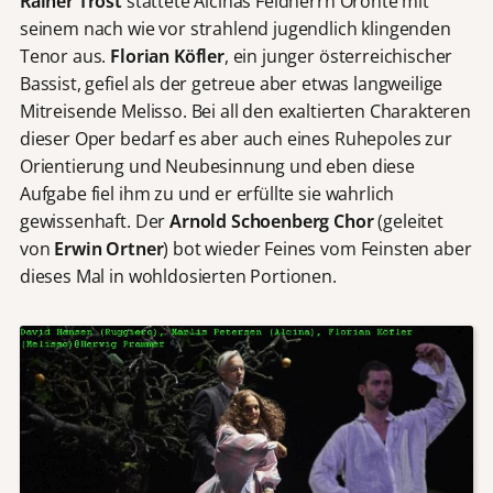
Rainer Trost
stattete Alcinas Feldherrn Oronte mit
seinem nach wie vor strahlend jugendlich klingenden
Tenor aus.
Florian Köfler
, ein junger österreichischer
Bassist, gefiel als der getreue aber etwas langweilige
Mitreisende Melisso. Bei all den exaltierten Charakteren
dieser Oper bedarf es aber auch eines Ruhepoles zur
Orientierung und Neubesinnung und eben diese
Aufgabe fiel ihm zu und er erfüllte sie wahrlich
gewissenhaft. Der
Arnold Schoenberg Chor
(geleitet
von
Erwin
Ortner
) bot wieder Feines vom Feinsten aber
dieses Mal in wohldosierten Portionen.