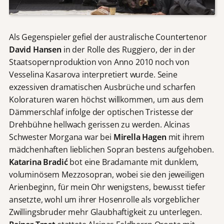
Als Gegenspieler gefiel der australische Countertenor
David Hansen
in der Rolle des Ruggiero, der in der
Staatsopernproduktion von Anno 2010 noch von
Vesselina Kasarova interpretiert wurde. Seine
exzessiven dramatischen Ausbrüche und scharfen
Koloraturen waren höchst willkommen, um aus dem
Dämmerschlaf infolge der optischen Tristesse der
Drehbühne hellwach gerissen zu werden. Alcinas
Schwester Morgana war bei
Mirella Hagen
mit ihrem
mädchenhaften lieblichen Sopran bestens aufgehoben.
Katarina Bradić
bot eine Bradamante mit dunklem,
voluminösem Mezzosopran, wobei sie den jeweiligen
Arienbeginn, für mein Ohr wenigstens, bewusst tiefer
ansetzte, wohl um ihrer Hosenrolle als vorgeblicher
Zwillingsbruder mehr Glaubhaftigkeit zu unterlegen.