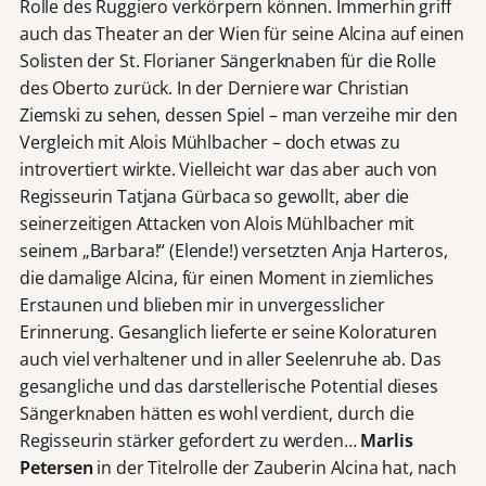
Rolle des Ruggiero verkörpern können. Immerhin griff
auch das Theater an der Wien für seine Alcina auf einen
Solisten der St. Florianer Sängerknaben für die Rolle
des Oberto zurück. In der Derniere war Christian
Ziemski zu sehen, dessen Spiel – man verzeihe mir den
Vergleich mit Alois Mühlbacher – doch etwas zu
introvertiert wirkte. Vielleicht war das aber auch von
Regisseurin Tatjana Gürbaca so gewollt, aber die
seinerzeitigen Attacken von Alois Mühlbacher mit
seinem „Barbara!“ (Elende!) versetzten Anja Harteros,
die damalige Alcina, für einen Moment in ziemliches
Erstaunen und blieben mir in unvergesslicher
Erinnerung. Gesanglich lieferte er seine Koloraturen
auch viel verhaltener und in aller Seelenruhe ab. Das
gesangliche und das darstellerische Potential dieses
Sängerknaben hätten es wohl verdient, durch die
Regisseurin stärker gefordert zu werden…
Marlis
Petersen
in der Titelrolle der Zauberin Alcina hat, nach