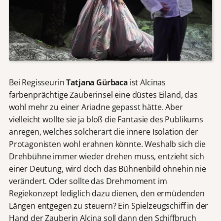
Bei Regisseurin
Tatjana Gürbaca
ist Alcinas
farbenprächtige Zauberinsel eine düstes Eiland, das
wohl mehr zu einer Ariadne gepasst hätte. Aber
vielleicht wollte sie ja bloß die Fantasie des Publikums
anregen, welches solcherart die innere Isolation der
Protagonisten wohl erahnen könnte. Weshalb sich die
Drehbühne immer wieder drehen muss, entzieht sich
einer Deutung, wird doch das Bühnenbild ohnehin nie
verändert. Oder sollte das Drehmoment im
Regiekonzept lediglich dazu dienen, den ermüdenden
Längen entgegen zu steuern? Ein Spielzeugschiff in der
Hand der Zauberin Alcina soll dann den Schiffbruch