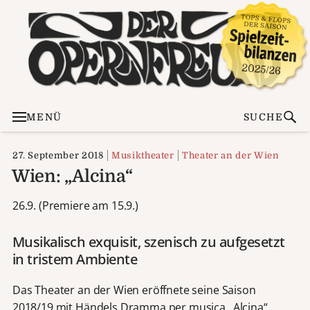
MENÜ
SUCHE
27. September 2018
Musiktheater
Theater an der Wien
Wien: „Alcina“
26.9. (Premiere am 15.9.)
Musikalisch exquisit, szenisch zu aufgesetzt
in tristem Ambiente
Das Theater an der Wien eröffnete seine Saison
2018/19 mit Händels Dramma per musica „Alcina“