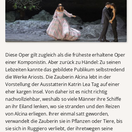
Diese Oper gilt zugleich als die früheste erhaltene Oper
einer Komponistin. Aber zurück zu Händel: Zu seinen
Lebzeiten kannte das gebildete Publikum selbstredend
die Werke Ariosts. Die Zauberin Alcina lebt in der
Vorstellung der Ausstatterin Katrin Lea Tag auf einer
eher kargen Insel. Von daher ist es nicht richtig
nachvollziehbar, weshalb so viele Männer ihre Schiffe
an ihr Eiland lenken, wo sie stranden und den Reizen
von Alcina erliegen. Ihrer einmal satt geworden,
verwandelt die Zauberin sie in Pflanzen oder Tiere, bis
sie sich in Ruggiero verliebt, der ihretwegen seine