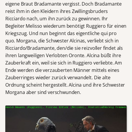
eigene Braut Bradamante vergisst. Doch Bradamante
reist ihm in den Kleidern ihres Zwillingsbruders
Ricciardo nach, um ihn zurück zu gewinnen. Ihr
Begleiter Melisso wiederum benötigt Ruggiero für einen
Kriegszug. Und nun beginnt das eigentliche qui pro
quo. Morgana, die Schwester Alcinas, verliebt sich in
Ricciardo/Bradamante, den/die sie reizvoller findet als
ihren langweiligen Verlobten Oronte. Alcina büßt ihre
Zauberkraft ein, weil sie sich in Ruggiero verliebte. Am
Ende werden die verzauberten Männer mittels eines
Zauberringes wieder zurück verwandelt. Die alte
Ordnung scheint hergestellt. Alcina und ihre Schwester
Morgana aber sind verschwunden.