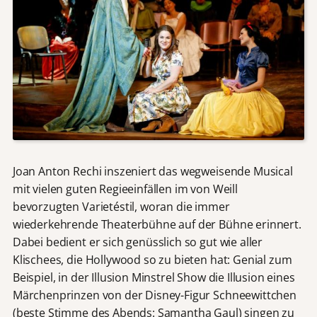
Joan Anton Rechi inszeniert das wegweisende Musical
mit vielen guten Regieeinfällen im von Weill
bevorzugten Varietéstil, woran die immer
wiederkehrende Theaterbühne auf der Bühne erinnert.
Dabei bedient er sich genüsslich so gut wie aller
Klischees, die Hollywood so zu bieten hat: Genial zum
Beispiel, in der Illusion Minstrel Show die Illusion eines
Märchenprinzen von der Disney-Figur Schneewittchen
(beste Stimme des Abends: Samantha Gaul) singen zu