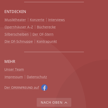
ENTDECKEN
Musiktheater
Konzerte
Interviews
Opernhäuser A–Z
Bücherecke
Silberscheiben
Der OF-Stern
Die OF-Schnuppe
Kontrapunkt
MEHR
Unser Team
Impressum
Datenschutz
Der O
auf
PERNFREUND
NACH OBEN