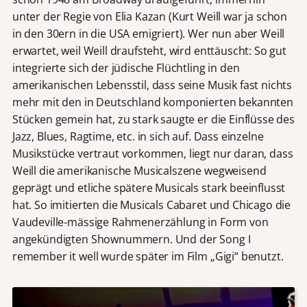
unter der Regie von Elia Kazan (Kurt Weill war ja schon
in den 30ern in die USA emigriert). Wer nun aber Weill
erwartet, weil Weill draufsteht, wird enttäuscht: So gut
integrierte sich der jüdische Flüchtling in den
amerikanischen Lebensstil, dass seine Musik fast nichts
mehr mit den in Deutschland komponierten bekannten
Stücken gemein hat, zu stark saugte er die Einflüsse des
Jazz, Blues, Ragtime, etc. in sich auf. Dass einzelne
Musikstücke vertraut vorkommen, liegt nur daran, dass
Weill die amerikanische Musicalszene wegweisend
geprägt und etliche spätere Musicals stark beeinflusst
hat. So imitierten die Musicals Cabaret und Chicago die
Vaudeville-mässige Rahmenerzählung in Form von
angekündigten Shownummern. Und der Song I
remember it well wurde später im Film „Gigi“ benutzt.