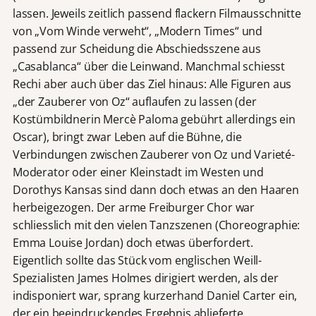
lassen. Jeweils zeitlich passend flackern Filmausschnitte
von „Vom Winde verweht“, „Modern Times“ und
passend zur Scheidung die Abschiedsszene aus
„Casablanca“ über die Leinwand. Manchmal schiesst
Rechi aber auch über das Ziel hinaus: Alle Figuren aus
„der Zauberer von Oz“ auflaufen zu lassen (der
Kostümbildnerin Mercè Paloma gebührt allerdings ein
Oscar), bringt zwar Leben auf die Bühne, die
Verbindungen zwischen Zauberer von Oz und Varieté-
Moderator oder einer Kleinstadt im Westen und
Dorothys Kansas sind dann doch etwas an den Haaren
herbeigezogen. Der arme Freiburger Chor war
schliesslich mit den vielen Tanzszenen (Choreographie:
Emma Louise Jordan) doch etwas überfordert.
Eigentlich sollte das Stück vom englischen Weill-
Spezialisten James Holmes dirigiert werden, als der
indisponiert war, sprang kurzerhand Daniel Carter ein,
der ein beeindruckendes Ergebnis ablieferte.