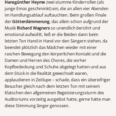
Hansgünther Heyme
zwei stumme Kinderrollen (als
junge Emos geschminkt) ein, die an allen vier Abenden
im Handlungsablauf auftauchten. Beim großen Finale
der
Götterdämmerung
, das allein schon aufgrund der
Musik
Richard Wagners
so unendlich berührt und
emotional aufwühlt, ließ er die Beiden dann beim
letzten Ton Hand in Hand vor den Sängern stehen, da
beendet plötzlich das Mädchen wieder mit einer
raschen Bewegung den körperlichen Kontakt und die
Damen und Herren des Chores, die vorher
Kopfbedeckung und Schuhe abgelegt hatten und aus
dem Stück in die Realität gewechselt waren,
applaudieren in Zeitlupe – schade, dass ein übereifriger
Besucher gleich nach dem letzten Ton mit seinem
Klatschen den allgemeinen Begeisterungssturm des
Auditoriums vorzeitig ausgelöst hatte, gerne hätte man
diese Stimmung länger genossen.