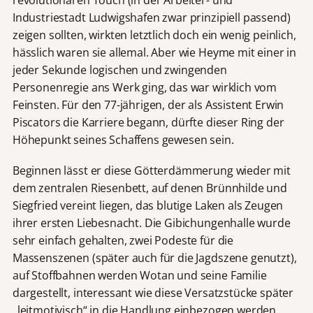
Industriestadt Ludwigshafen zwar prinzipiell passend)
zeigen sollten, wirkten letztlich doch ein wenig peinlich,
hässlich waren sie allemal. Aber wie Heyme mit einer in
jeder Sekunde logischen und zwingenden
Personenregie ans Werk ging, das war wirklich vom
Feinsten. Für den 77-jährigen, der als Assistent Erwin
Piscators die Karriere begann, dürfte dieser Ring der
Höhepunkt seines Schaffens gewesen sein.
Beginnen lässt er diese Götterdämmerung wieder mit
dem zentralen Riesenbett, auf denen Brünnhilde und
Siegfried vereint liegen, das blutige Laken als Zeugen
ihrer ersten Liebesnacht. Die Gibichungenhalle wurde
sehr einfach gehalten, zwei Podeste für die
Massenszenen (später auch für die Jagdszene genutzt),
auf Stoffbahnen werden Wotan und seine Familie
dargestellt, interessant wie diese Versatzstücke später
„leitmotivisch“ in die Handlung einbezogen werden.