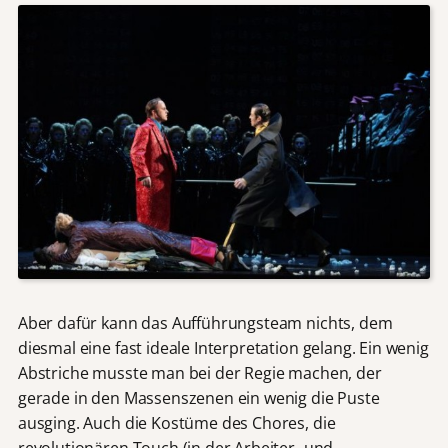
Aber dafür kann das Aufführungsteam nichts, dem
diesmal eine fast ideale Interpretation gelang. Ein wenig
Abstriche musste man bei der Regie machen, der
gerade in den Massenszenen ein wenig die Puste
ausging. Auch die Kostüme des Chores, die
revolutionären Touch (in der Arbeiter- und