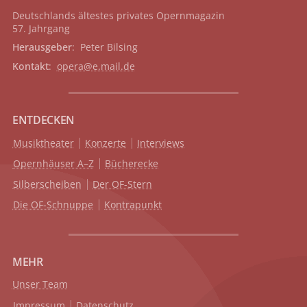
Deutschlands ältestes privates
Opernmagazin
57. Jahrgang
Herausgeber
: Peter Bilsing
Kontakt
:
opera@e.mail.de
ENTDECKEN
Musiktheater
Konzerte
Interviews
Opernhäuser A–Z
Bücherecke
Silberscheiben
Der OF-Stern
Die OF-Schnuppe
Kontrapunkt
MEHR
Unser Team
Impressum
Datenschutz