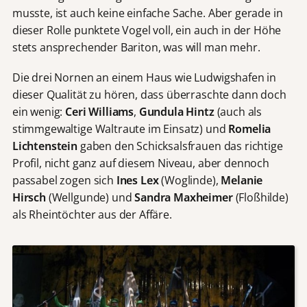
musste, ist auch keine einfache Sache. Aber gerade in
dieser Rolle punktete Vogel voll, ein auch in der Höhe
stets ansprechender Bariton, was will man mehr.
Die drei Nornen an einem Haus wie Ludwigshafen in
dieser Qualität zu hören, dass überraschte dann doch
ein wenig:
Ceri Williams
,
Gundula Hintz
(auch als
stimmgewaltige Waltraute im Einsatz) und
Romelia
Lichtenstein
gaben den Schicksalsfrauen das richtige
Profil, nicht ganz auf diesem Niveau, aber dennoch
passabel zogen sich
Ines Lex
(Woglinde),
Melanie
Hirsch
(Wellgunde) und
Sandra Maxheimer
(Floßhilde)
als Rheintöchter aus der Affäre.