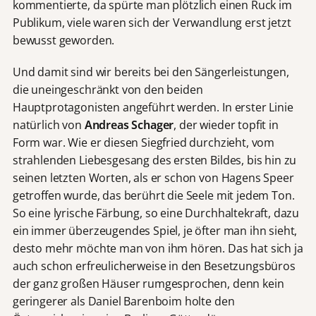
kommentierte, da spürte man plötzlich einen Ruck im
Publikum, viele waren sich der Verwandlung erst jetzt
bewusst geworden.
Und damit sind wir bereits bei den Sängerleistungen,
die uneingeschränkt von den beiden
Hauptprotagonisten angeführt werden. In erster Linie
natürlich von
Andreas Schager
, der wieder topfit in
Form war. Wie er diesen Siegfried durchzieht, vom
strahlenden Liebesgesang des ersten Bildes, bis hin zu
seinen letzten Worten, als er schon von Hagens Speer
getroffen wurde, das berührt die Seele mit jedem Ton.
So eine lyrische Färbung, so eine Durchhaltekraft, dazu
ein immer überzeugendes Spiel, je öfter man ihn sieht,
desto mehr möchte man von ihm hören. Das hat sich ja
auch schon erfreulicherweise in den Besetzungsbüros
der ganz großen Häuser rumgesprochen, denn kein
geringerer als Daniel Barenboim holte den