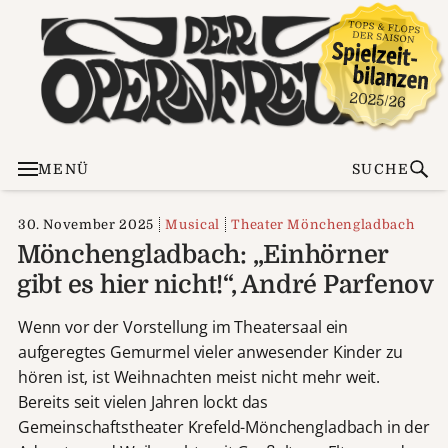
MENÜ
SUCHE
30. November 2025
Musical
Theater Mönchengladbach
Mönchengladbach: „Einhörner
gibt es hier nicht!“, André Parfenov
Wenn vor der Vorstellung im Theatersaal ein
aufgeregtes Gemurmel vieler anwesender Kinder zu
hören ist, ist Weihnachten meist nicht mehr weit.
Bereits seit vielen Jahren lockt das
Gemeinschaftstheater Krefeld-Mönchengladbach in der