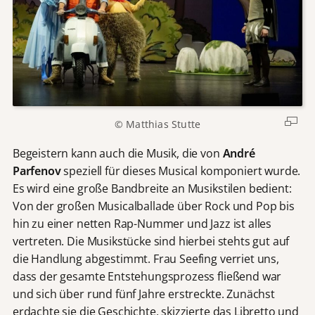
© Matthias Stutte
Begeistern kann auch die Musik, die von
André
Parfenov
speziell für dieses Musical komponiert wurde.
Es wird eine große Bandbreite an Musikstilen bedient:
Von der großen Musicalballade über Rock und Pop bis
hin zu einer netten Rap-Nummer und Jazz ist alles
vertreten. Die Musikstücke sind hierbei stehts gut auf
die Handlung abgestimmt. Frau Seefing verriet uns,
dass der gesamte Entstehungsprozess fließend war
und sich über rund fünf Jahre erstreckte. Zunächst
erdachte sie die Geschichte, skizzierte das Libretto und