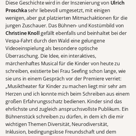
Diese Geschichte wird in der Inszenierung von
Ulrich
Proschka
sehr liebevoll umgesetzt, mit einigen
wenigen, aber gut platzierten Mitmachaktionen für die
jungen Zuschauer. Das Bühnen- und Kostümbild von
Christine Knoll
gefällt ebenfalls und beinhaltet bei der
Vespa-Fahrt durch den Wald eine gelungene
Videoeinspielung als besondere optische
Überraschung. Die Idee, ein interaktives,
märchenhaftes Musical für die Kinder von heute zu
schreiben, existierte bei Frau Seefing schon lange, wie
sie uns in einem Gespräch vor der Premiere verriet:
„Musiktheater für Kinder zu machen liegt mir sehr am
Herzen und ich konnte mich beim Schreiben aus einem
großen Erfahrungsschatz bedienen. Kinder sind das
ehrlichste und zugleich anspruchsvollste Publikum. Ein
Bühnenstück schreiben zu dürfen, in dem ich die mir
wichtigen Themen Diversität, Neurodiversität,
Inklusion, bedingungslose Freundschaft und dem