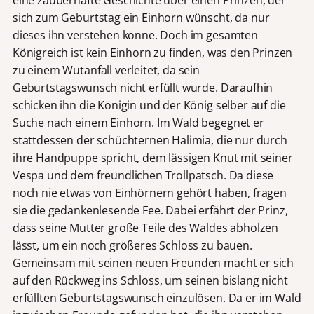
sich zum Geburtstag ein Einhorn wünscht, da nur
dieses ihn verstehen könne. Doch im gesamten
Königreich ist kein Einhorn zu finden, was den Prinzen
zu einem Wutanfall verleitet, da sein
Geburtstagswunsch nicht erfüllt wurde. Daraufhin
schicken ihn die Königin und der König selber auf die
Suche nach einem Einhorn. Im Wald begegnet er
stattdessen der schüchternen Halimia, die nur durch
ihre Handpuppe spricht, dem lässigen Knut mit seiner
Vespa und dem freundlichen Trollpatsch. Da diese
noch nie etwas von Einhörnern gehört haben, fragen
sie die gedankenlesende Fee. Dabei erfährt der Prinz,
dass seine Mutter große Teile des Waldes abholzen
lässt, um ein noch größeres Schloss zu bauen.
Gemeinsam mit seinen neuen Freunden macht er sich
auf den Rückweg ins Schloss, um seinen bislang nicht
erfüllten Geburtstagswunsch einzulösen. Da er im Wald