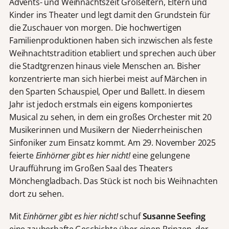
Advents- und Weihnachtszeit Großeltern, Eltern und
Kinder ins Theater und legt damit den Grundstein für
die Zuschauer von morgen. Die hochwertigen
Familienproduktionen haben sich inzwischen als feste
Weihnachtstradition etabliert und sprechen auch über
die Stadtgrenzen hinaus viele Menschen an. Bisher
konzentrierte man sich hierbei meist auf Märchen in
den Sparten Schauspiel, Oper und Ballett. In diesem
Jahr ist jedoch erstmals ein eigens komponiertes
Musical zu sehen, in dem ein großes Orchester mit 20
Musikerinnen und Musikern der Niederrheinischen
Sinfoniker zum Einsatz kommt. Am 29. November 2025
feierte
Einhörner gibt es hier nicht!
eine gelungene
Uraufführung im Großen Saal des Theaters
Mönchengladbach. Das Stück ist noch bis Weihnachten
dort zu sehen.
Mit
Einhörner gibt es hier nicht!
schuf
Susanne Seefing
eine zauberhafte Geschichte über einen Prinzen, der