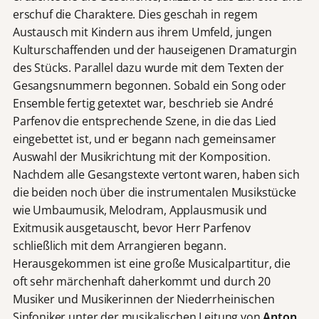
erschuf die Charaktere. Dies geschah in regem
Austausch mit Kindern aus ihrem Umfeld, jungen
Kulturschaffenden und der hauseigenen Dramaturgin
des Stücks. Parallel dazu wurde mit dem Texten der
Gesangsnummern begonnen. Sobald ein Song oder
Ensemble fertig getextet war, beschrieb sie André
Parfenov die entsprechende Szene, in die das Lied
eingebettet ist, und er begann nach gemeinsamer
Auswahl der Musikrichtung mit der Komposition.
Nachdem alle Gesangstexte vertont waren, haben sich
die beiden noch über die instrumentalen Musikstücke
wie Umbaumusik, Melodram, Applausmusik und
Exitmusik ausgetauscht, bevor Herr Parfenov
schließlich mit dem Arrangieren begann.
Herausgekommen ist eine große Musicalpartitur, die
oft sehr märchenhaft daherkommt und durch 20
Musiker und Musikerinnen der Niederrheinischen
Sinfoniker unter der musikalischen Leitung von
Anton