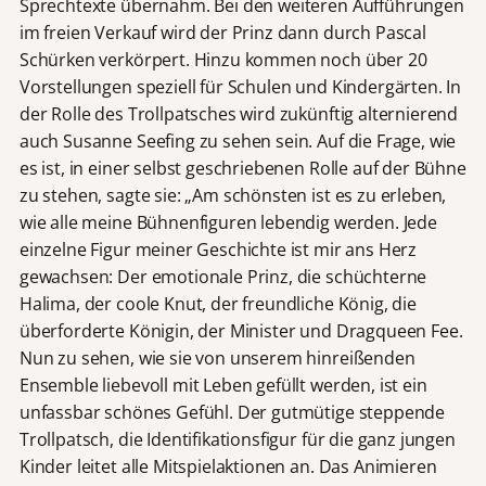
Sprechtexte übernahm. Bei den weiteren Aufführungen
im freien Verkauf wird der Prinz dann durch Pascal
Schürken verkörpert. Hinzu kommen noch über 20
Vorstellungen speziell für Schulen und Kindergärten. In
der Rolle des Trollpatsches wird zukünftig alternierend
auch Susanne Seefing zu sehen sein. Auf die Frage, wie
es ist, in einer selbst geschriebenen Rolle auf der Bühne
zu stehen, sagte sie: „Am schönsten ist es zu erleben,
wie alle meine Bühnenfiguren lebendig werden. Jede
einzelne Figur meiner Geschichte ist mir ans Herz
gewachsen: Der emotionale Prinz, die schüchterne
Halima, der coole Knut, der freundliche König, die
überforderte Königin, der Minister und Dragqueen Fee.
Nun zu sehen, wie sie von unserem hinreißenden
Ensemble liebevoll mit Leben gefüllt werden, ist ein
unfassbar schönes Gefühl. Der gutmütige steppende
Trollpatsch, die Identifikationsfigur für die ganz jungen
Kinder leitet alle Mitspielaktionen an. Das Animieren