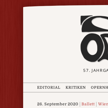
57. JAHRG
EDITORIAL
KRITIKEN
OPERNH
26. September 2020
Ballett
Wien