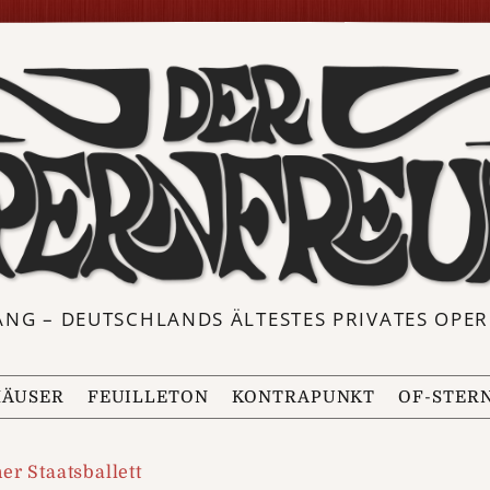
ANG – DEUTSCHLANDS ÄLTESTES PRIVATES OP
ÄUSER
FEUILLETON
KONTRAPUNKT
OF-STER
er Staatsballett