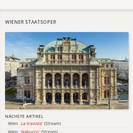
WIENER STAATSOPER
NÄCHSTE ARTIKEL
Wien:
„
La traviata
“
(Stream)
Wien:
„
Nabucco
“
(Stream)