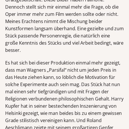
Dennoch stellt sich mir einmal mehr die Frage, ob die
Oper immer mehr zum Film werden sollte oder nicht.
Meines Erachtens nimmt die Mischung beider
Kunstformen langsam überhand. Eine gezielte und zum
Stück passende Personenregie, die natürlich eine
große Kenntnis des Stücks und viel Arbeit bedingt, wäre
besser.
Es hat sich bei dieser Produktion einmal mehr gezeigt,
dass man Wagners „Parsifal“ nicht um jeden Preis in
das Heute ziehen kann, so löblich die Motivation für
solche Experimente auch sein mag. Das Stück hat nun
mal einen sehr tiefgründigen und mit Fragen der
Religionen verbundenen philosophischen Gehalt. Harry
Kupfer hat in seiner bestechenden Inszenierung von
Helsinki gezeigt, wie man beides bis zu einem gewissen
Grade stilistisch vereinigen kann. Und Roland
Aeschlimann zeigte mit seinem großartigen Genfer