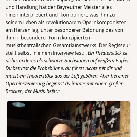
und Handlung hat der Bayreuther Meister alles
hineininterpretiert und -komponiert, was ihm zu
seinem Leben als revolutionärem Opernkomponisten
am Herzen lag, unter besonderer Betonung des von
ihm in besonderer Form konzipierten
musiktheatralischen Gesamtkunstwerks. Der Regisseur
stellt selbst in einem Interview fest:
„
Ein Theaterstück ist
nichts anderes als schwarze Buchstaben auf weißem Papier.
Du betrittst die Probebühne, du führst nichts mit dir und
musst ein Theaterstück aus der Luft gebären. Aber bei einer
Operninszenierung beginnst du immer mit einem großen
Brocken, der Musik heißt.“