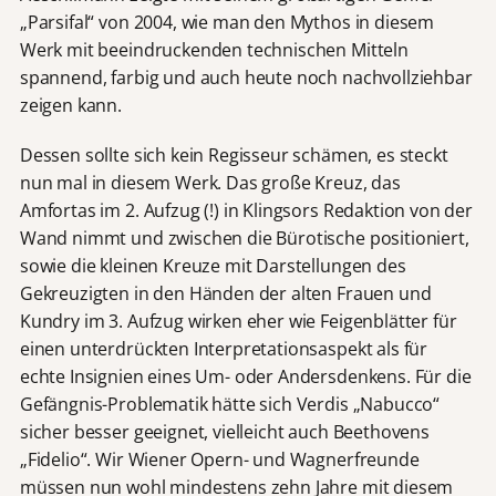
„Parsifal“ von 2004, wie man den Mythos in diesem
Werk mit beeindruckenden technischen Mitteln
spannend, farbig und auch heute noch nachvollziehbar
zeigen kann.
Dessen sollte sich kein Regisseur schämen, es steckt
nun mal in diesem Werk. Das große Kreuz, das
Amfortas im 2. Aufzug (!) in Klingsors Redaktion von der
Wand nimmt und zwischen die Bürotische positioniert,
sowie die kleinen Kreuze mit Darstellungen des
Gekreuzigten in den Händen der alten Frauen und
Kundry im 3. Aufzug wirken eher wie Feigenblätter für
einen unterdrückten Interpretationsaspekt als für
echte Insignien eines Um- oder Andersdenkens. Für die
Gefängnis-Problematik hätte sich Verdis „Nabucco“
sicher besser geeignet, vielleicht auch Beethovens
„Fidelio“. Wir Wiener Opern- und Wagnerfreunde
müssen nun wohl mindestens zehn Jahre mit diesem