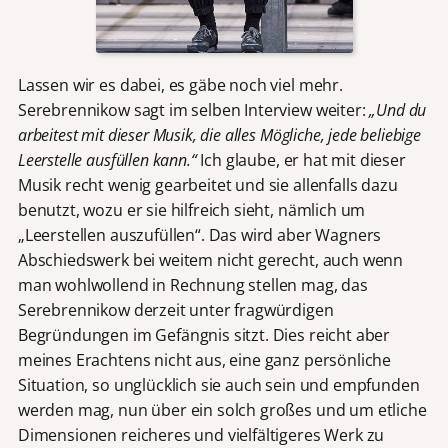
Lassen wir es dabei, es gäbe noch viel mehr.
Serebrennikow sagt im selben Interview weiter:
„
Und du
arbeitest mit dieser Musik, die alles Mögliche, jede beliebige
Leerstelle ausfüllen kann.“
Ich glaube, er hat mit dieser
Musik recht wenig gearbeitet und sie allenfalls dazu
benutzt, wozu er sie hilfreich sieht, nämlich um
„Leerstellen auszufüllen“. Das wird aber Wagners
Abschiedswerk bei weitem nicht gerecht, auch wenn
man wohlwollend in Rechnung stellen mag, das
Serebrennikow derzeit unter fragwürdigen
Begründungen im Gefängnis sitzt. Dies reicht aber
meines Erachtens nicht aus, eine ganz persönliche
Situation, so unglücklich sie auch sein und empfunden
werden mag, nun über ein solch großes und um etliche
Dimensionen reicheres und vielfältigeres Werk zu