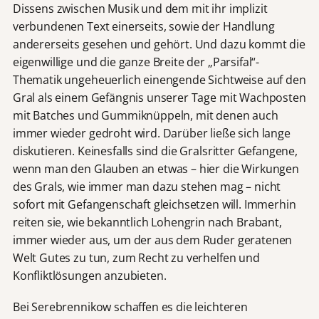
Dissens zwischen Musik und dem mit ihr implizit
verbundenen Text einerseits, sowie der Handlung
andererseits gesehen und gehört. Und dazu kommt die
eigenwillige und die ganze Breite der „Parsifal“-
Thematik ungeheuerlich einengende Sichtweise auf den
Gral als einem Gefängnis unserer Tage mit Wachposten
mit Batches und Gummiknüppeln, mit denen auch
immer wieder gedroht wird. Darüber ließe sich lange
diskutieren. Keinesfalls sind die Gralsritter Gefangene,
wenn man den Glauben an etwas – hier die Wirkungen
des Grals, wie immer man dazu stehen mag – nicht
sofort mit Gefangenschaft gleichsetzen will. Immerhin
reiten sie, wie bekanntlich Lohengrin nach Brabant,
immer wieder aus, um der aus dem Ruder geratenen
Welt Gutes zu tun, zum Recht zu verhelfen und
Konfliktlösungen anzubieten.
Bei Serebrennikow
schaffen es die leichteren