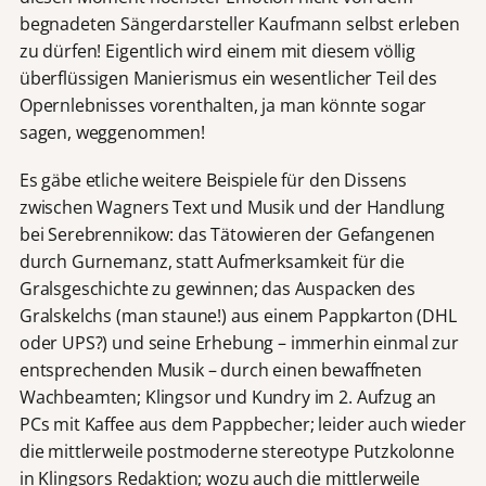
begnadeten Sängerdarsteller Kaufmann selbst erleben
zu dürfen! Eigentlich wird einem mit diesem völlig
überflüssigen Manierismus ein wesentlicher Teil des
Opernlebnisses vorenthalten, ja man könnte sogar
sagen, weggenommen!
Es gäbe etliche weitere Beispiele für den Dissens
zwischen Wagners Text und Musik und der Handlung
bei Serebrennikow: das Tätowieren der Gefangenen
durch Gurnemanz, statt Aufmerksamkeit für die
Gralsgeschichte zu gewinnen; das Auspacken des
Gralskelchs (man staune!) aus einem Pappkarton (DHL
oder UPS?) und seine Erhebung – immerhin einmal zur
entsprechenden Musik – durch einen bewaffneten
Wachbeamten; Klingsor und Kundry im 2. Aufzug an
PCs mit Kaffee aus dem Pappbecher; leider auch wieder
die mittlerweile postmoderne stereotype Putzkolonne
in Klingsors Redaktion; wozu auch die mittlerweile