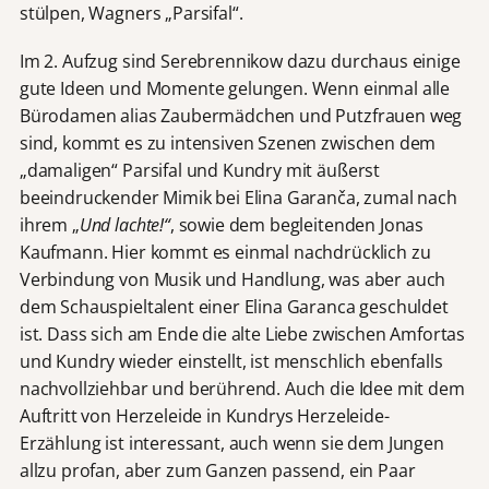
stülpen, Wagners „Parsifal“.
Im 2. Aufzug sind Serebrennikow dazu durchaus einige
gute Ideen und Momente gelungen. Wenn einmal alle
Bürodamen alias Zaubermädchen und Putzfrauen weg
sind, kommt es zu intensiven Szenen zwischen dem
„damaligen“ Parsifal und Kundry mit äußerst
beeindruckender Mimik bei Elina Garanča, zumal nach
ihrem „
Und lachte!“
, sowie dem begleitenden Jonas
Kaufmann. Hier kommt es einmal nachdrücklich zu
Verbindung von Musik und Handlung, was aber auch
dem Schauspieltalent einer Elina Garanca geschuldet
ist. Dass sich am Ende die alte Liebe zwischen Amfortas
und Kundry wieder einstellt, ist menschlich ebenfalls
nachvollziehbar und berührend. Auch die Idee mit dem
Auftritt von Herzeleide in Kundrys Herzeleide-
Erzählung ist interessant, auch wenn sie dem Jungen
allzu profan, aber zum Ganzen passend, ein Paar