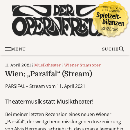
MENÜ
SUCHE
11. April 2021
Musiktheater
Wiener Staatsoper
Wien: „Parsifal“ (Stream)
PARSIFAL – Stream vom 11. April 2021
Theatermusik statt Musiktheater!
Bei meiner letzten Rezension eines neuen Wiener
„Parsifal“, der weitgehend misslungenen Inszenierung
von Alvis Hermanis, schrieb ich, dass man allgemeinhin