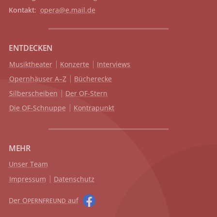
Kontakt
:
opera@e.mail.de
ENTDECKEN
Musiktheater
Konzerte
Interviews
Opernhäuser A–Z
Bücherecke
Silberscheiben
Der OF-Stern
Die OF-Schnuppe
Kontrapunkt
MEHR
Unser Team
Impressum
Datenschutz
Der O
auf
PERNFREUND