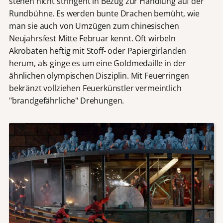
stehen nicht stringent in Bezug zur Handlung auf der
Rundbühne. Es werden bunte Drachen bemüht, wie
man sie auch von Umzügen zum chinesischen
Neujahrsfest Mitte Februar kennt. Oft wirbeln
Akrobaten heftig mit Stoff- oder Papiergirlanden
herum, als ginge es um eine Goldmedaille in der
ähnlichen olympischen Disziplin. Mit Feuerringen
bekränzt vollziehen Feuerkünstler vermeintlich
"brandgefährliche" Drehungen.