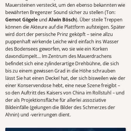
Mauersteinen versteckt, um den ebenso bekannten wie
bewährten Bregenzer Sound sicher zu stellen (Ton:
Gernot Gögele
und
Alwin Bösch
). Über steile Treppen
können die Akteure auf die Plattform aufsteigen. Später
wird dort der persische Prinz geköpft – seine allzu
puppenhaft wirkende Leiche wird einfach ins Wasser
des Bodensees geworfen, wo sie wie ein Korken
davondümpelt… Im Zentrum des Mauerdrachens
befindet sich eine zylinderartige Drehbühne, die sich
bis zu einem gewissen Grad in die Höhe schrauben
lässt Sie hat einen Deckel hat, der sich bisweilen wie der
einer Konservendose hebt, eine neue Szene freigibt –
so den Auftritt des Kaisers von China im Rollstuhl – und
der als Projektionsfläche für allerlei assoziative
Bildeinfälle (gelungen die Bilder des Schmerzes der
Ahnin) und -verirrungen dient.