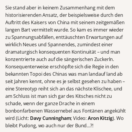
Sie stand aber in keinem Zusammenhang mit dem
historisierenden Ansatz, der beispielsweise durch den
Auftritt des Kaisers von China mit seinem zeitgemäßen
langen Bart vermittelt wurde. So kam es immer wieder
zu Spannungsabfällen, enttäuschten Erwartungen auf
wirklich Neues und Spannendes, zumindest einer
dramaturgisch konsequenten Kontinuität – und man
konzentrierte auch auf die sängerischen Zuckerln.
Konsequenterweise erschöpfte sich die Regie in den
bekannten Topoi des Chinas was man landauf land ab
seit Jahren kennt, ohne es je selbst gesehen zu haben –
eine Stereotyp reiht sich an das nächste Klischee, und
am Schluss ist man sich gar des Kitsches nicht zu
schade, wenn der ganze Drache in einem
bonbonfarbenen Wassernebel aus Fontänen angekühlt
wird (Licht:
Davy Cunningham
; Video:
Aron Kitzig
). Wo
bleibt Pudong, wo auch nur der Bund…?!