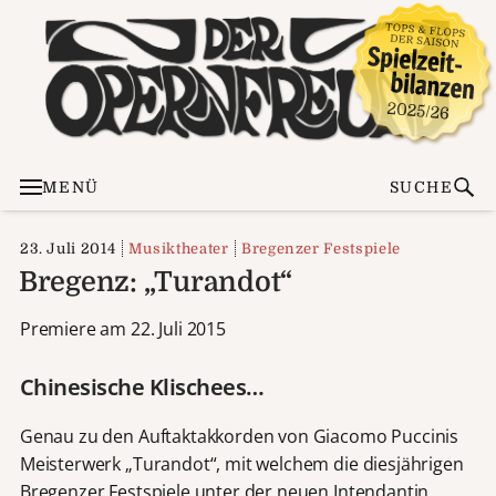
MENÜ
SUCHE
23. Juli 2014
Musiktheater
Bregenzer Festspiele
Bregenz: „Turandot“
Premiere am 22. Juli 2015
Chinesische Klischees…
Genau zu den Auftaktakkorden von Giacomo Puccinis
Meisterwerk „Turandot“, mit welchem die diesjährigen
Bregenzer Festspiele unter der neuen Intendantin