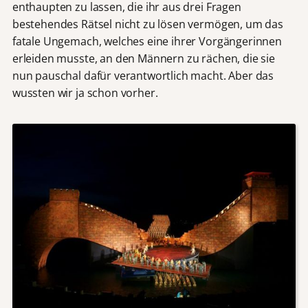
enthaupten zu lassen, die ihr aus drei Fragen
bestehendes Rätsel nicht zu lösen vermögen, um das
fatale Ungemach, welches eine ihrer Vorgängerinnen
erleiden musste, an den Männern zu rächen, die sie
nun pauschal dafür verantwortlich macht. Aber das
wussten wir ja schon vorher.