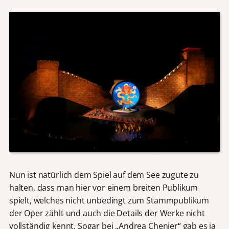
Nun ist natürlich dem Spiel auf dem See zugute zu
halten, dass man hier vor einem breiten Publikum
spielt, welches nicht unbedingt zum Stammpublikum
der Oper zählt und auch die Details der Werke nicht
vollständig kennt. Sogar bei „Andrea Chenier“ gab es ja