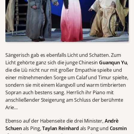
Sängerisch gab es ebenfalls Licht und Schatten. Zum
Licht gehörte ganz sich die junge Chinesin
Guanqun Yu
,
die die Liù nicht nur mit großer Empathie spielte und
einer mitnehmenden Sorge um Calaf und Timur spielte,
sondern sie mit einem klangvoll und warm timbrierten
Sopran auch bestens sang. Herrlich ihr Piano mit
anschließender Steigerung am Schluss der berühmte
Arie…
Ebenso auf der Habenseite die drei Minister,
Andrè
Schuen
als Ping,
Taylan Reinhard
als Pang und
Cosmin