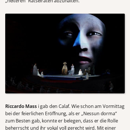
„heiteren“ Rätselraten abzuhalten.
Riccardo Mass
i gab den Calaf. Wie schon am Vormittag
bei der feierlichen Eröffnung, als er „Nessun dorma“
zum Besten gab, konnte er belegen, dass er die Rolle
beherrscht und ihr vokal voll gerecht wird. Mit einer