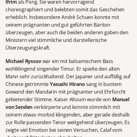
Ifrim
als Pong. Sie waren hervorragend
choreographiert und belebten somit das Geschehen
erheblich. Insbesondere Andrè Schuen konnte mit
seinem prägnanten und gut geführten Bariton
überzeugen, aber auch die beiden anderen gaben den
Ministern viel stimmliche und darstellerische
Überzeugungskraft.
Michael Ryssov
war ein mit balsamischem Bass
wohlklingend singender Timur. Er spielte den alten
Mann sehr zurückhaltend. Der Japaner und auffällig auf
Chinese getrimmte
Yasushi Hirano
sang in buntem
Gewand den Mandarin mit prägnanter und Ehrfurcht
gebietender Stimme. Kaiser Altoum wurde von
Manuel
von Senden
verkörperte und konnte stimmlich mit
seinem etwas morbid klingenden, aber gerade deshalb
zur Rolle passenden Tenor weitgehend überzeugen. Es
zeigte viel Emotion bei seinen Versuchen, Calaf vom