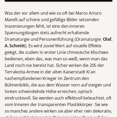
Was der vor allem und wie so oft bei Marco Arturo
Marelli auf schöne und gefällige Bilder setzenden
Inszenierungen fehlt, ist eine den inneren
Spannungsbogen stets aufrecht erhaltende
Dramaturgie und Personenführung (Dramaturgie:
Olaf.
A. Schmitt
). Es wird zuviel Wert auf visuelle Effekte
gelegt, die zudem in erster Linie chinesische Klischees
bedienen, eben das, was man so weiß, wenn man das
Land noch nie bereist hat. Sicher wirken die 205 der
Terrakotta-Armee in der alten Kaiserstadt Xi´an
nachempfundenen Krieger im Zentrum den
Bühnenbilds, die aus dem Wasser vorn auf steigen und
hinten schwindelnde Höhe erreichen, optisch
eindrucksvoll. Sie werden auch effektvoll beleuchtet, oft
vom Inneren der transparenten Plastikkörper. Sie wie
so manches andere wirken sie aber eher rein dekorativ,