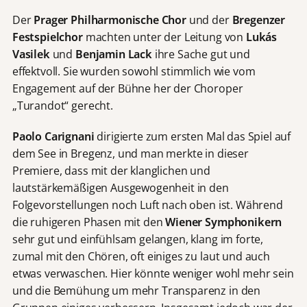
Der
Prager Philharmonische Chor
und der
Bregenzer
Festspielchor
machten unter der Leitung von
Lukás
Vasilek
und
Benjamin Lack
ihre Sache gut und
effektvoll. Sie wurden sowohl stimmlich wie vom
Engagement auf der Bühne her der Choroper
„Turandot“ gerecht.
Paolo Carignani
dirigierte zum ersten Mal das Spiel auf
dem See in Bregenz, und man merkte in dieser
Premiere, dass mit der klanglichen und
lautstärkemäßigen Ausgewogenheit in den
Folgevorstellungen noch Luft nach oben ist. Während
die ruhigeren Phasen mit den
Wiener Symphonikern
sehr gut und einfühlsam gelangen, klang im forte,
zumal mit den Chören, oft einiges zu laut und auch
etwas verwaschen. Hier könnte weniger wohl mehr sein
und die Bemühung um mehr Transparenz in den