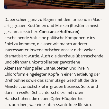
Dabei schien ganz zu Beginn mit dem unisono in Mao-
artig grauen Kostümen und Masken (Kostüme meist
geschmackssicher:
Constance Hoffmann
)
erscheinende Volk eine politische Komponente ins
Spiel zu kommen, die aber wie manch anderer
interessanter inszenatorischer Ansatz nicht weiter
dramatisiert wurde. Auch die durchaus überraschende
und offenbar unkontrollierbar gewordene
Aktensammlung aller Enthaupteten und ihre in
Chloroform eingelegten Köpfe in einer Vertiefung der
Drehbühne sowie das schmutzige Geschäft der drei
Minister, zunächst zivil in grauen Business Suits und
dann in weißer Schlachterschürze mit roten
Handschuhen, die neuen Opfer-Häupter hier
einzuordnen, war eine interessante Idee für sich.