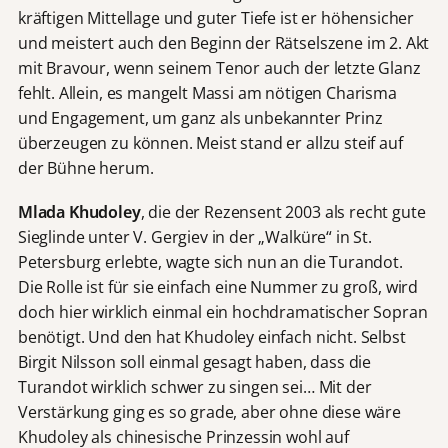
kräftigen Mittellage und guter Tiefe ist er höhensicher
und meistert auch den Beginn der Rätselszene im 2. Akt
mit Bravour, wenn seinem Tenor auch der letzte Glanz
fehlt. Allein, es mangelt Massi am nötigen Charisma
und Engagement, um ganz als unbekannter Prinz
überzeugen zu können. Meist stand er allzu steif auf
der Bühne herum.
Mlada Khudoley
, die der Rezensent 2003 als recht gute
Sieglinde unter V. Gergiev in der „Walküre“ in St.
Petersburg erlebte, wagte sich nun an die Turandot.
Die Rolle ist für sie einfach eine Nummer zu groß, wird
doch hier wirklich einmal ein hochdramatischer Sopran
benötigt. Und den hat Khudoley einfach nicht. Selbst
Birgit Nilsson soll einmal gesagt haben, dass die
Turandot wirklich schwer zu singen sei… Mit der
Verstärkung ging es so grade, aber ohne diese wäre
Khudoley als chinesische Prinzessin wohl auf