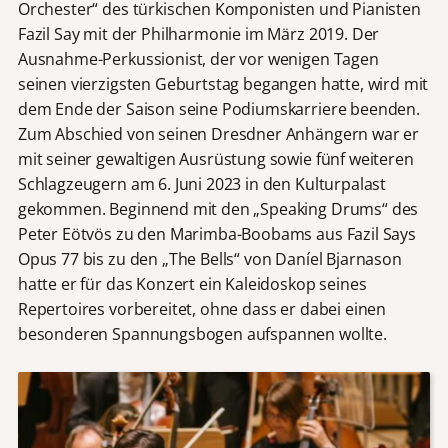
Orchester“ des türkischen Komponisten und Pianisten
Fazil Say mit der Philharmonie im März 2019. Der
Ausnahme-Perkussionist, der vor wenigen Tagen
seinen vierzigsten Geburtstag begangen hatte, wird mit
dem Ende der Saison seine Podiumskarriere beenden.
Zum Abschied von seinen Dresdner Anhängern war er
mit seiner gewaltigen Ausrüstung sowie fünf weiteren
Schlagzeugern am 6. Juni 2023 in den Kulturpalast
gekommen. Beginnend mit den „Speaking Drums“ des
Peter Eötvös zu den Marimba-Boobams aus Fazil Says
Opus 77 bis zu den „The Bells“ von Daníel Bjarnason
hatte er für das Konzert ein Kaleidoskop seines
Repertoires vorbereitet, ohne dass er dabei einen
besonderen Spannungsbogen aufspannen wollte.