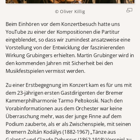
© Oliver Killig
Beim Einhören vor dem Konzertbesuch hatte uns
YouTube zu einer der Kompositionen die Partitur
eingeblendet, so dass wir zumindest ansatzweise eine
Vorstellung von der Entwicklung der faszinierenden
Wirkung Grubingers erhielten. Martin Grubinger wird in
den kommenden Jahren mit Sicherheit bei den
Musikfestspielen vermisst werden.
Zu einer Erstbegegnung im Konzert kam es für uns mit
dem 23-jährigen ersten Gastdirigenten der Bremer
Kammerphilharmonie Tarmo Peltokoski. Nach den
Vorabinformationen aus dem Orchester war keine
Überraschung mehr, was der junge Finne auf dem
Podium zauberte, als er als Zwischenspiele, mit seinen
Bremern Zoltán Kodálys (1882-1967) „Tänze aus
Galanta“ und Claude Debussys (1862-1918) Vorspiel zu