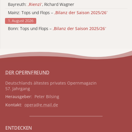
Bayreuth:
„
Rienzi
“
, Richard Wagner
Mainz: Tops und Flops –
„
Bilanz der Saison 2025/26
“
1. August 2026
Bonn: Tops und Flops –
„
Bilanz der Saison 2025/26
“
DER OPERNFREUND
Deutschlands ältestes privates
Opernmagazin
57. Jahrgang
Herausgeber
: Peter Bilsing
Kontakt
:
opera@e.mail.de
ENTDECKEN