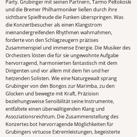
Party. Grubinger mit seinen Partnern, Tarmo Peltokoski
und die Bremer Philharmoniker ließen durch ihre
sichtbare Spielfreude die Funken überspringen. Was
die Konzertbesucher als einen Klangstrom
ineinandergreifenden Rhythmen wahrnahmen,
forderte von den Schlagzeugern präzises
Zusammenspiel und immense Energie. Die Musiker des
Orchesters lösten die für sie ungewohnte Aufgabe
hervorragend, harmonierten fantastisch mit dem
Dirigenten und vor allem mit dem hin und her
hetzenden Solisten. Wie eine Naturgewalt sprang
Grubinger von den Bongos zur Marimba, zu den
Glocken und bewegte mit Kraft, Präzision
beziehungsweise Sensibilität seine Instrumente,
entfaltete einen überwältigenden Klang und
Assoziationsreichtum. Die Zusammenstellung des
Konzertes bot hervorragende Möglichkeiten für
Grubingers virtuose Extremleistungen, begeisterte