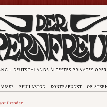
ANG – DEUTSCHLANDS ÄLTESTES PRIVATES OP
ÄUSER
FEUILLETON
KONTRAPUNKT
OF-STER
ast Dresden