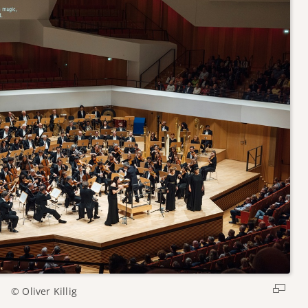
© Oliver Killig