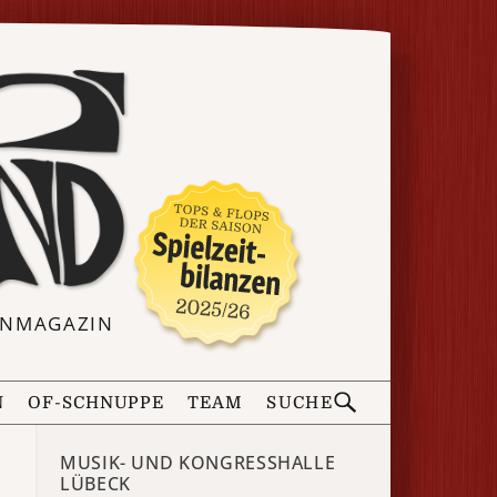
ERNMAGAZIN
N
OF-SCHNUPPE
TEAM
SUCHE
MUSIK- UND KONGRESSHALLE L
ÜBECK