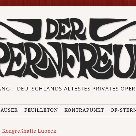
ANG – DEUTSCHLANDS ÄLTESTES PRIVATES OP
ÄUSER
FEUILLETON
KONTRAPUNKT
OF-STER
d Kongreßhalle Lübeck