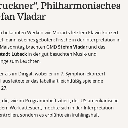
ruckner“, Philharmonisches
efan Vladar
 bekannten Werken wie Mozarts letztem Klavierkonzert
, dann ist eines geboten: Frische in der Interpretation in
n Maisonntag brachten GMD
Stefan Vladar
und das
stadt Lübeck
in der gut besuchten Musik- und
linge zum Leuchten.
er als im Dirigat, wobei er im 7. Symphoniekonzert
aus leitete er das fabelhaft leichtfüßig spielende
 27.
, die, wie im Programmheft zitiert, der US-amerikanische
em Werk attestiert, mochte sich in der Interpretation
ntrollen, sondern es erblühte ein frühlingshaft