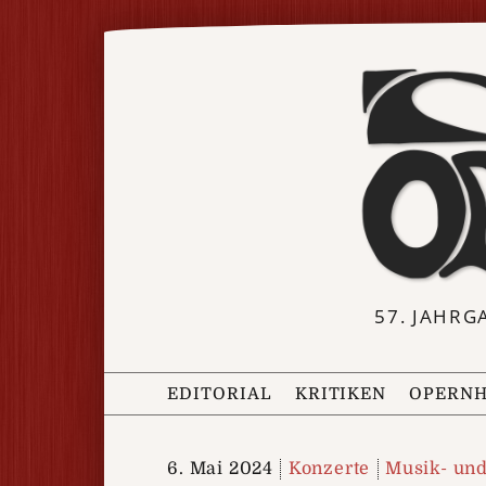
57. JAHRG
EDITORIAL
KRITIKEN
OPERNH
6. Mai 2024
Konzerte
Musik- un