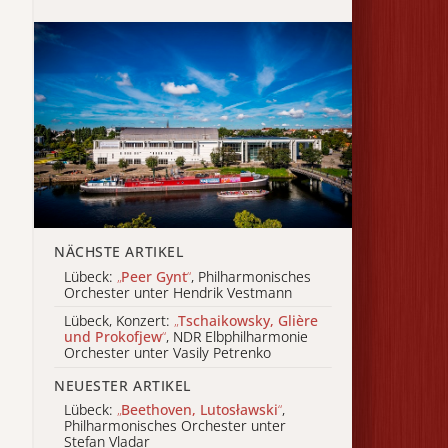
NÄCHSTE ARTIKEL
Lübeck:
„
Peer Gynt
“
, Philharmonisches
Orchester unter Hendrik Vestmann
Lübeck, Konzert:
„
Tschaikowsky, Glière
und Prokofjew
“
, NDR Elbphilharmonie
Orchester unter Vasily Petrenko
NEUESTER ARTIKEL
Lübeck:
„
Beethoven, Lutosławski
“
,
Philharmonisches Orchester unter
Stefan Vladar