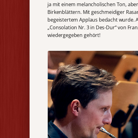
ja mit einem melancholischen Ton, abe
Birkenblättern. Mit geschmeidiger Ras
begeistertem Applaus bedacht wurde. Al
„Consolation Nr. 3 in Des-Dur“ von Franz
wiedergegeben gehört!