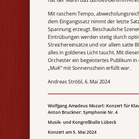
Mit raschem Tempo, abwechslungsreich
dem Eingangssatz nimmt der letzte Satz 
Spannung erzeugt. Beschauliche Szenen
Eintrübungen werden stetig durch opti
Streichereinsätze und vor allem satte B
alles in goldenes Licht taucht. Mit die
Orchester ein begeistertes Publikum in
„MuK“ mit Sonnenschein erfüllt war.
Andreas Ströbl, 6. Mai 2024
Wolfgang Amadeus Mozart: Konzert für Klav
Anton Bruckner: Symphonie Nr. 4
Musik- und Kongreßhalle
Lübeck
Konzert am
5. Mai 2024