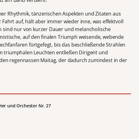
er Rhythmik, tänzerischen Aspekten und Zitaten aus
Fahrt auf, hält aber immer wieder inne, was effektvoll
 sind nur von kurzer Dauer und melancholische
mistische, auf den finalen Triumph weisende, webende
lechfanfaren fortgefegt, bis das beschließende Strahlen
sem triumphalen Leuchten entließen Dirigent und
 den regennassen Maitag, der dadurch zumindest in der
ier und Orchester
Nr. 27