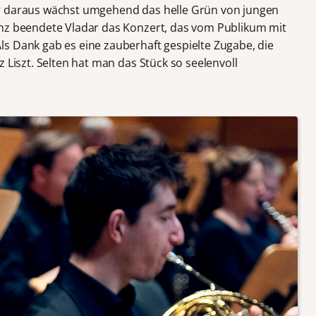
r daraus wächst umgehend das helle Grün von jungen
anz beendete Vladar das Konzert, das vom Publikum mit
s Dank gab es eine zauberhaft gespielte Zugabe, die
 Liszt. Selten hat man das Stück so seelenvoll