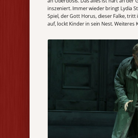
an Überdosis. Das alles ist hart an der
inszeniert. Immer wieder bringt Lydia S
Spiel, der Gott Horus, dieser Falke, trit
auf, lockt Kinder in sein Nest. Weiteres