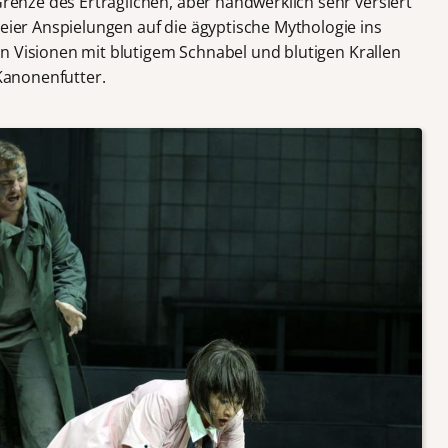
 Grenze des Erträglichen, aber handwerklich sehr versiert
teier Anspielungen auf die ägyptische Mythologie ins
t in Visionen mit blutigem Schnabel und blutigen Krallen
 Kanonenfutter.