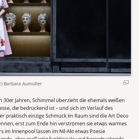
c) Barbara Aumüller
n 30er Jahren, Schimmel überzieht die ehemals weißen
tesse, die bedrückend ist – und sich im Verlauf des
er praktisch einzige Schmuck im Raum sind die Art Deco
ennen, erst zum Ende hin verströmen sie etwas warmes
ers im Innenpool lassen im Nil-Akt etwas Poesie