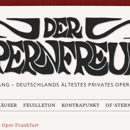
ANG – DEUTSCHLANDS ÄLTESTES PRIVATES OP
ÄUSER
FEUILLETON
KONTRAPUNKT
OF-STER
Oper Frankfurt