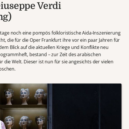
Giuseppe Verdi
ng)
tage noch eine pompös folkloristische Aida-Inszenierung
ht, die für die Oper Frankfurt ihre vor ein paar Jahren für
em Blick auf die aktuellen Kriege und Konflikte neu
Programmheft, bestand – zur Zeit des arabischen
 die Welt. Dieser ist nun für sie angesichts der vielen
loschen.