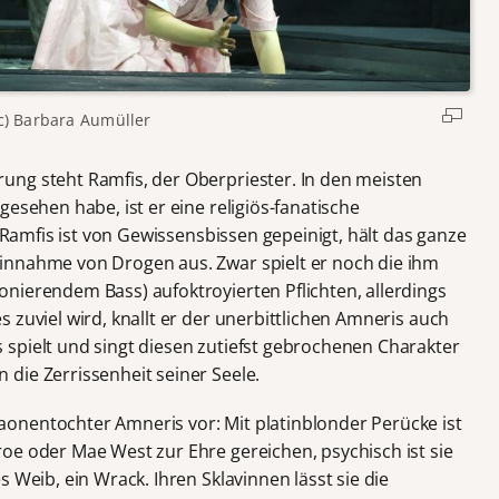
c) Barbara Aumüller
ung steht Ramfis, der Oberpriester. In den meisten
esehen habe, ist er eine religiös-fanatische
: Ramfis ist von Gewissensbissen gepeinigt, hält das ganze
innahme von Drogen aus. Zwar spielt er noch die ihm
nierendem Bass) aufoktroyierten Pflichten, allerdings
 zuviel wird, knallt er der unerbittlichen Amneris auch
spielt und singt diesen zutiefst gebrochenen Charakter
die Zerrissenheit seiner Seele.
onentochter Amneris vor: Mit platinblonder Perücke ist
oe oder Mae West zur Ehre gereichen, psychisch ist sie
 Weib, ein Wrack. Ihren Sklavinnen lässt sie die