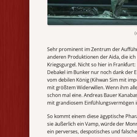
(
Sehr prominent im Zentrum der Aufführ
anderen Produktionen der Aida, die ich g
Kriegsgurgel. Nicht so hier in Frankfurt
Debakel im Bunker nur noch dank der E
vom debilen König (Kihwan Sim mit impo
mit größtem Widerwillen. Wenn ihm alles
schon mal eine. Andreas Bauer Kanabas 
mit grandiosem Einfühlungsvermögen in 
So kommt einem diese ägyptische Phara
sie äußerlich ein Vamp, würde der Monr
ein perverses, despotisches und falsches