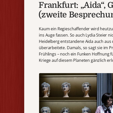
Frankfurt: „Aida“, 
(zweite Besprechu
Kaum ein Regieschaffender wird heutzu
ins Auge fassen. So auch Lydia Steier nic
Heidelberg entstandene Aida auch aus d
überarbeitete. Damals, so sagt sie im 
Frühlings – noch ein Funken Hoffnung für
Kriege auf diesem Planeten gänzlich er