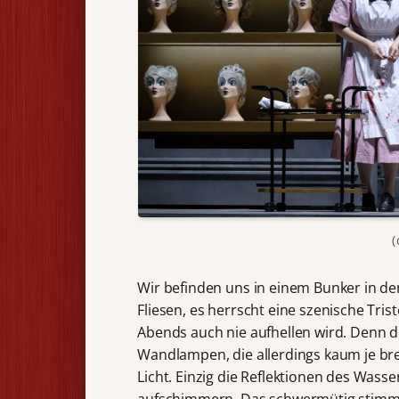
(
Wir befinden uns in einem Bunker in de
Fliesen, es herrscht eine szenische Tris
Abends auch nie aufhellen wird. Denn d
Wandlampen, die allerdings kaum je br
Licht. Einzig die Reflektionen des Wass