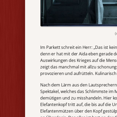
(
Im Parkett schreit ein Herr: „Das ist kein
denn er hat mit der Aida eben gerade de
Auswirkungen des Krieges auf die Mensch
zeigt das manchmal mit allzu schonungs
provozieren und aufrütteln. Kulinaris
Nach dem Lärm aus den Lautsprechern 
Spektakel, welches das Schlimmste im 
demütigen und zu misshandeln. Hier ko
Elefantenkopf tritt auf, die bis auf die
Elefantenmützen über den Kopf gestülpt