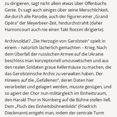
zu dirigieren, sagt nicht allein etwas über Offenbachs
Genie. Es sagt auch einiges über seine Menschlichkeit,
die durch alle Parodie, auch der Figuren einer „Grand
Opéra“ der Meyerbeer-Zeit, hindurchstrahlt (daher
Harnoncourt auch nie einen Takt Rossini dirigierte).
Archivsoldat? „Die Herzogin von Gerolstein“ spielt in
einem – natürlich lächerlich gemachten – Krieg. Nach
dem Überfall der russischen Armee auf die Ukraine
beschloss man konzeptionell umzuswitschen und aus
den realen Soldaten graue Kellermäuse zu machen, die
das Gerolsteinsche Archiv zu verwalten haben. Der
Hinweis auf die „Gefallenen“, deren Daten hier
verarbeitet und gelagert werden, musste genügen, und
so agiert der Chor nun militärgleich im Einheitsraum,
den Harald Thor in Nürnberg auf die Bühne stellen ließ.
Dem „Fluch des Einheitsbühnenbilds“ (Friedrich
Dieckmann) entgeht man, indem der zentrale Turm