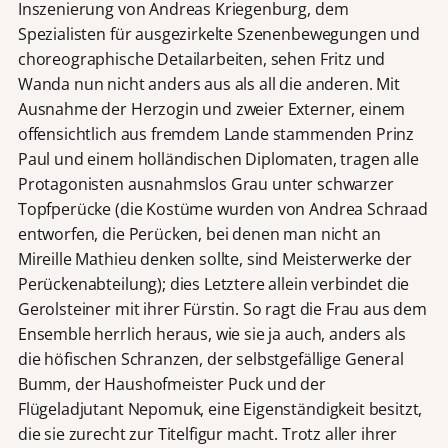
Inszenierung von Andreas Kriegenburg, dem
Spezialisten für ausgezirkelte Szenenbewegungen und
choreographische Detailarbeiten, sehen Fritz und
Wanda nun nicht anders aus als all die anderen. Mit
Ausnahme der Herzogin und zweier Externer, einem
offensichtlich aus fremdem Lande stammenden Prinz
Paul und einem holländischen Diplomaten, tragen alle
Protagonisten ausnahmslos Grau unter schwarzer
Topfperücke (die Kostüme wurden von Andrea Schraad
entworfen, die Perücken, bei denen man nicht an
Mireille Mathieu denken sollte, sind Meisterwerke der
Perückenabteilung); dies Letztere allein verbindet die
Gerolsteiner mit ihrer Fürstin. So ragt die Frau aus dem
Ensemble herrlich heraus, wie sie ja auch, anders als
die höfischen Schranzen, der selbstgefällige General
Bumm, der Haushofmeister Puck und der
Flügeladjutant Nepomuk, eine Eigenständigkeit besitzt,
die sie zurecht zur Titelfigur macht. Trotz aller ihrer