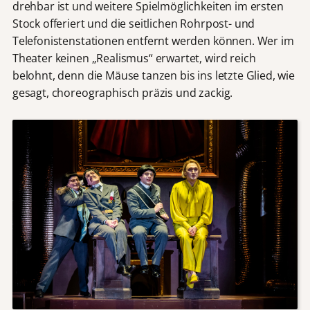
drehbar ist und weitere Spielmöglichkeiten im ersten
Stock offeriert und die seitlichen Rohrpost- und
Telefonistenstationen entfernt werden können. Wer im
Theater keinen „Realismus“ erwartet, wird reich
belohnt, denn die Mäuse tanzen bis ins letzte Glied, wie
gesagt, choreographisch präzis und zackig.