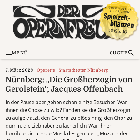
MENÜ
SUCHE
7. März 2023
Operette
Staatstheater Nürnberg
Nürnberg: „Die Großherzogin von
Gerolstein“, Jacques Offenbach
In der Pause aber gehen schon einige Besucher. War
ihnen die Chose zu wild? Fanden sie die Groẞherzogin
zu aufgekratzt, den General zu blödsinnig, den Chor zu
dumm, die Liebhaber zu lächerlich? War ihnen –
horribile dictu! – die Musik des genialen „Mozarts der