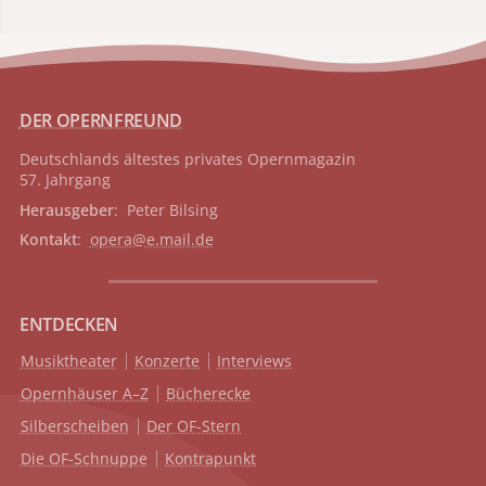
DER OPERNFREUND
Deutschlands ältestes privates
Opernmagazin
57. Jahrgang
Herausgeber
: Peter Bilsing
Kontakt
:
opera@e.mail.de
ENTDECKEN
Musiktheater
Konzerte
Interviews
Opernhäuser A–Z
Bücherecke
Silberscheiben
Der OF-Stern
Die OF-Schnuppe
Kontrapunkt