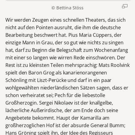
© Bettina Stöss
Wir werden Zeugen eines schnellen Theaters, das sich
nicht auf den Pointen ausruht, die ihm die deutsche
Bearbeitung beschwert hat. Pius Maria Cüppers, der
einzige Mann in Grau, der so gut wie nichts zu singen
hat, darf zu Beginn die Belegschaft zum Wochenanfang
mit einer so langen wie wirren Rede einschwören. Der
Rest ist zu kleinsten Teilen mehrsprachig: Mats Roolvink
spielt den Baron Grog als kanarienorangenen
Schönling mit Liszt-Perücke und darf in ein paar
wohlgewählten niederländischen Sätzen sagen, dass er
schon verheiratet sei; Pech für die liebestolle
Großherzogin. Sergei Nikolaev ist der knallgelbe,
lächerliche Außerirdische, der am Ende doch seine
Angebetete bekommt. Haupt der Kamarilla am
großherzoglichen Hof ist der absurde General Bumm;
Hans Gröning spielt ihn, der Idee des Regisseurs