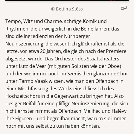
© Bettina Stöss
Tempo, Witz und Charme, schräge Komik und
Rhythmen, die unweigerlich in die Beine fahren: das
sind die Ingredienzien der Nürnberger
Neuinszenierung, die wesentlich glückhafter ist als die
letzte, vor etwa 20 Jahren, die gleich nach der Premiere
abgesetzt wurde. Das Orchester des Staatstheaters
unter Lutz de Veer (mit guten Solisten wie der Oboe)
und der wie immer auch im Szenischen glänzende Chor
unter Tarmo Vaask wissen, wie man den Offenbach in
einer Mischfassung des Werks einschliesslich des
Hochzeitschors in die Gegenwart zu bringen hat. Also
riesiger Beifall für eine pfiffige Neuinszenierung, die sich
nicht ernster nimmt als Offenbach, Meilhac und Halévy
ihre Figuren – und begreifbar macht, warum sie immer
noch mit uns selbst zu tun haben könnten.