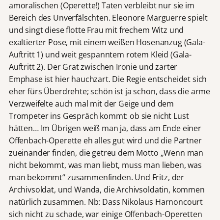
amoralischen (Operette!) Taten verbleibt nur sie im
Bereich des Unverfälschten. Eleonore Marguerre spielt
und singt diese flotte Frau mit frechem Witz und
exaltierter Pose, mit einem weißen Hosenanzug (Gala-
Auftritt 1) und weit gespanntem rotem Kleid (Gala-
Auftritt 2). Der Grat zwischen Ironie und zarter
Emphase ist hier hauchzart. Die Regie entscheidet sich
eher fürs Überdrehte; schön ist ja schon, dass die arme
Verzweifelte auch mal mit der Geige und dem
Trompeter ins Gespräch kommt: ob sie nicht Lust
hätten… Im Übrigen weiß man ja, dass am Ende einer
Offenbach-Operette eh alles gut wird und die Partner
zueinander finden, die getreu dem Motto „Wenn man
nicht bekommt, was man liebt, muss man lieben, was
man bekommt“ zusammenfinden. Und Fritz, der
Archivsoldat, und Wanda, die Archivsoldatin, kommen
natürlich zusammen. Nb: Dass Nikolaus Harnoncourt
sich nicht zu schade, war einige Offenbach-Operetten