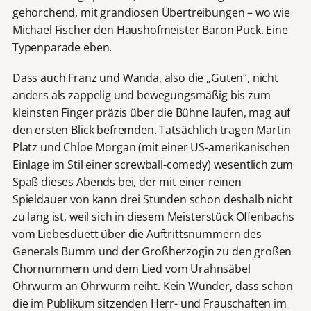
gehorchend, mit grandiosen Übertreibungen – wo wie
Michael Fischer den Haushofmeister Baron Puck. Eine
Typenparade eben.
Dass auch Franz und Wanda, also die „Guten“, nicht
anders als zappelig und bewegungsmäßig bis zum
kleinsten Finger präzis über die Bühne laufen, mag auf
den ersten Blick befremden. Tatsächlich tragen Martin
Platz und Chloe Morgan (mit einer US-amerikanischen
Einlage im Stil einer screwball-comedy) wesentlich zum
Spaß dieses Abends bei, der mit einer reinen
Spieldauer von kann drei Stunden schon deshalb nicht
zu lang ist, weil sich in diesem Meisterstück Offenbachs
vom Liebesduett über die Auftrittsnummern des
Generals Bumm und der Großherzogin zu den großen
Chornummern und dem Lied vom Urahnsäbel
Ohrwurm an Ohrwurm reiht. Kein Wunder, dass schon
die im Publikum sitzenden Herr- und Frauschaften im