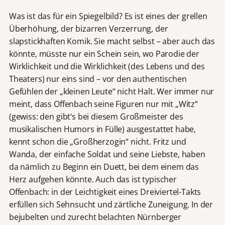
Was ist das für ein Spiegelbild? Es ist eines der grellen
Überhöhung, der bizarren Verzerrung, der
slapstickhaften Komik. Sie macht selbst – aber auch das
könnte, müsste nur ein Schein sein, wo Parodie der
Wirklichkeit und die Wirklichkeit (des Lebens und des
Theaters) nur eins sind – vor den authentischen
Gefühlen der „kleinen Leute“ nicht Halt. Wer immer nur
meint, dass Offenbach seine Figuren nur mit „Witz“
(gewiss: den gibt‘s bei diesem Großmeister des
musikalischen Humors in Fülle) ausgestattet habe,
kennt schon die „Großherzogin“ nicht. Fritz und
Wanda, der einfache Soldat und seine Liebste, haben
da nämlich zu Beginn ein Duett, bei dem einem das
Herz aufgehen könnte. Auch das ist typischer
Offenbach: in der Leichtigkeit eines Dreiviertel-Takts
erfüllen sich Sehnsucht und zärtliche Zuneigung. In der
bejubelten und zurecht belachten Nürnberger