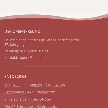
DER OPERNFREUND
Deutschlands ältestes privates
Opernmagazin
57. Jahrgang
Herausgeber
: Peter Bilsing
Kontakt
:
opera@e.mail.de
ENTDECKEN
Musiktheater
Konzerte
Interviews
Opernhäuser A–Z
Bücherecke
Silberscheiben
Der OF-Stern
Die OF-Schnuppe
Kontrapunkt