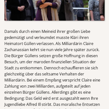
Damals durch einen Meineid ihrer großen Liebe
gedemütigt und verleumdet musste Kläri ihren
Heimatort Güllen verlassen. Als Milliardärin Claire
Zachanassian kehrt sie nun viele Jahre später zurück.
Die Bürger Güllens setzen große Hoffnung in diesen
Besuch, um der maroden finanziellen Situation der
Stadt zu entkommen. Dennoch echauffieren sie sich
gleichzeitig über das seltsame Verhalten der
Milliardärin. Bei einem Empfang verspricht Claire eine
Zahlung von zwei Milliarden, aufgeteilt auf jeden
einzelnen Bürger Güllens. Allerdings gibt es eine
Bedingung: Das Geld wird erst ausgezahlt wenn Ihre
Jugendliebe Alfred Ill stirbt. Das moralische Entsetzen