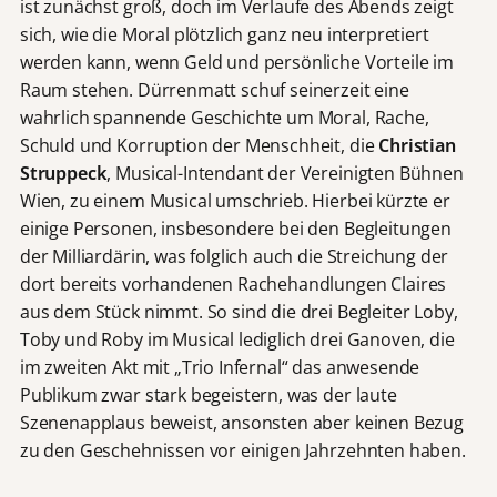
ist zunächst groß, doch im Verlaufe des Abends zeigt
sich, wie die Moral plötzlich ganz neu interpretiert
werden kann, wenn Geld und persönliche Vorteile im
Raum stehen. Dürrenmatt schuf seinerzeit eine
wahrlich spannende Geschichte um Moral, Rache,
Schuld und Korruption der Menschheit, die
Christian
Struppeck
, Musical-Intendant der Vereinigten Bühnen
Wien, zu einem Musical umschrieb. Hierbei kürzte er
einige Personen, insbesondere bei den Begleitungen
der Milliardärin, was folglich auch die Streichung der
dort bereits vorhandenen Rachehandlungen Claires
aus dem Stück nimmt. So sind die drei Begleiter Loby,
Toby und Roby im Musical lediglich drei Ganoven, die
im zweiten Akt mit „Trio Infernal“ das anwesende
Publikum zwar stark begeistern, was der laute
Szenenapplaus beweist, ansonsten aber keinen Bezug
zu den Geschehnissen vor einigen Jahrzehnten haben.