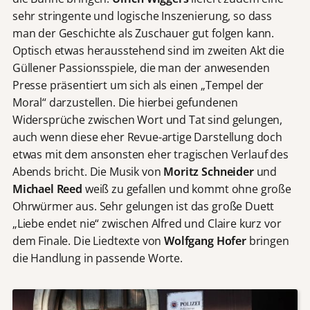
sehr stringente und logische Inszenierung, so dass
man der Geschichte als Zuschauer gut folgen kann.
Optisch etwas herausstehend sind im zweiten Akt die
Güllener Passionsspiele, die man der anwesenden
Presse präsentiert um sich als einen „Tempel der
Moral“ darzustellen. Die hierbei gefundenen
Widersprüche zwischen Wort und Tat sind gelungen,
auch wenn diese eher Revue-artige Darstellung doch
etwas mit dem ansonsten eher tragischen Verlauf des
Abends bricht. Die Musik von
Moritz Schneider
und
Michael Reed
weiß zu gefallen und kommt ohne große
Ohrwürmer aus. Sehr gelungen ist das große Duett
„Liebe endet nie“ zwischen Alfred und Claire kurz vor
dem Finale. Die Liedtexte von
Wolfgang Hofer
bringen
die Handlung in passende Worte.