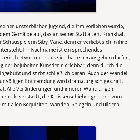
 seiner unsterblichen Jugend, die ihm verliehen wurde,
dem Gemälde auf, das an seiner Statt altert. Krankhaft
 Schauspielerin Sibyl Vane, denn er verliebt sich in ihre
intersteht. Ihr Nachname ist ein sprechendes
nzerisch etwas mehr aus sich hätte herausgehen dürfen,
g der bejubelten Künstlerin erlebbar, denn durch die
eingebüßt und stirbt schließlich daran. Auch der Wandel
zur völligen Entfremdung wird dramaturgisch gestrafft,
ität. Alle Veränderungen und inneren Wandlungen
nenbild verstärkt; die Kulissenschieber gehören zum
mit allen Requisiten, Wänden, Spiegeln und Bildern