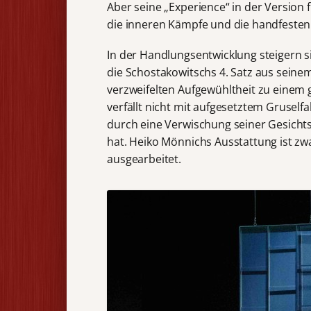
Aber seine „Experience“ in der Version f
die inneren Kämpfe und die handfesten 
In der Handlungsentwicklung steigern s
die Schostakowitschs 4. Satz aus seine
verzweifelten Aufgewühltheit zu einem
verfällt nicht mit aufgesetztem Gruself
durch eine Verwischung seiner Gesichtsz
hat. Heiko Mönnichs Ausstattung ist zwa
ausgearbeitet.