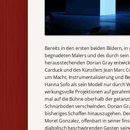
Bereits in den ersten beiden Bildern, i
begnadeten Malers und des durch sein 
herausstechenden Dorian Gray entwicke
Carduck und des Künstlers Jean Marc Co
um Macht, Instrumentalisierung und Be
Hanna Sofo als sein Modell nur durch W
wirkungsvolle Projektionen auf gerahm
mal auf die Bühne oberhalb der getanz
Schnürboden verschwinden. Dorian Gray 
bisheriges Schaffen hinauszugehen. De
Moret Gonzalez, offenbart in seiner f
diabolisch beschwörenden Gesten seinen