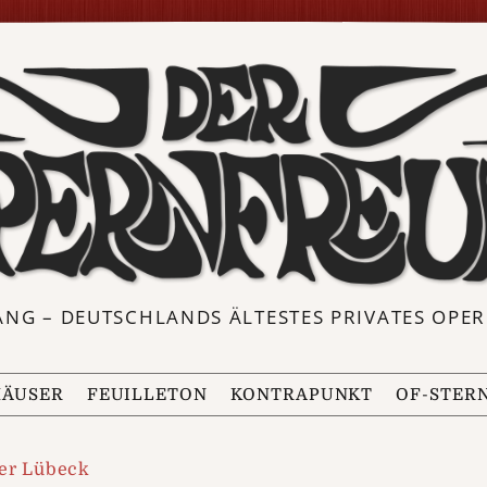
ANG – DEUTSCHLANDS ÄLTESTES PRIVATES OP
ÄUSER
FEUILLETON
KONTRAPUNKT
OF-STER
er Lübeck