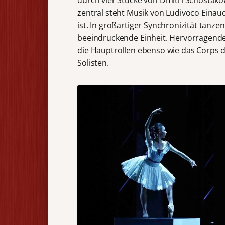
zentral steht Musik von Ludivoco Einau
ist. In großartiger Synchronizität tanz
beeindruckende Einheit. Hervorragende
die Hauptrollen ebenso wie das Corps d
Solisten.