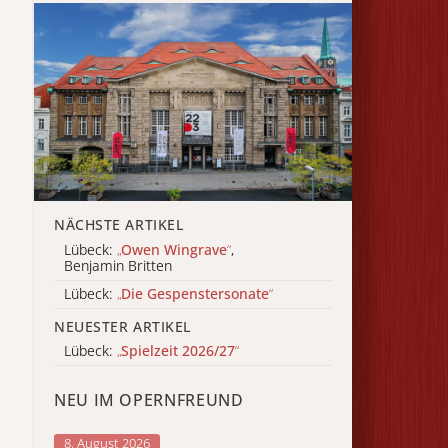
NÄCHSTE ARTIKEL
Lübeck:
„
Owen Wingrave
“
,
Benjamin Britten
Lübeck:
„
Die Gespenstersonate
“
NEUESTER ARTIKEL
Lübeck:
„
Spielzeit 2026/27
“
NEU IM OPERNFREUND
8. August 2026