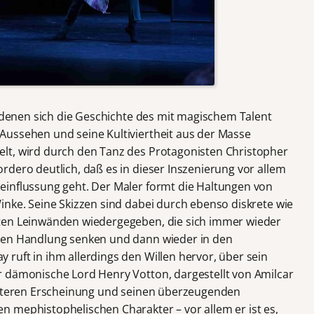
n denen sich die Geschichte des mit magischem Talent
Aussehen und seine Kultiviertheit aus der Masse
lt, wird durch den Tanz des Protagonisten Christopher
rdero deutlich, daß es in dieser Inszenierung vor allem
einflussung geht. Der Maler formt die Haltungen von
inke. Seine Skizzen sind dabei durch ebenso diskrete wie
ten Leinwänden wiedergegeben, die sich immer wieder
ten Handlung senken und dann wieder in den
ruft in ihm allerdings den Willen hervor, über sein
r dämonische Lord Henry Votton, dargestellt von Amilcar
insteren Erscheinung und seinen überzeugenden
 mephistophelischen Charakter – vor allem er ist es,