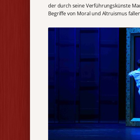
der durch seine Verführungskünste Mac
Begriffe von Moral und Altruismus falle