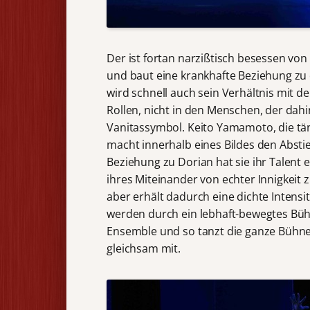
Der ist fortan narzißtisch besessen von
und baut eine krankhafte Beziehung zu 
wird schnell auch sein Verhältnis mit der
Rollen, nicht in den Menschen, der dah
Vanitassymbol. Keito Yamamoto, die tä
macht innerhalb eines Bildes den Abstie
Beziehung zu Dorian hat sie ihr Talent 
ihres Miteinander von echter Innigkeit 
aber erhält dadurch eine dichte Intens
werden durch ein lebhaft-bewegtes Büh
Ensemble und so tanzt die ganze Bühne 
gleichsam mit.