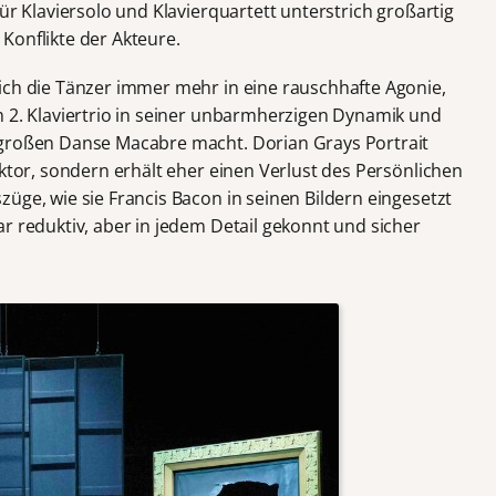
ür Klaviersolo und Klavierquartett unterstrich großartig
Konflikte der Akteure.
ich die Tänzer immer mehr in eine rauschhafte Agonie,
m 2. Klaviertrio in seiner unbarmherzigen Dynamik und
 großen Danse Macabre macht. Dorian Grays Portrait
aktor, sondern erhält eher einen Verlust des Persönlichen
üge, wie sie Francis Bacon in seinen Bildern eingesetzt
r reduktiv, aber in jedem Detail gekonnt und sicher