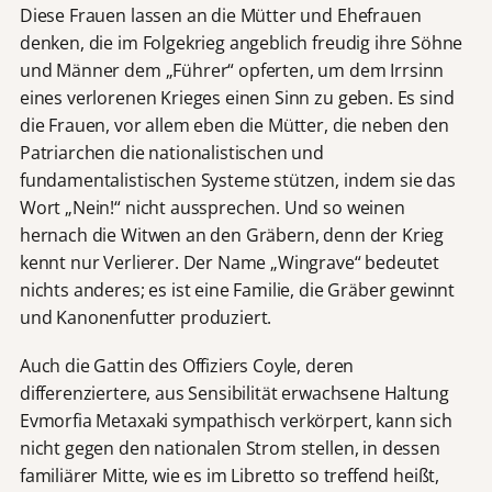
Diese Frauen lassen an die Mütter und Ehefrauen
denken, die im Folgekrieg angeblich freudig ihre Söhne
und Männer dem „Führer“ opferten, um dem Irrsinn
eines verlorenen Krieges einen Sinn zu geben. Es sind
die Frauen, vor allem eben die Mütter, die neben den
Patriarchen die nationalistischen und
fundamentalistischen Systeme stützen, indem sie das
Wort „Nein!“ nicht aussprechen. Und so weinen
hernach die Witwen an den Gräbern, denn der Krieg
kennt nur Verlierer. Der Name „Wingrave“ bedeutet
nichts anderes; es ist eine Familie, die Gräber gewinnt
und Kanonenfutter produziert.
Auch die Gattin des Offiziers Coyle, deren
differenziertere, aus Sensibilität erwachsene Haltung
Evmorfia Metaxaki sympathisch verkörpert, kann sich
nicht gegen den nationalen Strom stellen, in dessen
familiärer Mitte, wie es im Libretto so treffend heißt,