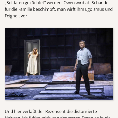
„Soldaten gezüchtet“ werden. Owen wird als Schande
für die Familie beschimpft, man wirft ihm Egoismus und
Feigheit vor.
Und hier verläßt der Rezensent die distanzierte