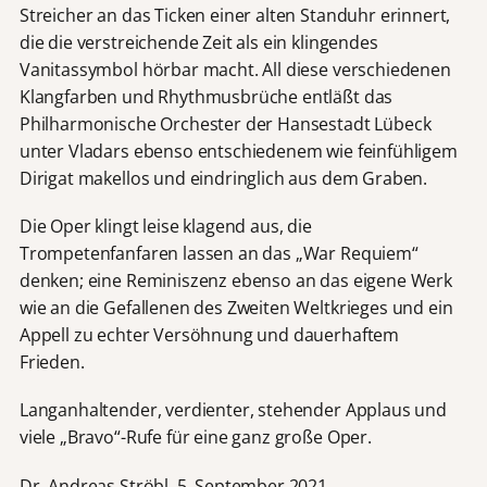
Streicher an das Ticken einer alten Standuhr erinnert,
die die verstreichende Zeit als ein klingendes
Vanitassymbol hörbar macht. All diese verschiedenen
Klangfarben und Rhythmusbrüche entläßt das
Philharmonische Orchester der Hansestadt Lübeck
unter Vladars ebenso entschiedenem wie feinfühligem
Dirigat makellos und eindringlich aus dem Graben.
Die Oper klingt leise klagend aus, die
Trompetenfanfaren lassen an das „War Requiem“
denken; eine Reminiszenz ebenso an das eigene Werk
wie an die Gefallenen des Zweiten Weltkrieges und ein
Appell zu echter Versöhnung und dauerhaftem
Frieden.
Langanhaltender, verdienter, stehender Applaus und
viele „Bravo“-Rufe für eine ganz große Oper.
Dr. Andreas Ströbl, 5. September 2021