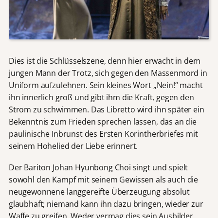
Dies ist die Schlüsselszene, denn hier erwacht in dem
jungen Mann der Trotz, sich gegen den Massenmord in
Uniform aufzulehnen. Sein kleines Wort „Nein!“ macht
ihn innerlich groß und gibt ihm die Kraft, gegen den
Strom zu schwimmen. Das Libretto wird ihn später ein
Bekenntnis zum Frieden sprechen lassen, das an die
paulinische Inbrunst des Ersten Korintherbriefes mit
seinem Hohelied der Liebe erinnert.
Der Bariton Johan Hyunbong Choi singt und spielt
sowohl den Kampf mit seinem Gewissen als auch die
neugewonnene langgereifte Überzeugung absolut
glaubhaft; niemand kann ihn dazu bringen, wieder zur
Waffe zu greifen. Weder vermag dies sein Ausbilder