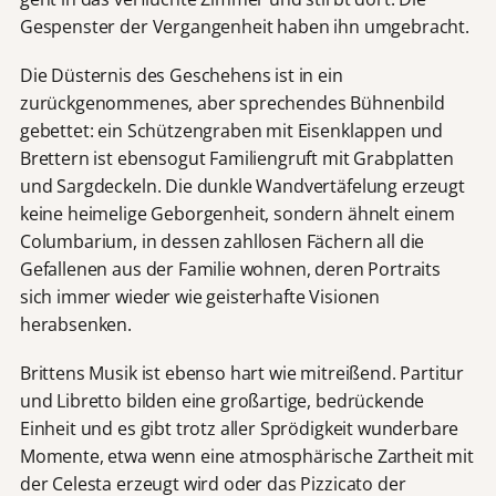
Gespenster der Vergangenheit haben ihn umgebracht.
Die Düsternis des Geschehens ist in ein
zurückgenommenes, aber sprechendes Bühnenbild
gebettet: ein Schützengraben mit Eisenklappen und
Brettern ist ebensogut Familiengruft mit Grabplatten
und Sargdeckeln. Die dunkle Wandvertäfelung erzeugt
keine heimelige Geborgenheit, sondern ähnelt einem
Columbarium, in dessen zahllosen Fächern all die
Gefallenen aus der Familie wohnen, deren Portraits
sich immer wieder wie geisterhafte Visionen
herabsenken.
Brittens Musik ist ebenso hart wie mitreißend. Partitur
und Libretto bilden eine großartige, bedrückende
Einheit und es gibt trotz aller Sprödigkeit wunderbare
Momente, etwa wenn eine atmosphärische Zartheit mit
der Celesta erzeugt wird oder das Pizzicato der