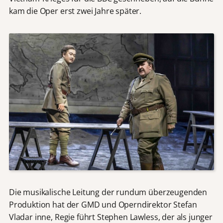
kam die Oper erst zwei Jahre später.
Die musikalische Leitung der rundum überzeugenden
Produktion hat der GMD und Operndirektor Stefan
Vladar inne, Regie führt Stephen Lawless, der als junger