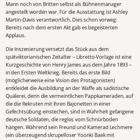
Mann noch von Britten selbst als Bühnenmanager
angestellt worden war. Für die Ausstattung ist Ashley
Martin-Davis verantwortlich. Dies schon vorweg:
Bereits nach dem ersten Akt gab es begeisterten
Applaus.
Die Inszenierung versetzt das Stück aus dem
spätviktorianischen Zeitalter – Libretto-Vorlage ist eine
Kurzgeschichte von Henry James aus dem Jahre 1893 –
in den Ersten Weltkrieg. Bereits das erste Bild
(möglicherweise eine Vision des Protagonisten)
entkleidet die Ausbildung an der Waffe als sadistische
Quälerei, denn die vermeintlichen Pappkameraden, auf
die die Rekruten mit ihren Bajonetten in einer
Gefechtsübung einstechen, sind in Wahrheit gefangene
deutsche Soldaten, die reglos vom Schnürboden
hängen. Während sein Freund und Kamerad Lechmere
(ein überzeugend skrupelloser Yoonki Baek mit