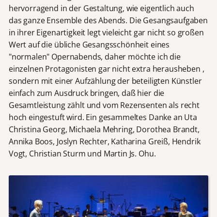
hervorragend in der Gestaltung, wie eigentlich auch
das ganze Ensemble des Abends. Die Gesangsaufgaben
in ihrer Eigenartigkeit legt vieleicht gar nicht so großen
Wert auf die übliche Gesangsschönheit eines
"normalen" Opernabends, daher möchte ich die
einzelnen Protagonisten gar nicht extra herausheben ,
sondern mit einer Aufzählung der beteiligten Künstler
einfach zum Ausdruck bringen, daß hier die
Gesamtleistung zählt und vom Rezensenten als recht
hoch eingestuft wird. Ein gesammeltes Danke an Uta
Christina Georg, Michaela Mehring, Dorothea Brandt,
Annika Boos, Joslyn Rechter, Katharina Greiß, Hendrik
Vogt, Christian Sturm und Martin Js. Ohu.