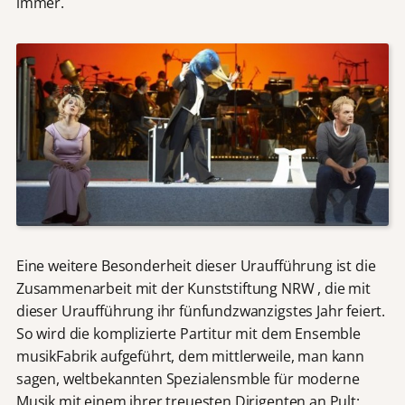
immer.
Eine weitere Besonderheit dieser Uraufführung ist die
Zusammenarbeit mit der Kunststiftung NRW , die mit
dieser Uraufführung ihr fünfundzwanzigstes Jahr feiert.
So wird die komplizierte Partitur mit dem Ensemble
musikFabrik aufgeführt, dem mittlerweile, man kann
sagen, weltbekannten Spezialensmble für moderne
Musik mit einem ihrer treuesten Dirigenten an Pult: