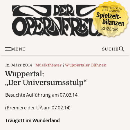
MENÜ
SUCHE
12. März 2014
Musiktheater
Wuppertaler Bühnen
Wuppertal:
„Der Universumsstulp“
Besuchte Aufführung am 07.03.14
(Premiere der UA am 07.02.14)
Traugott im Wunderland