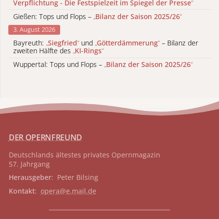
Verpflichtung - Die Festspielzeit im Spiegel der Presse
“
Gießen: Tops und Flops –
„
Bilanz der Saison 2025/26
“
3. August 2026
Bayreuth:
„
Siegfried
“
und
„
Götterdämmerung
“
– Bilanz der
zweiten Hälfte des
„
KI-Rings
“
Wuppertal: Tops und Flops –
„
Bilanz der Saison 2025/26
“
DER OPERNFREUND
Deutschlands ältestes privates
Opernmagazin
57. Jahrgang
Herausgeber
: Peter Bilsing
Kontakt
:
opera@e.mail.de