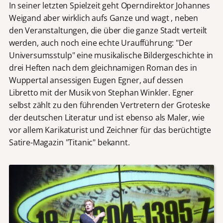
In seiner letzten Spielzeit geht Operndirektor Johannes
Weigand aber wirklich aufs Ganze und wagt , neben
den Veranstaltungen, die über die ganze Stadt verteilt
werden, auch noch eine echte Uraufführung: "Der
Universumsstulp" eine musikalische Bildergeschichte in
drei Heften nach dem gleichnamigen Roman des in
Wuppertal ansessigen Eugen Egner, auf dessen
Libretto mit der Musik von Stephan Winkler. Egner
selbst zählt zu den führenden Vertretern der Groteske
der deutschen Literatur und ist ebenso als Maler, wie
vor allem Karikaturist und Zeichner für das berüchtigte
Satire-Magazin "Titanic" bekannt.