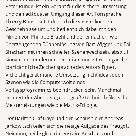
Peter Rundel ist ein Garant für die sichere Umsetzung
und den adäquaten Umgang dieser Art Tonsprache.
Thierry Bruehl setzt deutlich die vielen skurrilen
Geschehnisse um und bedient sich dabei mit den
Filmen von Philippe Bruehl und der einfachen, wie
überzeugenden Bühnenlösung von Bart Wigger und Tal
Shacham mit ihren schnellen Szenenwechseln, absolut
sinnvoll der modernen Techniken und zitiert sogar die
comicähnliche Zeichensprache des Autors Egner.
Vielleicht gerät manche Umsetzung nicht ideal, doch
Szenen wie die Computerwelt eines
Verlagsprogrammes beeindrucken sehr. Manchmal
erinnert der Abend sogar an große technisch-filmische
Meisterleistungen wie die Matrix-Trilogie.
Der Bariton Olaf Haye und der Schauspieler Andreas
Jankowitsch teilen sich die riesige Aufgabe des Traugott
Neimann, beide gleich intensiv im Ausdruck und