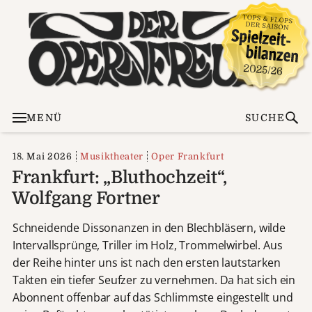
MENÜ
SUCHE
18. Mai 2026
Musiktheater
Oper Frankfurt
Frankfurt: „Bluthochzeit“,
Wolfgang Fortner
Schneidende Dissonanzen in den Blechbläsern, wilde
Intervallsprünge, Triller im Holz, Trommelwirbel. Aus
der Reihe hinter uns ist nach den ersten lautstarken
Takten ein tiefer Seufzer zu vernehmen. Da hat sich ein
Abonnent offenbar auf das Schlimmste eingestellt und