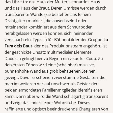
das Libretto: das Haus der Mutter, Leonardos Haus
und das Haus der Braut. Deren Umrisse werden durch
transparente Wände (sie bestehen aus feinem
Drahtgitter) markiert, die abwechselnd oder
miteinander kombiniert aus dem Schnürboden
herabgelassen werden können, sich ineinander
verschachteln. Typisch für Bühnenbilder der Gruppe
La
Fura dels Baus
, der das Produktionsteam angehört, ist
der geschickte Einsatz multimedialer Elemente.
Dadurch gelingt hier zu Beginn ein visueller Coup: Zu
den ersten Tönen wird eine (scheinbar) massive,
bühnenhohe Wand aus grob behauenen Steinen
gezeigt. Davor erscheinen zwei stumme Gestalten, die
man im weiteren Verlauf unschwer als Geister der
beiden ermordeten Familienmitglieder identifizieren
kann. Dann aber wird die Wand schlagartig transparent
und zeigt das Innere einer Wohnstube. Dieses
raffinierte und optisch beeindruckende Changieren von