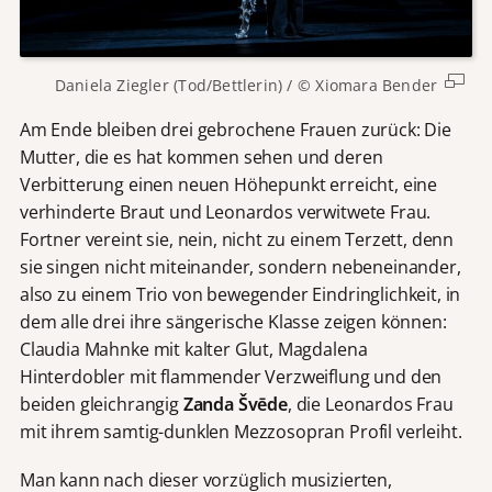
Daniela Ziegler (Tod/Bettlerin) / © Xiomara Bender
Am Ende bleiben drei gebrochene Frauen zurück: Die
Mutter, die es hat kommen sehen und deren
Verbitterung einen neuen Höhepunkt erreicht, eine
verhinderte Braut und Leonardos verwitwete Frau.
Fortner vereint sie, nein, nicht zu einem Terzett, denn
sie singen nicht miteinander, sondern nebeneinander,
also zu einem Trio von bewegender Eindringlichkeit, in
dem alle drei ihre sängerische Klasse zeigen können:
Claudia Mahnke mit kalter Glut, Magdalena
Hinterdobler mit flammender Verzweiflung und den
beiden gleichrangig
Zanda Švēde
, die Leonardos Frau
mit ihrem samtig-dunklen Mezzosopran Profil verleiht.
Man kann nach dieser vorzüglich musizierten,