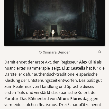
© Xiomara Bender
Damit endet der erste Akt, den Regisseur
Àlex Ollé
als
nuanciertes Kammerspiel zeigt.
Lluc Castells
hat für die
Darsteller dafür authentisch-traditionelle spanische
Kleidung der Entstehungszeit entworfen. Das paßt gut
zum Realismus von Handlung und Sprache dieses
ersten Teils und verstärkt das spanische Kolorit der
Partitur. Das Bühnenbild von
Alfons Flores
dagegen
vermeidet solchen Realismus. Drei Schauplätze nennt