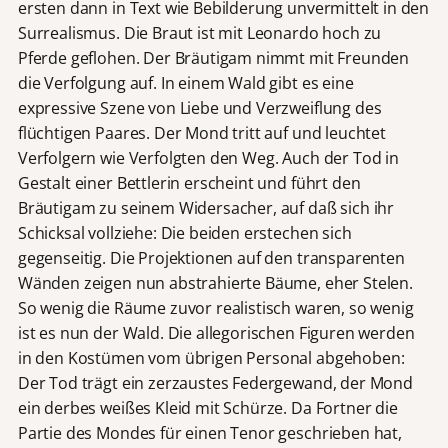
ersten dann in Text wie Bebilderung unvermittelt in den
Surrealismus. Die Braut ist mit Leonardo hoch zu
Pferde geflohen. Der Bräutigam nimmt mit Freunden
die Verfolgung auf. In einem Wald gibt es eine
expressive Szene von Liebe und Verzweiflung des
flüchtigen Paares. Der Mond tritt auf und leuchtet
Verfolgern wie Verfolgten den Weg. Auch der Tod in
Gestalt einer Bettlerin erscheint und führt den
Bräutigam zu seinem Widersacher, auf daß sich ihr
Schicksal vollziehe: Die beiden erstechen sich
gegenseitig. Die Projektionen auf den transparenten
Wänden zeigen nun abstrahierte Bäume, eher Stelen.
So wenig die Räume zuvor realistisch waren, so wenig
ist es nun der Wald. Die allegorischen Figuren werden
in den Kostümen vom übrigen Personal abgehoben:
Der Tod trägt ein zerzaustes Federgewand, der Mond
ein derbes weißes Kleid mit Schürze. Da Fortner die
Partie des Mondes für einen Tenor geschrieben hat,