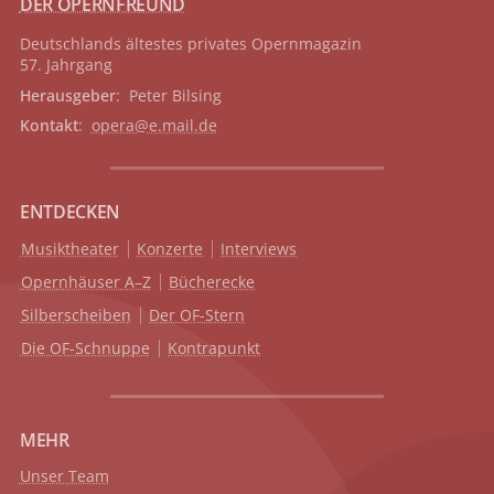
DER OPERNFREUND
Deutschlands ältestes privates
Opernmagazin
57. Jahrgang
Herausgeber
: Peter Bilsing
Kontakt
:
opera@e.mail.de
ENTDECKEN
Musiktheater
Konzerte
Interviews
Opernhäuser A–Z
Bücherecke
Silberscheiben
Der OF-Stern
Die OF-Schnuppe
Kontrapunkt
MEHR
Unser Team