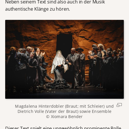
Neben seinem Text sind also auch in der Musik
authentische Klänge zu hören.
Magdalena Hinterdobler (Braut; mit Schleier) und
Dietrich Volle (Vater der Braut) sowie Ensemble
© Xiomara Bender
Dieser Text spielt eine ungewöhnlich prominente Rolle.