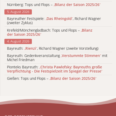
Nürnberg: Tops und Flops –
„
Bilanz der Saison 2025/26
“
5. August 2026
Bayreuther Festspiele:
„
Das Rheingold
“
, Richard Wagner
(zweiter Zyklus)
Krefeld/Mönchengladbach: Tops und Flops –
„
Bilanz
der Saison 2025/26
“
4. August 2026
Bayreuth:
„
Rienzi
“
, Richard Wagner (zweite Vorstellung)
Bayreuth: Gedenkveranstaltung
„
Verstummte Stimmen
“
mit
Michel Friedman
Pionteks Bayreuth:
„
Christa Pawlofsky: Bayreuths große
Verpflichtung - Die Festspielzeit im Spiegel der Presse
“
Gießen: Tops und Flops –
„
Bilanz der Saison 2025/26
“