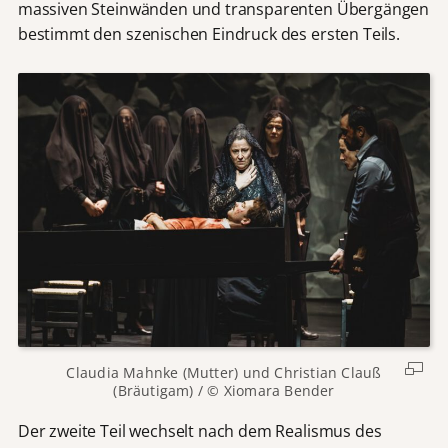
massiven Steinwänden und transparenten Übergängen
bestimmt den szenischen Eindruck des ersten Teils.
Claudia Mahnke (Mutter) und Christian Clauß
(Bräutigam) / © Xiomara Bender
Der zweite Teil wechselt nach dem Realismus des