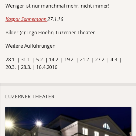
Weniger ist nur manchmal mehr, nicht immer!
Kaspar Sannemann
27.1.16
Bilder (c): Ingo Hoehn, Luzerner Theater
Weitere Aufführungen
28.1. | 31.1. | 5.2. | 14.2. | 19.2. | 21.2. | 27.2. | 4.3. |
20.3. | 28.3. | 16.4.2016
LUZERNER THEATER