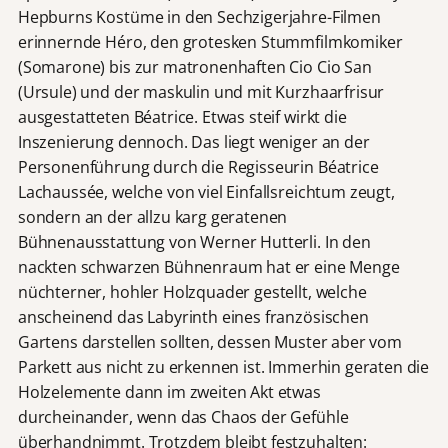
Hepburns Kostüme in den Sechzigerjahre-Filmen
erinnernde Héro, den grotesken Stummfilmkomiker
(Somarone) bis zur matronenhaften Cio Cio San
(Ursule) und der maskulin und mit Kurzhaarfrisur
ausgestatteten Béatrice. Etwas steif wirkt die
Inszenierung dennoch. Das liegt weniger an der
Personenführung durch die Regisseurin Béatrice
Lachaussée, welche von viel Einfallsreichtum zeugt,
sondern an der allzu karg geratenen
Bühnenausstattung von Werner Hutterli. In den
nackten schwarzen Bühnenraum hat er eine Menge
nüchterner, hohler Holzquader gestellt, welche
anscheinend das Labyrinth eines französischen
Gartens darstellen sollten, dessen Muster aber vom
Parkett aus nicht zu erkennen ist. Immerhin geraten die
Holzelemente dann im zweiten Akt etwas
durcheinander, wenn das Chaos der Gefühle
überhandnimmt. Trotzdem bleibt festzuhalten: