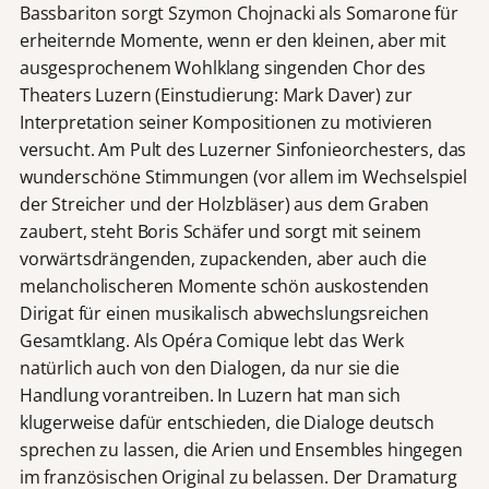
Bassbariton sorgt Szymon Chojnacki als Somarone für
erheiternde Momente, wenn er den kleinen, aber mit
ausgesprochenem Wohlklang singenden Chor des
Theaters Luzern (Einstudierung: Mark Daver) zur
Interpretation seiner Kompositionen zu motivieren
versucht. Am Pult des Luzerner Sinfonieorchesters, das
wunderschöne Stimmungen (vor allem im Wechselspiel
der Streicher und der Holzbläser) aus dem Graben
zaubert, steht Boris Schäfer und sorgt mit seinem
vorwärtsdrängenden, zupackenden, aber auch die
melancholischeren Momente schön auskostenden
Dirigat für einen musikalisch abwechslungsreichen
Gesamtklang. Als Opéra Comique lebt das Werk
natürlich auch von den Dialogen, da nur sie die
Handlung vorantreiben. In Luzern hat man sich
klugerweise dafür entschieden, die Dialoge deutsch
sprechen zu lassen, die Arien und Ensembles hingegen
im französischen Original zu belassen. Der Dramaturg