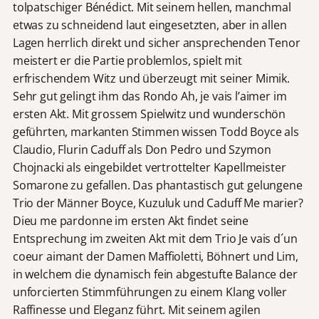
tolpatschiger Bénédict. Mit seinem hellen, manchmal
etwas zu schneidend laut eingesetzten, aber in allen
Lagen herrlich direkt und sicher ansprechenden Tenor
meistert er die Partie problemlos, spielt mit
erfrischendem Witz und überzeugt mit seiner Mimik.
Sehr gut gelingt ihm das Rondo Ah, je vais l’aimer im
ersten Akt. Mit grossem Spielwitz und wunderschön
geführten, markanten Stimmen wissen Todd Boyce als
Claudio, Flurin Caduff als Don Pedro und Szymon
Chojnacki als eingebildet vertrottelter Kapellmeister
Somarone zu gefallen. Das phantastisch gut gelungene
Trio der Männer Boyce, Kuzuluk und Caduff Me marier?
Dieu me pardonne im ersten Akt findet seine
Entsprechung im zweiten Akt mit dem Trio Je vais d´un
coeur aimant der Damen Maffioletti, Böhnert und Lim,
in welchem die dynamisch fein abgestufte Balance der
unforcierten Stimmführungen zu einem Klang voller
Raffinesse und Eleganz führt. Mit seinem agilen