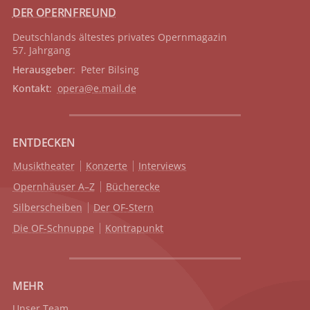
DER OPERNFREUND
Deutschlands ältestes privates
Opernmagazin
57. Jahrgang
Herausgeber
: Peter Bilsing
Kontakt
:
opera@e.mail.de
ENTDECKEN
Musiktheater
Konzerte
Interviews
Opernhäuser A–Z
Bücherecke
Silberscheiben
Der OF-Stern
Die OF-Schnuppe
Kontrapunkt
MEHR
Unser Team