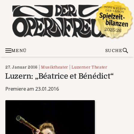
MENÜ
SUCHE
27. Januar 2016
Musiktheater
Luzerner Theater
Luzern: „Béatrice et Bénédict“
Premiere am 23.01.2016