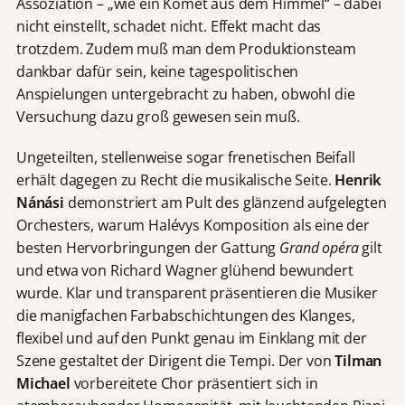
Assoziation – „wie ein Komet aus dem Himmel“ – dabei
nicht einstellt, schadet nicht. Effekt macht das
trotzdem. Zudem muß man dem Produktionsteam
dankbar dafür sein, keine tagespolitischen
Anspielungen untergebracht zu haben, obwohl die
Versuchung dazu groß gewesen sein muß.
Ungeteilten, stellenweise sogar frenetischen Beifall
erhält dagegen zu Recht die musikalische Seite.
Henrik
Nánási
demonstriert am Pult des glänzend aufgelegten
Orchesters, warum Halévys Komposition als eine der
besten Hervorbringungen der Gattung
Grand opéra
gilt
und etwa von Richard Wagner glühend bewundert
wurde. Klar und transparent präsentieren die Musiker
die manigfachen Farbabschichtungen des Klanges,
flexibel und auf den Punkt genau im Einklang mit der
Szene gestaltet der Dirigent die Tempi. Der von
Tilman
Michael
vorbereitete Chor präsentiert sich in