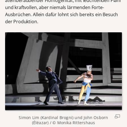
atemberaubender Homogenität, mit leuchtenden Piani
und kraftvollen, aber niemals lärmenden Forte-
Ausbrüchen. Allein dafür lohnt sich bereits ein Besuch
der Produktion.
Simon Lim (Kardinal Brogni) und John Osborn
(Éléazar) / © Monika Rittershaus