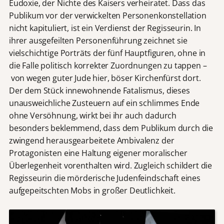
Eudoxie, der Nichte des Kaisers verheiratet. Dass das
Publikum vor der verwickelten Personenkonstellation
nicht kapituliert, ist ein Verdienst der Regisseurin. In
ihrer ausgefeilten Personenführung zeichnet sie
vielschichtige Porträts der fünf Hauptfiguren, ohne in
die Falle politisch korrekter Zuordnungen zu tappen –
von wegen guter Jude hier, böser Kirchenfürst dort.
Der dem Stück innewohnende Fatalismus, dieses
unausweichliche Zusteuern auf ein schlimmes Ende
ohne Versöhnung, wirkt bei ihr auch dadurch
besonders beklemmend, dass dem Publikum durch die
zwingend herausgearbeitete Ambivalenz der
Protagonisten eine Haltung eigener moralischer
Überlegenheit vorenthalten wird. Zugleich schildert die
Regisseurin die mörderische Judenfeindschaft eines
aufgepeitschten Mobs in großer Deutlichkeit.