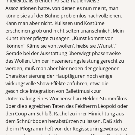
intellektualisierenden Ansatz haufenweise
Assoziationen hatte, von denen es nun meint, man
könne sie auf der Bühne problemlos nachvollziehen.
Kann man aber nicht. Kulissen und Kostüme
erscheinen grob und nicht selten unansehnlich. Mein
Kunstlehrer pflegte zu sagen: „Kunst kommt von
‚können‘. Käme sie von ‚wollen‘, hieße sie ‚Wunst‘.“
Gerade bei der Ausstattung überwiegt phasenweise
das Wollen. Um der Inszenierungsleistung gerecht zu
werden, muß man aber hier neben der gelungenen
Charakterisierung der Hauptfiguren noch einige
wirkungsvolle Show-Effekte anführen, etwa die
geschickte Integration von Ballettmusik zur
Untermalung eines Wochenschau-Helden-Stummfilms
über die siegreichen Taten des Feldherrn Léopold oder
den Coup am Schluß, Rachel zu ihrer Hinrichtung aus
dem Schnürboden herabstürzen zu lassen. Daß sich
die im Programmheft von der Regisseurin gewünschte