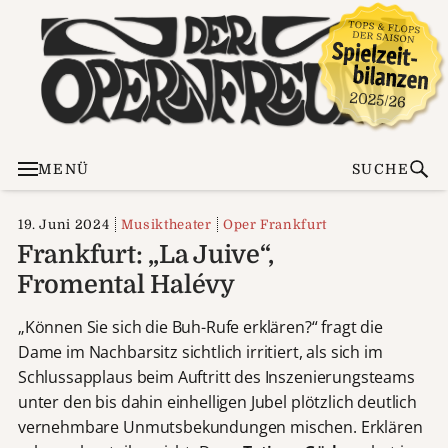
MENÜ
SUCHE
19. Juni 2024
Musiktheater
Oper Frankfurt
Frankfurt: „La Juive“,
Fromental Halévy
„Können Sie sich die Buh-Rufe erklären?“ fragt die
Dame im Nachbarsitz sichtlich irritiert, als sich im
Schlussapplaus beim Auftritt des Inszenierungsteams
unter den bis dahin einhelligen Jubel plötzlich deutlich
vernehmbare Unmutsbekundungen mischen. Erklären