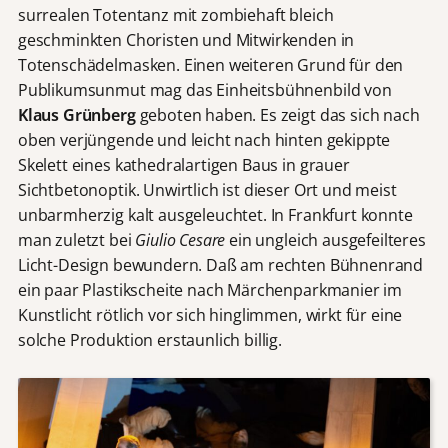
surrealen Totentanz mit zombiehaft bleich
geschminkten Choristen und Mitwirkenden in
Totenschädelmasken. Einen weiteren Grund für den
Publikumsunmut mag das Einheitsbühnenbild von
Klaus Grünberg
geboten haben. Es zeigt das sich nach
oben verjüngende und leicht nach hinten gekippte
Skelett eines kathedralartigen Baus in grauer
Sichtbetonoptik. Unwirtlich ist dieser Ort und meist
unbarmherzig kalt ausgeleuchtet. In Frankfurt konnte
man zuletzt bei
Giulio Cesare
ein ungleich ausgefeilteres
Licht-Design bewundern. Daß am rechten Bühnenrand
ein paar Plastikscheite nach Märchenparkmanier im
Kunstlicht rötlich vor sich hinglimmen, wirkt für eine
solche Produktion erstaunlich billig.