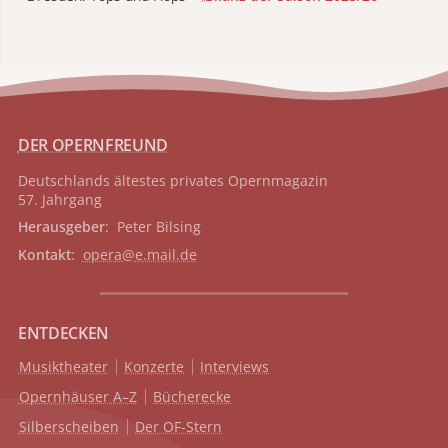
DER OPERNFREUND
Deutschlands ältestes privates
Opernmagazin
57. Jahrgang
Herausgeber
: Peter Bilsing
Kontakt
:
opera@e.mail.de
ENTDECKEN
Musiktheater
Konzerte
Interviews
Opernhäuser A–Z
Bücherecke
Silberscheiben
Der OF-Stern