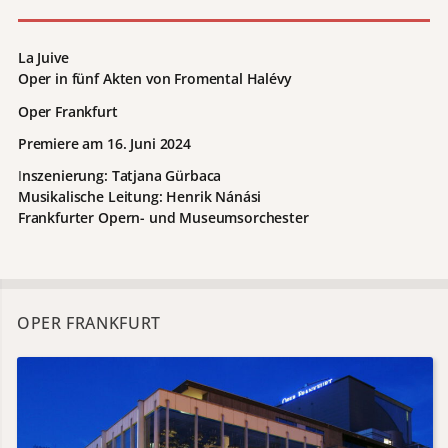
La Juive
Oper in fünf Akten von Fromental Halévy
Oper Frankfurt
Premiere am 16. Juni 2024
I
nszenierung: Tatjana Gürbaca
Musikalische Leitung: Henrik Nánási
Frankfurter Opern- und Museumsorchester
OPER FRANKFURT