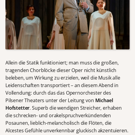
Allein die Statik funktioniert; man muss die großen,
tragenden Chorblöcke dieser Oper nicht künstlich
beleben, um Wirkung zu erzielen, weil die Musik alle
Leidenschaften transportiert – an diesem Abend in
Vollendung: durch das das Opernorchester des
Pilsener Theaters unter der Leitung von
Michael
Hofstetter
. Superb die wendigen Streicher, erhaben
die schrecken- und orakelspruchverkündenden
Posaunen, lieblich-melancholisch die Flöten, die
Alcestes Gefühle unverkennbar gluckisch akzentuieren.