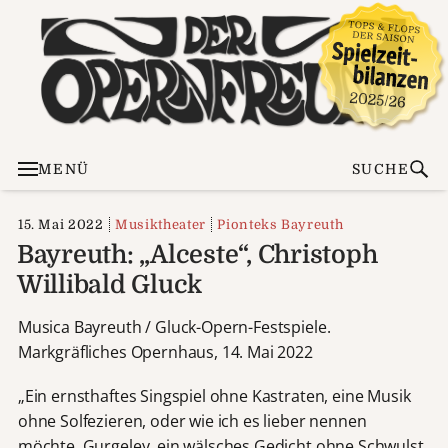
MENÜ
SUCHE
15. Mai 2022
Musiktheater
Pionteks Bayreuth
Bayreuth: „Alceste“, Christoph
Willibald Gluck
Musica Bayreuth / Gluck-Opern-Festspiele.
Markgräfliches Opernhaus, 14. Mai 2022
„Ein ernsthaftes Singspiel ohne Kastraten, eine Musik
ohne Solfezieren, oder wie ich es lieber nennen
möchte, Gurgeley, ein wälsches Gedicht ohne Schwulst