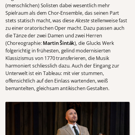
(menschlichen) Solisten dabei wesentlich mehr
Spielraum als dem Chor-Ensemble, das seinen Part
stets statisch macht, was diese
Alceste
stellenweise fast
zu einer oratorischen Oper macht. Dazu passen auch
die Tänze der zwei Damen und zwei Herren
(Choreographie:
Martin Šinták
), die Glucks Werk
folgerichtig in frühesten, gelind modernisierten
Klassizismus von 1770 transferieren, die Musik
harmoniert schliesslich dazu. Auch der Eingang zur
Unterwelt ist ein Tableau: mit vier stummen,
offensichtlich auf den Einlass wartenden, weiß
bemantelten, gleichsam antikischen Gestalten.