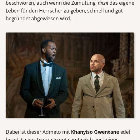
beschworen, auch wenn die Zumutung,
nicht
das eigene
Leben für den Herrscher zu geben, schnell und gut
begründet abgewiesen wird.
Dabei ist dieser Admeto mit
Khanyiso Gwenxane
edel
besetzt: sein Tenor strömt samtweich aus seiner