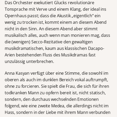
Das Orchester exekutiert Glucks revolutionäre
Tonsprache mit Verve und einem Klang, der ideal ins
Opernhaus passt; dass die Akustik „eigentlich“ ein
wenig zu trocken ist, kommt einem an diesem Abend
nicht in den Sinn. An diesem Abend aber stimmt
musikalisch alles, auch wenn man monieren mag, dass
die (wenigen) Secco-Rezitative den gewaltigen
musikdramatischen, kaum aus klassischen Dacapo-
Arien bestehenden Fluss des Musikdramas fast
unzulässig unterbrechen.
Anna Kasyan verfügt über eine Stimme, die sowohl im
oberen als auch im dunklen Bereich vokal auftrumpft,
ohne zu forcieren. Sie spielt die Frau, die sich für ihren
todkranken Mann zu opfern bereit ist, nicht statisch,
sondern, den durchaus wechselnden Emotionen
folgend, wie eine zweite Medea, die allerdings nicht im
Hass, sondern in der Liebe mit ihrem Mann verbunden