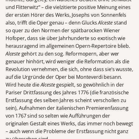
und Flitterwitz“ – die vielzitierte positive Meinung eines
der ersten Hörer des Werks, Josephs von Sonnenfels
also, trifft die Oper genau – denn Glucks
Alceste
stand
so quer zu den Normen der spätbarocken Wiener
Hofoper, dass sie über Jahrhunderte so exotisch wie
herausragend im allgemeinen Opern-Repertoire blieb.
Alceste
gehört zu den sog. Reformopern, aber wer
genauer hinhört, wird weniger die Reformation als die
Revolution vernehmen, die sich, ohne dass sie‘s wusste,
auf die Urgründe der Oper bei Monteverdi besann.
Wird heute die
Alceste
gespielt, so gewöhnlich in der
Pariser Drittfassung des Jahres 1776 (die französische
Erstfassung des selben Jahres scheint verschollen zu
sein), Aufnahmen der italienischen Premierenfassung
von 1767 sind so selten wie Aufführungen der
originalen Gestalt eines Werks, das immer noch bewegt
– auch wenn die Probleme der Erstfassung nicht ganz
zu übersehen sind.