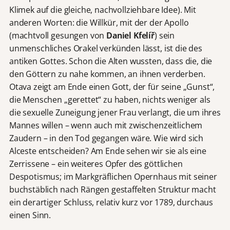
Klimek auf die gleiche, nachvollziehbare Idee). Mit
anderen Worten: die Willkür, mit der der Apollo
(machtvoll gesungen von
Daniel Kfelíř
) sein
unmenschliches Orakel verkünden lässt, ist die des
antiken Gottes. Schon die Alten wussten, dass die, die
den Göttern zu nahe kommen, an ihnen verderben.
Otava zeigt am Ende einen Gott, der für seine „Gunst“,
die Menschen „gerettet“ zu haben, nichts weniger als
die sexuelle Zuneigung jener Frau verlangt, die um ihres
Mannes willen – wenn auch mit zwischenzeitlichem
Zaudern – in den Tod gegangen wäre. Wie wird sich
Alceste entscheiden? Am Ende sehen wir sie als eine
Zerrissene – ein weiteres Opfer des göttlichen
Despotismus; im Markgräflichen Opernhaus mit seiner
buchstäblich nach Rängen gestaffelten Struktur macht
ein derartiger Schluss, relativ kurz vor 1789, durchaus
einen Sinn.