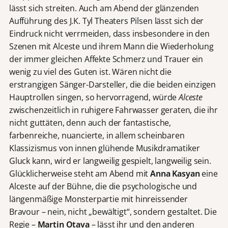
lässt sich streiten. Auch am Abend der glänzenden
Aufführung des J.K. Tyl Theaters Pilsen lässt sich der
Eindruck nicht verrmeiden, dass insbesondere in den
Szenen mit Alceste und ihrem Mann die Wiederholung
der immer gleichen Affekte Schmerz und Trauer ein
wenig zu viel des Guten ist. Wären nicht die
erstrangigen Sänger-Darsteller, die die beiden einzigen
Hauptrollen singen, so hervorragend, würde
Alceste
zwischenzeitlich in ruhigere Fahrwasser geraten, die ihr
nicht guttäten, denn auch der fantastische,
farbenreiche, nuancierte, in allem scheinbaren
Klassizismus von innen glühende Musikdramatiker
Gluck kann, wird er langweilig gespielt, langweilig sein.
Glücklicherweise steht am Abend mit
Anna Kasyan
eine
Alceste auf der Bühne, die die psychologische und
längenmäßige Monsterpartie mit hinreissender
Bravour – nein, nicht „bewältigt“, sondern gestaltet. Die
Regie –
Martin Otava
– lässt ihr und den anderen