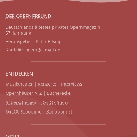
DER OPERNFREUND
Deutschlands ältestes privates
Opernmagazin
57. Jahrgang
Herausgeber
: Peter Bilsing
Kontakt
:
opera@e.mail.de
ENTDECKEN
Musiktheater
Konzerte
Interviews
Opernhäuser A–Z
Bücherecke
Silberscheiben
Der OF-Stern
Die OF-Schnuppe
Kontrapunkt