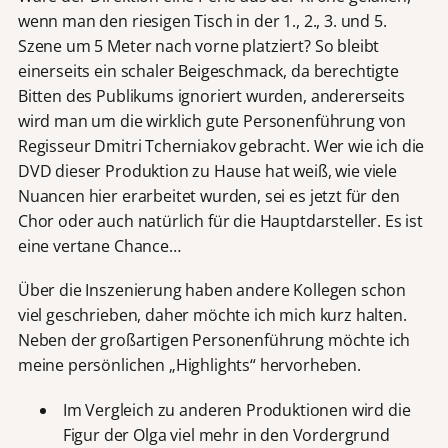
wenn man den riesigen Tisch in der 1., 2., 3. und 5.
Szene um 5 Meter nach vorne platziert? So bleibt
einerseits ein schaler Beigeschmack, da berechtigte
Bitten des Publikums ignoriert wurden, andererseits
wird man um die wirklich gute Personenführung von
Regisseur Dmitri Tcherniakov gebracht. Wer wie ich die
DVD dieser Produktion zu Hause hat weiß, wie viele
Nuancen hier erarbeitet wurden, sei es jetzt für den
Chor oder auch natürlich für die Hauptdarsteller. Es ist
eine vertane Chance…
Über die Inszenierung haben andere Kollegen schon
viel geschrieben, daher möchte ich mich kurz halten.
Neben der großartigen Personenführung möchte ich
meine persönlichen „Highlights“ hervorheben.
Im Vergleich zu anderen Produktionen wird die
Figur der Olga viel mehr in den Vordergrund