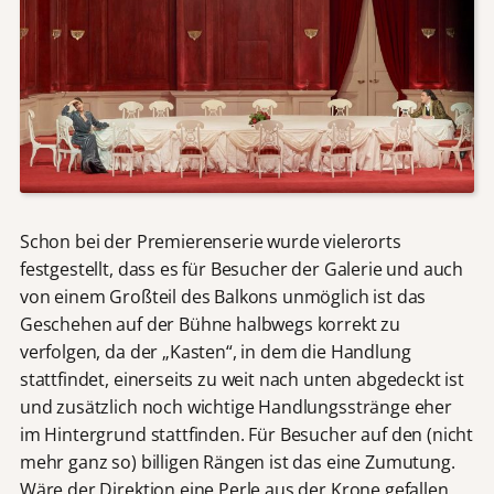
Schon bei der Premierenserie wurde vielerorts
festgestellt, dass es für Besucher der Galerie und auch
von einem Großteil des Balkons unmöglich ist das
Geschehen auf der Bühne halbwegs korrekt zu
verfolgen, da der „Kasten“, in dem die Handlung
stattfindet, einerseits zu weit nach unten abgedeckt ist
und zusätzlich noch wichtige Handlungsstränge eher
im Hintergrund stattfinden. Für Besucher auf den (nicht
mehr ganz so) billigen Rängen ist das eine Zumutung.
Wäre der Direktion eine Perle aus der Krone gefallen,