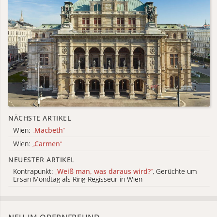
NÄCHSTE ARTIKEL
Wien:
„
Macbeth
“
Wien:
„
Carmen
“
NEUESTER ARTIKEL
Kontrapunkt:
„
Weiß man, was daraus wird?
“
, Gerüchte um
Ersan Mondtag als Ring-Regisseur in Wien