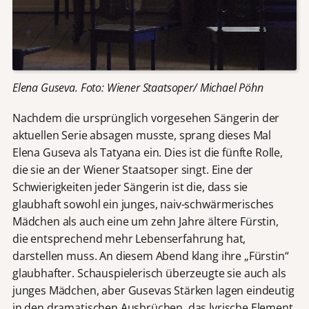
Elena Guseva. Foto: Wiener Staatsoper/ Michael Pöhn
Nachdem die ursprünglich vorgesehen Sängerin der
aktuellen Serie absagen musste, sprang dieses Mal
Elena Guseva als Tatyana ein. Dies ist die fünfte Rolle,
die sie an der Wiener Staatsoper singt. Eine der
Schwierigkeiten jeder Sängerin ist die, dass sie
glaubhaft sowohl ein junges, naiv-schwärmerisches
Mädchen als auch eine um zehn Jahre ältere Fürstin,
die entsprechend mehr Lebenserfahrung hat,
darstellen muss. An diesem Abend klang ihre „Fürstin“
glaubhafter. Schauspielerisch überzeugte sie auch als
junges Mädchen, aber Gusevas Stärken lagen eindeutig
in den dramatischen Ausbrüchen, das lyrische Element