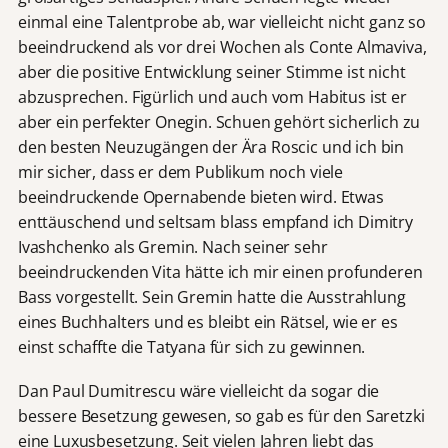
einmal eine Talentprobe ab, war vielleicht nicht ganz so
beeindruckend als vor drei Wochen als Conte Almaviva,
aber die positive Entwicklung seiner Stimme ist nicht
abzusprechen. Figürlich und auch vom Habitus ist er
aber ein perfekter Onegin. Schuen gehört sicherlich zu
den besten Neuzugängen der Ära Roscic und ich bin
mir sicher, dass er dem Publikum noch viele
beeindruckende Opernabende bieten wird. Etwas
enttäuschend und seltsam blass empfand ich Dimitry
Ivashchenko als Gremin. Nach seiner sehr
beeindruckenden Vita hätte ich mir einen profunderen
Bass vorgestellt. Sein Gremin hatte die Ausstrahlung
eines Buchhalters und es bleibt ein Rätsel, wie er es
einst schaffte die Tatyana für sich zu gewinnen.
Dan Paul Dumitrescu wäre vielleicht da sogar die
bessere Besetzung gewesen, so gab es für den Saretzki
eine Luxusbesetzung. Seit vielen Jahren liebt das