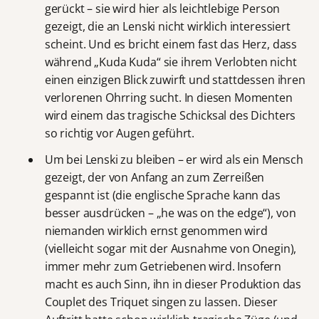
gerückt – sie wird hier als leichtlebige Person
gezeigt, die an Lenski nicht wirklich interessiert
scheint. Und es bricht einem fast das Herz, dass
während „Kuda Kuda“ sie ihrem Verlobten nicht
einen einzigen Blick zuwirft und stattdessen ihren
verlorenen Ohrring sucht. In diesen Momenten
wird einem das tragische Schicksal des Dichters
so richtig vor Augen geführt.
Um bei Lenski zu bleiben – er wird als ein Mensch
gezeigt, der von Anfang an zum Zerreißen
gespannt ist (die englische Sprache kann das
besser ausdrücken – „he was on the edge“), von
niemanden wirklich ernst genommen wird
(vielleicht sogar mit der Ausnahme von Onegin),
immer mehr zum Getriebenen wird. Insofern
macht es auch Sinn, ihn in dieser Produktion das
Couplet des Triquet singen zu lassen. Dieser