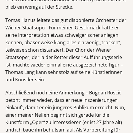
blieb ein wenig auf der Strecke.
Tomas Hanus leitete das gut disponierte Orchester der
Wiener Staatsoper. Für meinen Geschmack hätte er
seine Interpretation etwas schwelgerischer anlegen
können, phasenweise klang alles ein wenig „trocken“,
teilweise schon distanziert. Der Chor der Wiener
Staatsoper, der ja der Retter dieser Aufführungsserie
ist, machte wieder einmal eine ausgezeichnete Figur –
Thomas Lang kann sehr stolz auf seine Künstlerinnen
und Künstler sein.
Abschließend noch eine Anmerkung – Bogdan Roscic
betont immer wieder, dass er neue Inszenierungen
einkauft, damit er ein jüngeres Publikum erreicht. Nun,
einer meiner Neffen beginnt sich gerade für die
Kunstform „Oper“ zu interessieren (er ist 27 Jahre alt)
und ich baue ihn behutsam auf. Als Vorbereitung für