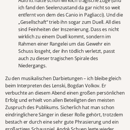
Auftritt hatte schon wirklich tragische Züge (und
ich fand den Seelenzustand da gar nicht so weit
entfernt von dem des Canio in Pagliacci). Und die
„Gesellschaft“ trieb ihn sogar zum Duell. All dies
sind Feinheiten der Inszenierung. Dass es nicht
wirklich zu einem Duell kommt, sondern im
Rahmen einer Rangelei um das Gewehr ein
Schuss losgeht, der ihn tödlich verletzt, passt
auch zu dieser tragischen Spirale des
Niedergangs.
Zu den musikalischen Darbietungen – ich bleibe gleich
beim Interpreten des Lenski, Bogdan Volkov. Er
verbuchte an diesem Abend einen großen persönlichen
Erfolg und erhielt von allen Beteiligten den meisten
Zuspruch des Publikums. Sicherlich hat man schon
eindringlichere Sänger in dieser Rolle gehört, trotzdem
bestach er durch eine sehr gute Phrasierung und ein
großartiges Schauspiel. Andrè Schuen legte wieder