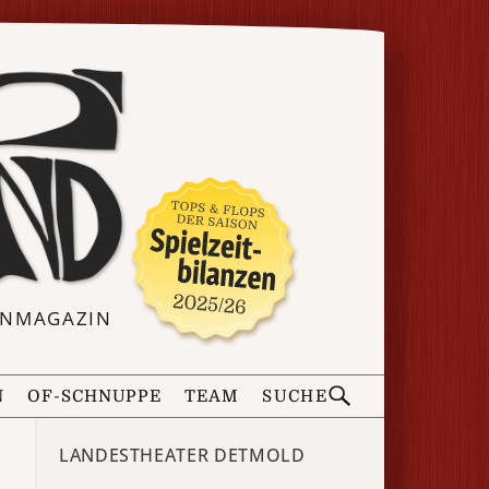
ERNMAGAZIN
N
OF-SCHNUPPE
TEAM
SUCHE
LANDESTHEATER DETMOLD