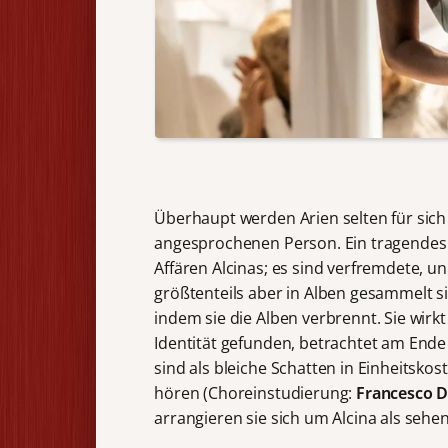
Überhaupt werden Arien selten für sich
angesprochenen Person. Ein tragendes 
Affären Alcinas; es sind verfremdete, u
größtenteils aber in Alben gesammelt si
indem sie die Alben verbrennt. Sie wirkt 
Identität gefunden, betrachtet am Ende
sind als bleiche Schatten in Einheitsk
hören (Choreinstudierung:
Francesco 
arrangieren sie sich um Alcina als seh