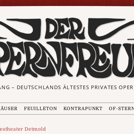
ANG – DEUTSCHLANDS ÄLTESTES PRIVATES OP
ÄUSER
FEUILLETON
KONTRAPUNKT
OF-STER
estheater Detmold