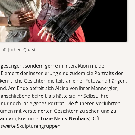
©
Jochen Quast
 gesungen, sondern gerne in Interaktion mit der
Element der Inszenierung sind zudem die Portraits der
nkenntliche Gesichter, die teils an einer Fotowand hängen,
nd. Am Ende befreit sich Alcina von ihrer Männergier,
anschließend befreit, als hätte sie ihr Selbst, ihre
 nur noch ihr eigenes Porträt. Die früheren Verführten
ostümen mit versteinerten Gesichtern zu sehen und zu
Damiani
, Kostüme:
Luzie Nehls-Neuhaus
). Oft
enswerte Skulpturengruppen.