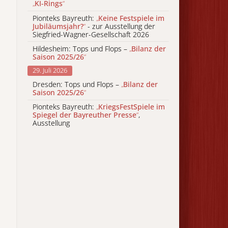
„
KI-Rings
“
Pionteks Bayreuth:
„
Keine Festspiele im
Jubiläumsjahr?
“
- zur Ausstellung der
Siegfried-Wagner-Gesellschaft 2026
Hildesheim: Tops und Flops –
„
Bilanz der
Saison 2025/26
“
29. Juli 2026
Dresden: Tops und Flops –
„
Bilanz der
Saison 2025/26
“
Pionteks Bayreuth:
„
KriegsFestSpiele im
Spiegel der Bayreuther Presse
“
,
Ausstellung