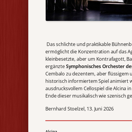
Das schlichte und praktikable Bühnenb
ermöglicht die Konzentration auf das Ag
kleinbesetzte, aber um Kontrafagott, B
ergänzte
Symphonisches Orchester de
Cembalo zu dezentem, aber flüssigem u
historisch informiertem Spiel animiert 
ausdrucksvollem Cellospiel die Alcina 
Ende dieser musikalisch wie szenisch 
Bernhard Stoelzel, 13. Juni 2026
Alcina