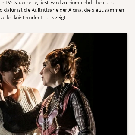
ne TV-Dauerserie, liest, wird zu einem ehrlichen und
afür ist die Auftrittsarie der Alcina, die sie zusammen
voller knisternder Erotik zeigt.