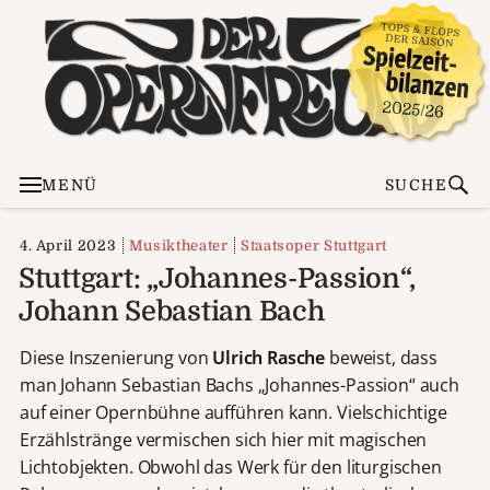
MENÜ
SUCHE
4. April 2023
Musiktheater
Staatsoper Stuttgart
Stuttgart: „Johannes-Passion“,
Johann Sebastian Bach
Diese Inszenierung von
Ulrich Rasche
beweist, dass
man Johann Sebastian Bachs „Johannes-Passion“ auch
auf einer Opernbühne aufführen kann. Vielschichtige
Erzählstränge vermischen sich hier mit magischen
Lichtobjekten. Obwohl das Werk für den liturgischen