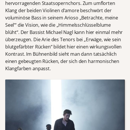
hervorragenden Staatsopernchors. Zum umflorten
Klang der beiden Violinen d’amore beschwört der
voluminöse Bass in seinem Arioso „Betrachte, meine
Seel’“ die Vision, wie die „Himmelsschlüsselblume
blüht“. Der Bassist Michael Nagl kann hier einmal mehr
überzeugen. Die Arie des Tenors bei „Erwäge, wie sein
blutgefärbter Rücken“ bildet hier einen wirkungsvollen
Kontrast. Im Bühnenbild sieht man dann tatsächlich
einen gebeugten Rücken, der sich den harmonischen
Klangfarben anpasst.