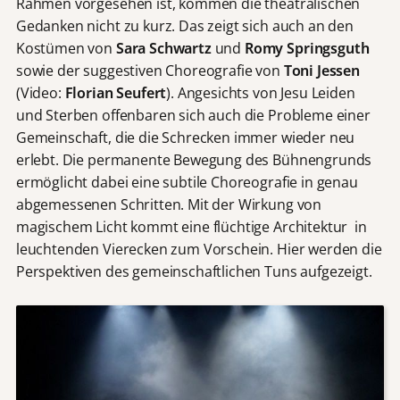
Rahmen vorgesehen ist, kommen die theatralischen
Gedanken nicht zu kurz. Das zeigt sich auch an den
Kostümen von
Sara Schwartz
und
Romy Springsguth
sowie der suggestiven Choreografie von
Toni Jessen
(Video:
Florian Seufert
). Angesichts von Jesu Leiden
und Sterben offenbaren sich auch die Probleme einer
Gemeinschaft, die die Schrecken immer wieder neu
erlebt. Die permanente Bewegung des Bühnengrunds
ermöglicht dabei eine subtile Choreografie in genau
abgemessenen Schritten. Mit der Wirkung von
magischem Licht kommt eine flüchtige Architektur in
leuchtenden Vierecken zum Vorschein. Hier werden die
Perspektiven des gemeinschaftlichen Tuns aufgezeigt.