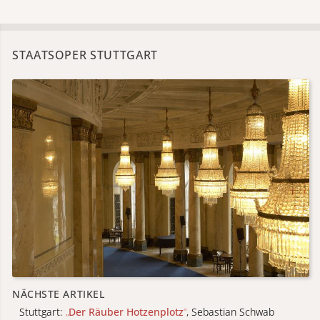
STAATSOPER STUTTGART
NÄCHSTE ARTIKEL
Stuttgart:
„
Der Räuber Hotzenplotz
“
, Sebastian Schwab