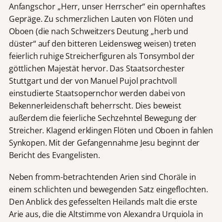
Anfangschor „Herr, unser Herrscher“ ein opernhaftes
Gepräge. Zu schmerzlichen Lauten von Flöten und
Oboen (die nach Schweitzers Deutung „herb und
düster“ auf den bitteren Leidensweg weisen) treten
feierlich ruhige Streicherfiguren als Tonsymbol der
göttlichen Majestät hervor. Das Staatsorchester
Stuttgart und der von Manuel Pujol prachtvoll
einstudierte Staatsopernchor werden dabei von
Bekennerleidenschaft beherrscht. Dies beweist
außerdem die feierliche Sechzehntel Bewegung der
Streicher. Klagend erklingen Flöten und Oboen in fahlen
Synkopen. Mit der Gefangennahme Jesu beginnt der
Bericht des Evangelisten.
Neben fromm-betrachtenden Arien sind Choräle in
einem schlichten und bewegenden Satz eingeflochten.
Den Anblick des gefesselten Heilands malt die erste
Arie aus, die die Altstimme von Alexandra Urquiola in