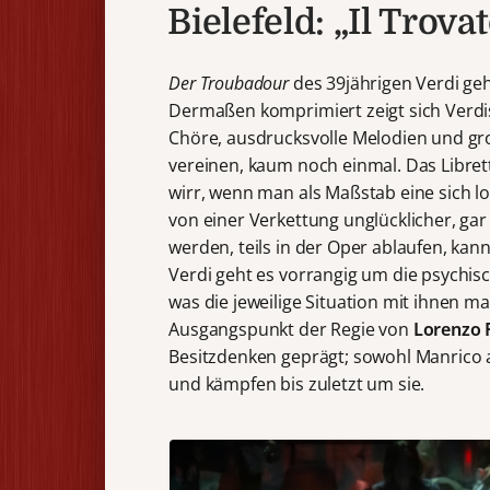
Bielefeld: „Il Trova
Der Troubadour
des 39jährigen Verdi geh
Dermaßen komprimiert zeigt sich Verdis
Chöre, ausdrucksvolle Melodien und g
vereinen, kaum noch einmal. Das Libre
wirr, wenn man als Maßstab eine sich 
von einer Verkettung unglücklicher, gar
werden, teils in der Oper ablaufen, ka
Verdi geht es vorrangig um die psychis
was die jeweilige Situation mit ihnen ma
Ausgangspunkt der Regie von
Lorenzo 
Besitzdenken geprägt; sowohl Manrico a
und kämpfen bis zuletzt um sie.