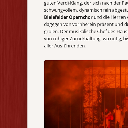
guten Verdi-Klang, der sich nach der P
schwungvollem, dynamisch fein abgestu
Bielefelder Opernchor
und die Herren
dagegen von vornherein präsent und dü
grölen. Der musikalische Chef des Haus
von ruhiger Zurückhaltung, wo nötig, 
aller Ausführenden.