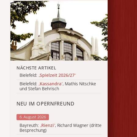
NÄCHSTE ARTIKEL
Bielefeld:
„
Spielzeit 2026/27
“
Bielefeld:
„
Kassandra
“
, Mathis Nitschke
und Stefan Behrisch
NEU IM OPERNFREUND
6. August 2026
Bayreuth:
„
Rienzi
“
, Richard Wagner (dritte
Besprechung)