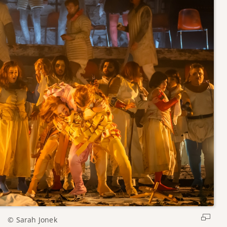
© Sarah Jonek