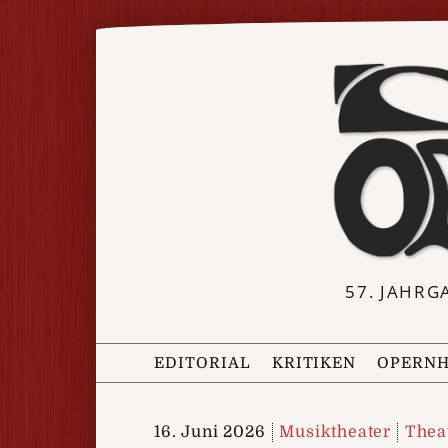
57. JAHRG
EDITORIAL
KRITIKEN
OPERNH
16. Juni 2026
Musiktheater
Theat