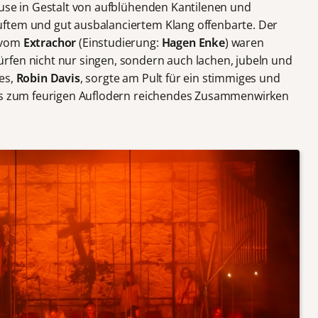
ause in Gestalt von aufblühenden Kantilenen und
ftem und gut ausbalanciertem Klang offenbarte. Der
 vom
Extrachor
(Einstudierung:
Hagen Enke
) waren
rfen nicht nur singen, sondern auch lachen, jubeln und
es,
Robin Davis
, sorgte am Pult für ein stimmiges und
bis zum feurigen Auflodern reichendes Zusammenwirken