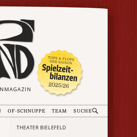
ERNMAGAZIN
N
OF-SCHNUPPE
TEAM
SUCHE
THEATER BIELEFELD