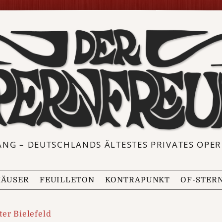
ANG – DEUTSCHLANDS ÄLTESTES PRIVATES OP
ÄUSER
FEUILLETON
KONTRAPUNKT
OF-STER
er Bielefeld