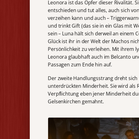
Leonora ist das Opfer dieser Rivalität. 
entschieden und tut alles, auch sich vo
verzeihen kann und auch – Triggerwarnun
und trinkt Gift (das sie in ein Glas mit
sein – Luna hält sich derweil an einem Co
Glück ist ihr in der Welt der Machos ni
Persönlichkeit zu verleihen. Mit ihrem
Leonora glaubhaft auch im Belcanto und
Passagen zum Ende hin auf.
Der zweite Handlungsstrang dreht sich 
unterdrückten Minderheit. Sie wird als R
Verpflichtung eben jener Minderheit du
Gelsenkirchen gemahnt.