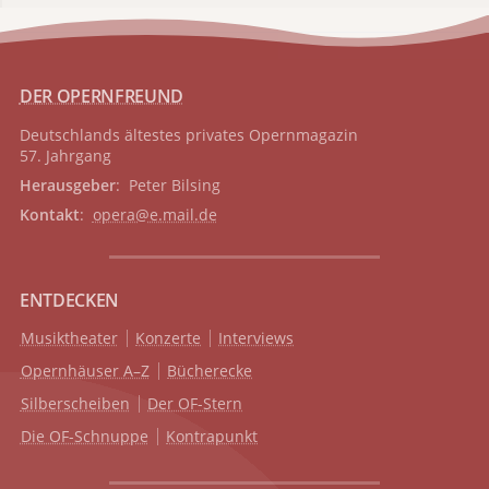
DER OPERNFREUND
Deutschlands ältestes privates
Opernmagazin
57. Jahrgang
Herausgeber
: Peter Bilsing
Kontakt
:
opera@e.mail.de
ENTDECKEN
Musiktheater
Konzerte
Interviews
Opernhäuser A–Z
Bücherecke
Silberscheiben
Der OF-Stern
Die OF-Schnuppe
Kontrapunkt