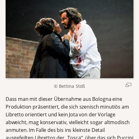
© Bettina Stöß
Dass man mit dieser Übernahme aus Bologna eine
Produktion präsentiert, die sich szenisch minutiös am
Libretto orientiert und kein Jota von der Vorlage
abweicht, mag konservativ, vielleicht sogar altmodisch
anmuten. Im Falle des bis ins kleinste Detail
ausgefeilten Librettos der „Tosca“, über das sich Puccini