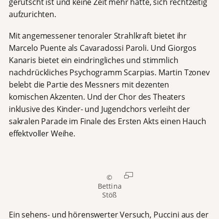
gerutscht ist und keine Zeit mehr hatte, sich rechtzeitig
aufzurichten.
Mit angemessener tenoraler Strahlkraft bietet ihr
Marcelo Puente als Cavaradossi Paroli. Und Giorgos
Kanaris bietet ein eindringliches und stimmlich
nachdrückliches Psychogramm Scarpias. Martin Tzonev
belebt die Partie des Messners mit dezenten
komischen Akzenten. Und der Chor des Theaters
inklusive des Kinder- und Jugendchors verleiht der
sakralen Parade im Finale des Ersten Akts einen Hauch
effektvoller Weihe.
©
Bettina
Stöß
Ein sehens- und hörenswerter Versuch, Puccini aus der