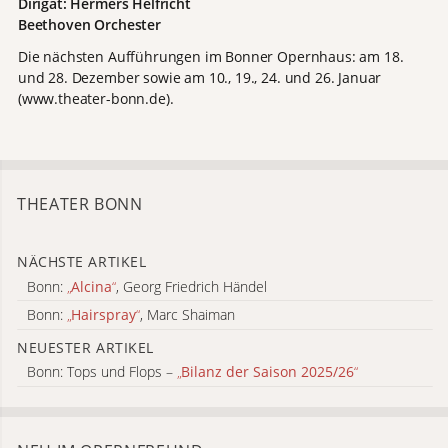
Dirigat: Hermers Helfricht
Beethoven Orchester
Die nächsten Aufführungen im Bonner Opernhaus: am 18.
und 28. Dezember sowie am 10., 19., 24. und 26. Januar
(www.theater-bonn.de).
THEATER BONN
NÄCHSTE ARTIKEL
Bonn:
„
Alcina
“
, Georg Friedrich Händel
Bonn:
„
Hairspray
“
, Marc Shaiman
NEUESTER ARTIKEL
Bonn: Tops und Flops –
„
Bilanz der Saison 2025/26
“