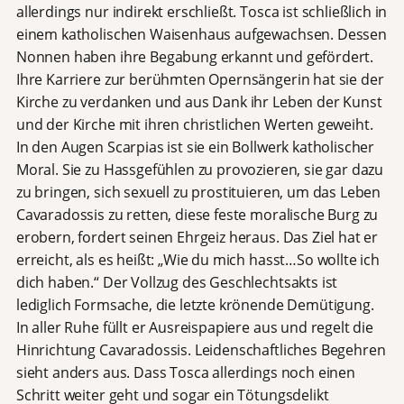
allerdings nur indirekt erschließt. Tosca ist schließlich in
einem katholischen Waisenhaus aufgewachsen. Dessen
Nonnen haben ihre Begabung erkannt und gefördert.
Ihre Karriere zur berühmten Opernsängerin hat sie der
Kirche zu verdanken und aus Dank ihr Leben der Kunst
und der Kirche mit ihren christlichen Werten geweiht.
In den Augen Scarpias ist sie ein Bollwerk katholischer
Moral. Sie zu Hassgefühlen zu provozieren, sie gar dazu
zu bringen, sich sexuell zu prostituieren, um das Leben
Cavaradossis zu retten, diese feste moralische Burg zu
erobern, fordert seinen Ehrgeiz heraus. Das Ziel hat er
erreicht, als es heißt: „Wie du mich hasst…So wollte ich
dich haben.“ Der Vollzug des Geschlechtsakts ist
lediglich Formsache, die letzte krönende Demütigung.
In aller Ruhe füllt er Ausreispapiere aus und regelt die
Hinrichtung Cavaradossis. Leidenschaftliches Begehren
sieht anders aus. Dass Tosca allerdings noch einen
Schritt weiter geht und sogar ein Tötungsdelikt