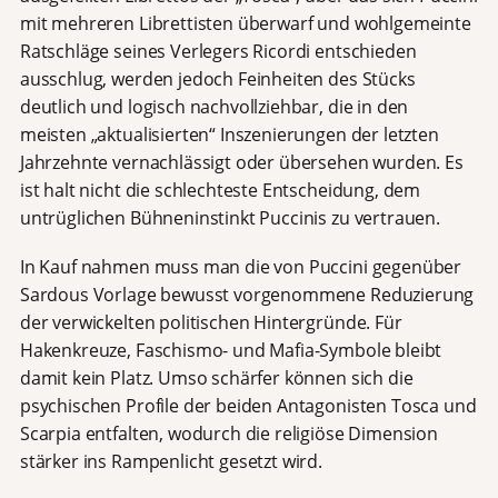
mit mehreren Librettisten überwarf und wohlgemeinte
Ratschläge seines Verlegers Ricordi entschieden
ausschlug, werden jedoch Feinheiten des Stücks
deutlich und logisch nachvollziehbar, die in den
meisten „aktualisierten“ Inszenierungen der letzten
Jahrzehnte vernachlässigt oder übersehen wurden. Es
ist halt nicht die schlechteste Entscheidung, dem
untrüglichen Bühneninstinkt Puccinis zu vertrauen.
In Kauf nahmen muss man die von Puccini gegenüber
Sardous Vorlage bewusst vorgenommene Reduzierung
der verwickelten politischen Hintergründe. Für
Hakenkreuze, Faschismo- und Mafia-Symbole bleibt
damit kein Platz. Umso schärfer können sich die
psychischen Profile der beiden Antagonisten Tosca und
Scarpia entfalten, wodurch die religiöse Dimension
stärker ins Rampenlicht gesetzt wird.