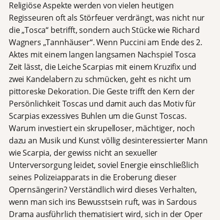
Religiöse Aspekte werden von vielen heutigen
Regisseuren oft als Störfeuer verdrängt, was nicht nur
die „Tosca“ betrifft, sondern auch Stücke wie Richard
Wagners „Tannhäuser“. Wenn Puccini am Ende des 2.
Aktes mit einem langen langsamen Nachspiel Tosca
Zeit lässt, die Leiche Scarpias mit einem Kruzifix und
zwei Kandelabern zu schmücken, geht es nicht um
pittoreske Dekoration. Die Geste trifft den Kern der
Persönlichkeit Toscas und damit auch das Motiv für
Scarpias exzessives Buhlen um die Gunst Toscas.
Warum investiert ein skrupelloser, mächtiger, noch
dazu an Musik und Kunst völlig desinteressierter Mann
wie Scarpia, der gewiss nicht an sexueller
Unterversorgung leidet, soviel Energie einschließlich
seines Polizeiapparats in die Eroberung dieser
Opernsängerin? Verständlich wird dieses Verhalten,
wenn man sich ins Bewusstsein ruft, was in Sardous
Drama ausführlich thematisiert wird, sich in der Oper