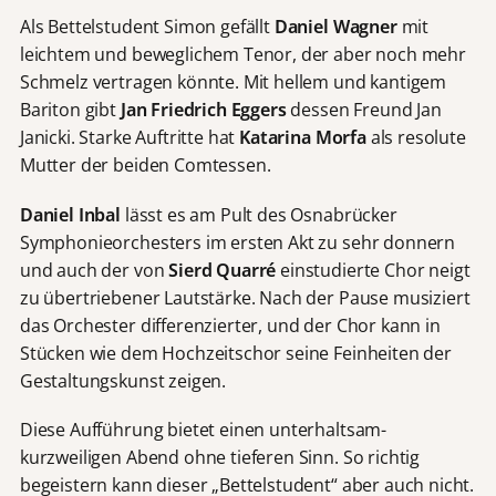
Als Bettelstudent Simon gefällt
Daniel Wagner
mit
leichtem und beweglichem Tenor, der aber noch mehr
Schmelz vertragen könnte. Mit hellem und kantigem
Bariton gibt
Jan Friedrich Eggers
dessen Freund Jan
Janicki. Starke Auftritte hat
Katarina Morfa
als resolute
Mutter der beiden Comtessen.
Daniel Inbal
lässt es am Pult des Osnabrücker
Symphonieorchesters im ersten Akt zu sehr donnern
und auch der von
Sierd Quarré
einstudierte Chor neigt
zu übertriebener Lautstärke. Nach der Pause musiziert
das Orchester differenzierter, und der Chor kann in
Stücken wie dem Hochzeitschor seine Feinheiten der
Gestaltungskunst zeigen.
Diese Aufführung bietet einen unterhaltsam-
kurzweiligen Abend ohne tieferen Sinn. So richtig
begeistern kann dieser „Bettelstudent“ aber auch nicht.