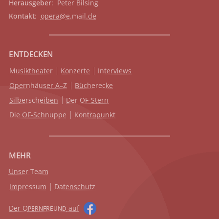
Herausgeber
: Peter Bilsing
Kontakt
:
opera@e.mail.de
ENTDECKEN
Musiktheater
Konzerte
Interviews
Opernhäuser A–Z
Bücherecke
Silberscheiben
Der OF-Stern
Die OF-Schnuppe
Kontrapunkt
MEHR
Unser Team
Impressum
Datenschutz
Der O
auf
PERNFREUND