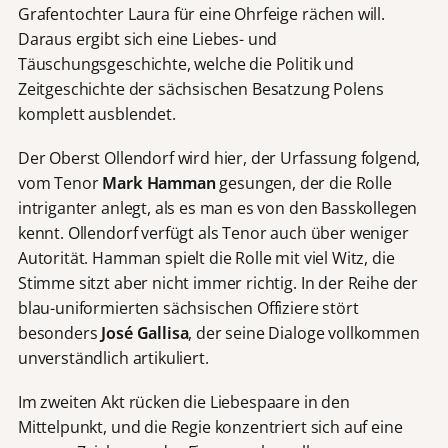
Grafentochter Laura für eine Ohrfeige rächen will.
Daraus ergibt sich eine Liebes- und
Täuschungsgeschichte, welche die Politik und
Zeitgeschichte der sächsischen Besatzung Polens
komplett ausblendet.
Der Oberst Ollendorf wird hier, der Urfassung folgend,
vom Tenor
Mark Hamman
gesungen, der die Rolle
intriganter anlegt, als es man es von den Basskollegen
kennt. Ollendorf verfügt als Tenor auch über weniger
Autorität. Hamman spielt die Rolle mit viel Witz, die
Stimme sitzt aber nicht immer richtig. In der Reihe der
blau-uniformierten sächsischen Offiziere stört
besonders
José Gallisa
, der seine Dialoge vollkommen
unverständlich artikuliert.
Im zweiten Akt rücken die Liebespaare in den
Mittelpunkt, und die Regie konzentriert sich auf eine