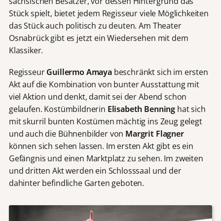
sächsischen Besatzer, vor dessen Hintergrund das
Stück spielt, bietet jedem Regisseur viele Möglichkeiten
das Stück auch politisch zu deuten. Am Theater
Osnabrück gibt es jetzt ein Wiedersehen mit dem
Klassiker.
Regisseur
Guillermo Amaya
beschränkt sich im ersten
Akt auf die Kombination von bunter Ausstattung mit
viel Aktion und denkt, damit sei der Abend schon
gelaufen. Kostümbildnerin
Elisabeth Benning
hat sich
mit skurril bunten Kostümen mächtig ins Zeug gelegt
und auch die Bühnenbilder von
Margrit Flagner
können sich sehen lassen. Im ersten Akt gibt es ein
Gefängnis und einen Marktplatz zu sehen. Im zweiten
und dritten Akt werden ein Schlosssaal und der
dahinter befindliche Garten geboten.