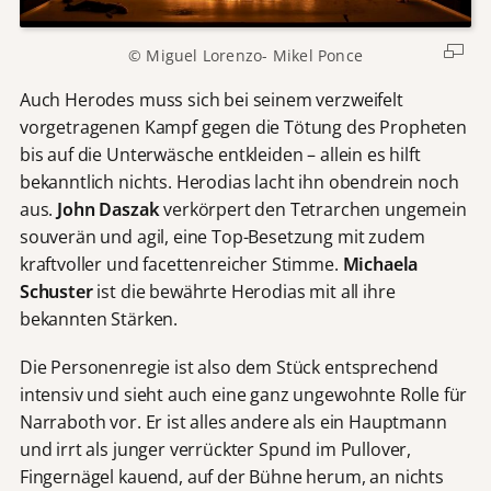
© Miguel Lorenzo- Mikel Ponce
Auch Herodes muss sich bei seinem verzweifelt
vorgetragenen Kampf gegen die Tötung des Propheten
bis auf die Unterwäsche entkleiden – allein es hilft
bekanntlich nichts. Herodias lacht ihn obendrein noch
aus.
John Daszak
verkörpert den Tetrarchen ungemein
souverän und agil, eine Top-Besetzung mit zudem
kraftvoller und facettenreicher Stimme.
Michaela
Schuster
ist die bewährte Herodias mit all ihre
bekannten Stärken.
Die Personenregie ist also dem Stück entsprechend
intensiv und sieht auch eine ganz ungewohnte Rolle für
Narraboth vor. Er ist alles andere als ein Hauptmann
und irrt als junger verrückter Spund im Pullover,
Fingernägel kauend, auf der Bühne herum, an nichts