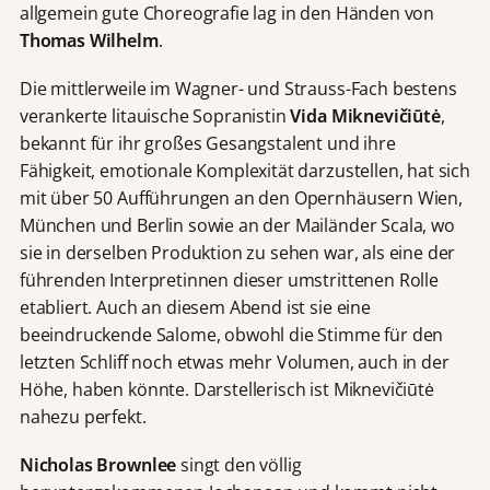
allgemein gute Choreografie lag in den Händen von
Thomas Wilhelm
.
Die mittlerweile im Wagner- und Strauss-Fach bestens
verankerte litauische Sopranistin
Vida Miknevičiūtė
,
bekannt für ihr großes Gesangstalent und ihre
Fähigkeit, emotionale Komplexität darzustellen, hat sich
mit über 50 Aufführungen an den Opernhäusern Wien,
München und Berlin sowie an der Mailänder Scala, wo
sie in derselben Produktion zu sehen war, als eine der
führenden Interpretinnen dieser umstrittenen Rolle
etabliert. Auch an diesem Abend ist sie eine
beeindruckende Salome, obwohl die Stimme für den
letzten Schliff noch etwas mehr Volumen, auch in der
Höhe, haben könnte. Darstellerisch ist Miknevičiūtė
nahezu perfekt.
Nicholas Brownlee
singt den völlig