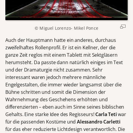
© Miguel Lorenzo- Mikel Ponce
Auch der Hauptmann hatte ein anderes, durchaus
zweifelhaftes Rollenprofil. Er ist ein Kellner, der die
ganze Zeit reglos mit einem Tablett mit Sektgläsern
herumsteht. Da passte dann natürlich einiges im Text
und der Dramaturgie nicht zusammen. Sehr
interessant waren jedoch mehrere männliche
Engelgestalten, die immer wieder langsamst über die
Bühne schritten und somit die Dimension der
Wahrnehmung des Geschehens erhöhten und
differenzierten – eben auch im Sinne seines biblischen
Gehalts. Eine starke Idee des Regisseurs!
Carla Teti
war
für die passenden Kostüme und
Alessandro Carletti
für das eher reduzierte Lichtdesign verantwortlich. Die