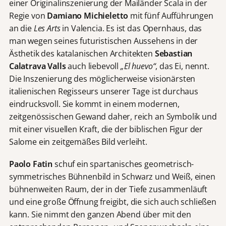
einer Originalinszenierung der Mailänder Scala in der
Regie von
Damiano Michieletto
mit fünf Aufführungen
an die
Les Arts
in Valencia. Es ist das Opernhaus, das
man wegen seines futuristischen Aussehens in der
Ästhetik des katalanischen Architekten
Sebastian
Calatrava Valls
auch liebevoll
„El huevo“
, das Ei, nennt.
Die Inszenierung des möglicherweise visionärsten
italienischen Regisseurs unserer Tage ist durchaus
eindrucksvoll. Sie kommt in einem modernen,
zeitgenössischen Gewand daher, reich an Symbolik und
mit einer visuellen Kraft, die der biblischen Figur der
Salome ein zeitgemäßes Bild verleiht.
Paolo Fatin
schuf ein spartanisches geometrisch-
symmetrisches Bühnenbild in Schwarz und Weiß, einen
bühnenweiten Raum, der in der Tiefe zusammenläuft
und eine große Öffnung freigibt, die sich auch schließen
kann. Sie nimmt den ganzen Abend über mit den