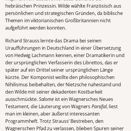
hebräischen Prinzessin. Wilde wählte Französisch aus
persönlichen und strategischen Gründen, da biblische
Themen im viktorianischen Großbritannien nicht
aufgeführt werden konnten.
Richard Strauss lernte das Drama bei seinen
Uraufführungen in Deutschland in einer Übersetzung
von Hedwig Lachmann kennen, einer Dramatikerin und
der ursprünglichen Verfasserin des Librettos, das er
später auf ein Drittel seiner ursprünglichen Länge
kürzte. Der Komponist wollte den philosophischen
Nihilismus beibehalten, der Nietzsche nahestand und
den Wilde mit seiner dekadenten Kostbarkeit
ausschmückte.
Salome
ist ein Wagnersches Neues
Testament, die Läuterung von Wagners
Parsifal
, liest
man im kleinen, aber äußerst interessanten
Programmheft. Trotz Strauss’ Bestreben, den
Wagnerschen Pfad zu verlassen, blieben Spuren seiner