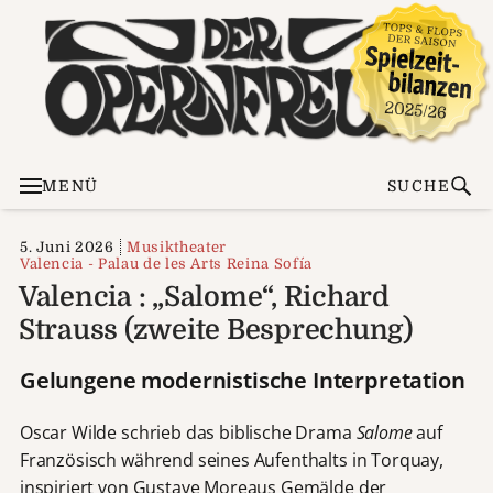
MENÜ
SUCHE
5. Juni 2026
Musiktheater
Valencia - Palau de les Arts Reina Sofía
Valencia : „Salome“, Richard
Strauss (zweite Besprechung)
Gelungene modernistische Interpretation
Oscar Wilde schrieb das biblische Drama
Salome
auf
Französisch während seines Aufenthalts in Torquay,
inspiriert von Gustave Moreaus Gemälde der