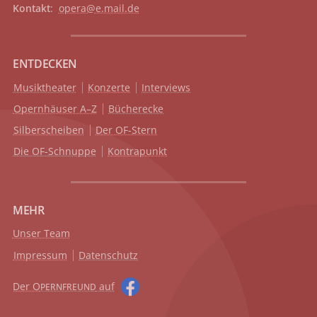
Kontakt
:
opera@e.mail.de
ENTDECKEN
Musiktheater
Konzerte
Interviews
Opernhäuser A–Z
Bücherecke
Silberscheiben
Der OF-Stern
Die OF-Schnuppe
Kontrapunkt
MEHR
Unser Team
Impressum
Datenschutz
Der O
auf
PERNFREUND