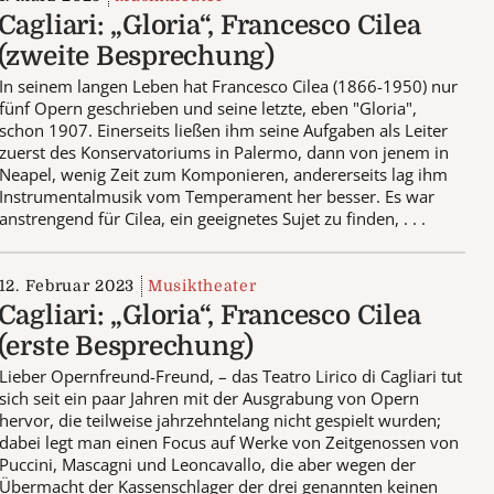
Cagliari: „Gloria“, Francesco Cilea
(zweite Besprechung)
In seinem langen Leben hat Francesco Cilea (1866-1950) nur
fünf Opern geschrieben und seine letzte, eben "Gloria",
schon 1907. Einerseits ließen ihm seine Aufgaben als Leiter
zuerst des Konservatoriums in Palermo, dann von jenem in
Neapel, wenig Zeit zum Komponieren, andererseits lag ihm
Instrumentalmusik vom Temperament her besser. Es war
anstrengend für Cilea, ein geeignetes Sujet zu finden, . . .
12. Februar 2023
Musiktheater
Cagliari: „Gloria“, Francesco Cilea
(erste Besprechung)
Lieber Opernfreund-Freund, – das Teatro Lirico di Cagliari tut
sich seit ein paar Jahren mit der Ausgrabung von Opern
hervor, die teilweise jahrzehntelang nicht gespielt wurden;
dabei legt man einen Focus auf Werke von Zeitgenossen von
Puccini, Mascagni und Leoncavallo, die aber wegen der
Übermacht der Kassenschlager der drei genannten keinen