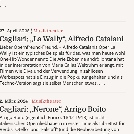
. . .
27. April 2025
Musiktheater
Cagliari: „La Wally“, Alfredo Catalani
Lieber Opernfreund-Freund, – Alfredo Catalanis Oper La
Wally ist ein typisches Beispiels für das, was man heute wohl
One-Hit-Wonder nennt: Die Arie Ebben ne andrò lontana hat
in der Interpretation von Maria Callas Weltruhm erlangt, mit
Filmen wie Diva und der Verwendung in zahllosen
Werbespots hat sie Einzug in die Popkultur gehalten und als
Techno-Version sagt sie selbst Menschen etwas, . . .
2. März 2024
Musiktheater
Cagliari: „Nerone“, Arrigo Boito
Arrigo Boito (eigentlich Enrico, 1842-1918) ist nicht-
italienischen Opernliebhabern in erster Linie als Librettist für
Verdis “Otello” und “Falstaff” (und die Neubearbeitung von