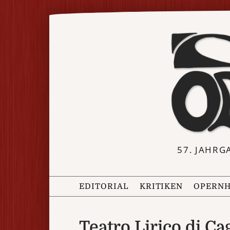
57. JAHRG
EDITORIAL
KRITIKEN
OPERNH
Teatro Lirico di Cag