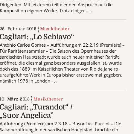
Dirigenten. Mit letzterem teilte er den Anspruch auf die
Komposition eigener Werke. Trotz einiger . . .
25. Februar 2019
Musiktheater
Cagliari: „Lo Schiavo“
Antônio Carlos Gomes – Aufführung am 22.2.19 (Premiere) –
Für Raritätensammler – Die Saison des Opernhauses der
sardischen Hauptstadt wurde auch heuer mit einer Rarität
eröffnet, die diesmal ganz besonders ausgefallen ist, wurde
doch das 1889 im Kaiserlichen Theater von Rio de Janeiro
uraufgeführte Werk in Europa bisher erst zweimal gegeben,
nämlich 1978 in London . . .
10. März 2018
Musiktheater
Cagliari: „Turandot“ /
„Suor Angelica”
Aufführung (Premiere) am 2.3.18 – Busoni vs. Puccini – Die
Saisoneröffnung in der sardischen Hauptstadt brachte ein