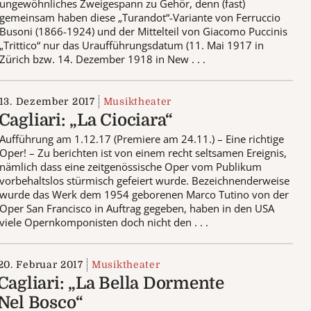
ungewöhnliches Zweigespann zu Gehör, denn (fast)
gemeinsam haben diese „Turandot“-Variante von Ferruccio
Busoni (1866-1924) und der Mittelteil von Giacomo Puccinis
„Trittico“ nur das Uraufführungsdatum (11. Mai 1917 in
Zürich bzw. 14. Dezember 1918 in New . . .
13. Dezember 2017
Musiktheater
Cagliari: „La Ciociara“
Aufführung am 1.12.17 (Premiere am 24.11.) – Eine richtige
Oper! – Zu berichten ist von einem recht seltsamen Ereignis,
nämlich dass eine zeitgenössische Oper vom Publikum
vorbehaltslos stürmisch gefeiert wurde. Bezeichnenderweise
wurde das Werk dem 1954 geborenen Marco Tutino von der
Oper San Francisco in Auftrag gegeben, haben in den USA
viele Opernkomponisten doch nicht den . . .
20. Februar 2017
Musiktheater
Cagliari: „La Bella Dormente
Nel Bosco“