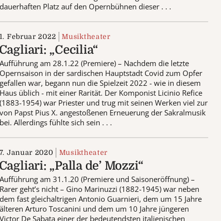
dauerhaften Platz auf den Opernbühnen dieser . . .
1. Februar 2022
Musiktheater
Cagliari: „Cecilia“
Aufführung am 28.1.22 (Premiere) – Nachdem die letzte
Opernsaison in der sardischen Hauptstadt Covid zum Opfer
gefallen war, begann nun die Spielzeit 2022 - wie in diesem
Haus üblich - mit einer Rarität. Der Komponist Licinio Refice
(1883-1954) war Priester und trug mit seinen Werken viel zur
von Papst Pius X. angestoßenen Erneuerung der Sakralmusik
bei. Allerdings fühlte sich sein . . .
7. Januar 2020
Musiktheater
Cagliari: „Palla de’ Mozzi“
Aufführung am 31.1.20 (Premiere und Saisoneröffnung) –
Rarer geht’s nicht – Gino Marinuzzi (1882-1945) war neben
dem fast gleichaltrigen Antonio Guarnieri, dem um 15 Jahre
älteren Arturo Toscanini und dem um 10 Jahre jüngeren
Victor De Sabata einer der bedeutendsten italienischen