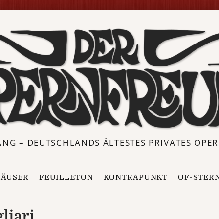
ANG – DEUTSCHLANDS ÄLTESTES PRIVATES OP
ÄUSER
FEUILLETON
KONTRAPUNKT
OF-STER
liari