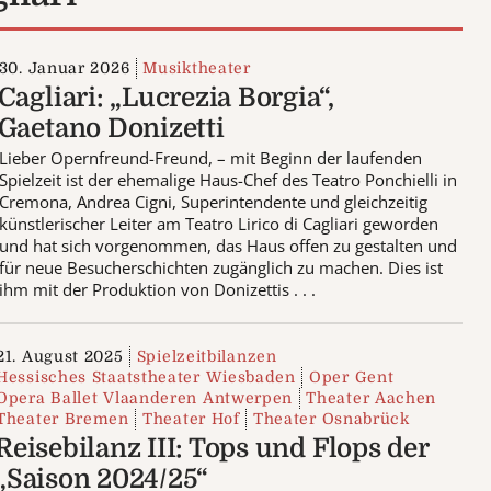
30. Januar 2026
Musiktheater
Cagliari: „Lucrezia Borgia“,
Gaetano Donizetti
Lieber Opernfreund-Freund, – mit Beginn der laufenden
Spielzeit ist der ehemalige Haus-Chef des Teatro Ponchielli in
Cremona, Andrea Cigni, Superintendente und gleichzeitig
künstlerischer Leiter am Teatro Lirico di Cagliari geworden
und hat sich vorgenommen, das Haus offen zu gestalten und
für neue Besucherschichten zugänglich zu machen. Dies ist
ihm mit der Produktion von Donizettis . . .
21. August 2025
Spielzeitbilanzen
Hessisches Staatstheater Wiesbaden
Oper Gent
Opera Ballet Vlaanderen Antwerpen
Theater Aachen
Theater Bremen
Theater Hof
Theater Osnabrück
Reisebilanz III: Tops und Flops der
„Saison 2024/25“