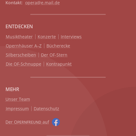
Kontakt
:
opera@e.mail.de
ENTDECKEN
Musiktheater
Konzerte
Interviews
Opernhäuser A–Z
Bücherecke
Silberscheiben
Der OF-Stern
Die OF-Schnuppe
Kontrapunkt
MEHR
Unser Team
Impressum
Datenschutz
Der O
auf
PERNFREUND