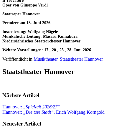
Il Trovatore
Oper von Giuseppe Verdi
Staatsoper Hannover
Premiere am 13. Juni 2026
Inszenierung: Wolfgang Nägele
Musikalische Leitung: Masaru Kumakura
Niedersächsisches Staatsorchester Hannover
Weitere Vorstellungen: 17., 20., 25., 28. Juni 2026
Veröffentlicht in
Musiktheater
,
Staatstheater Hannover
Staatstheater Hannover
Nächste Artikel
Hannover:
„
Spielzeit 2026/27
“
Hannover:
„
Die tote Stadt
“
, Erich Wolfgang Korngold
Neuester Artikel